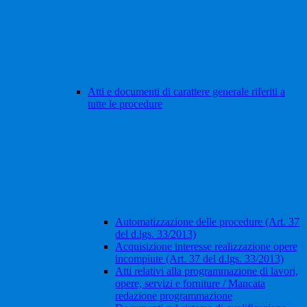
Atti e documenti di carattere generale riferiti a
tutte le procedure
Automatizzazione delle procedure (Art. 37
del d.lgs. 33/2013)
Acquisizione interesse realizzazione opere
incompiute (Art. 37 del d.lgs. 33/2013)
Atti relativi alla programmazione di lavori,
opere, servizi e forniture / Mancata
redazione programmazione