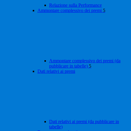
Relazione sulla Performance
Ammontare complessivo dei premi
5
Ammontare complessivo dei premi (da
pubblicare in tabelle)
5
Dati relativi ai premi
Dati relativi ai premi (da pubblicare in
tabelle)