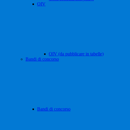
OIV
OIV (da pubblicare in tabelle)
Bandi di concorso
Bandi di concorso