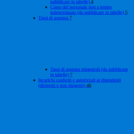
pubblicare in tabelle)
4
Costo del personale non a tempo
indeterminato (da pubblicare in tabelle)
5
Tassi di assenza
7
Tassi di assenza trimestrali (da pubblicare
in tabelle)
7
Incarichi conferiti e autorizzati ai dipendenti
(dirigenti e non dirigenti)
46