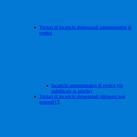
Titolari di incarichi dirigenziali amministrativi di
vertice
Incarichi amministrativi di vertice (da
pubblicare in tabelle)
Titolari di incarichi dirigenziali (dirigenti non
generali)
5