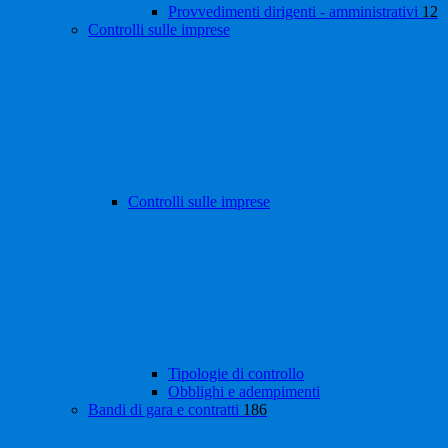
Provvedimenti dirigenti - amministrativi
12
Controlli sulle imprese
Controlli sulle imprese
Tipologie di controllo
Obblighi e adempimenti
Bandi di gara e contratti
186