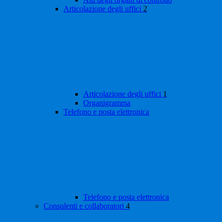
Articolazione degli uffici
2
Articolazione degli uffici
1
Organigramma
Telefono e posta elettronica
Telefono e posta elettronica
Consulenti e collaboratori
4