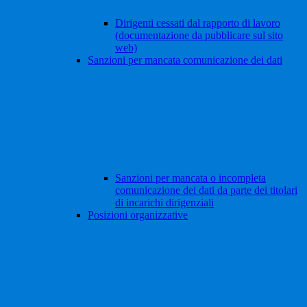
Dirigenti cessati dal rapporto di lavoro
(documentazione da pubblicare sul sito
web)
Sanzioni per mancata comunicazione dei dati
Sanzioni per mancata o incompleta
comunicazione dei dati da parte dei titolari
di incarichi dirigenziali
Posizioni organizzative