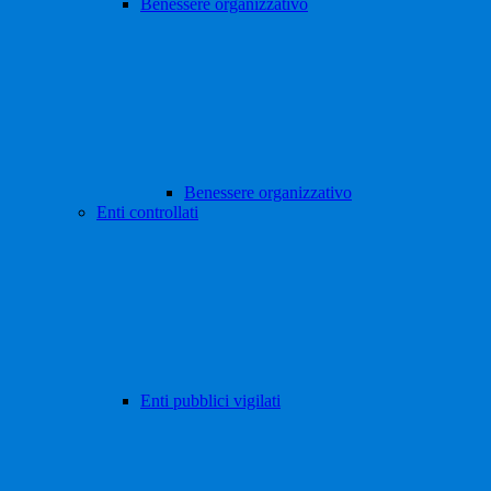
Benessere organizzativo
Benessere organizzativo
Enti controllati
Enti pubblici vigilati