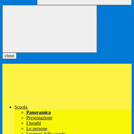
close
Scuola
Panoramica
Presentazione
I luoghi
Le persone
I numeri della scuola