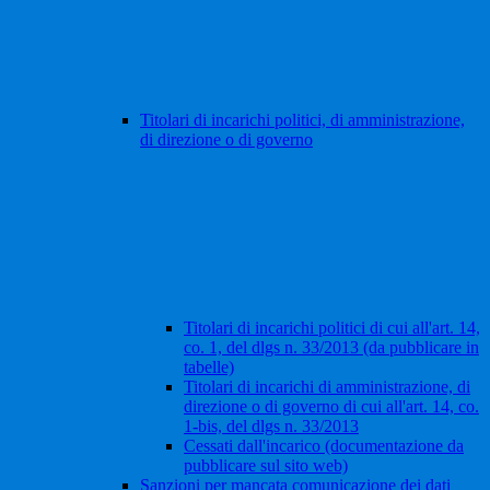
Titolari di incarichi politici, di amministrazione,
di direzione o di governo
Titolari di incarichi politici di cui all'art. 14,
co. 1, del dlgs n. 33/2013 (da pubblicare in
tabelle)
Titolari di incarichi di amministrazione, di
direzione o di governo di cui all'art. 14, co.
1-bis, del dlgs n. 33/2013
Cessati dall'incarico (documentazione da
pubblicare sul sito web)
Sanzioni per mancata comunicazione dei dati