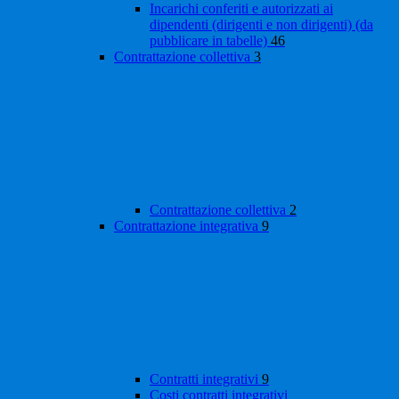
Incarichi conferiti e autorizzati ai
dipendenti (dirigenti e non dirigenti) (da
pubblicare in tabelle)
46
Contrattazione collettiva
3
Contrattazione collettiva
2
Contrattazione integrativa
9
Contratti integrativi
9
Costi contratti integrativi