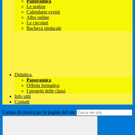
Panoramica
Le notizie
Calendario eventi
Albo online
Le circolari
Bacheca sindacale
Didattica
Panoramica
Offerta formativa
I progetti delle classi
Info utili
Contatti
Campo di ricerca per le pagine del sito