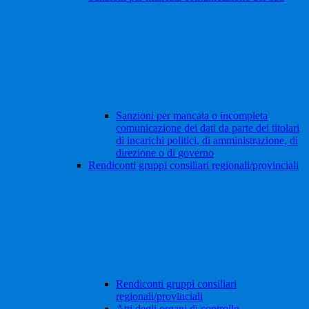
Sanzioni per mancata o incompleta
comunicazione dei dati da parte dei titolari
di incarichi politici, di amministrazione, di
direzione o di governo
Rendiconti gruppi consiliari regionali/provinciali
Rendiconti gruppi consiliari
regionali/provinciali
Atti degli organi di controllo