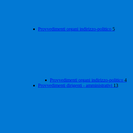
Provvedimenti organi indirizzo-politico
5
Provvedimenti organi indirizzo-politico
4
Provvedimenti dirigenti - amministrativi
13