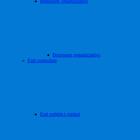
Benessere organizzativo
Benessere organizzativo
Enti controllati
Enti pubblici vigilati