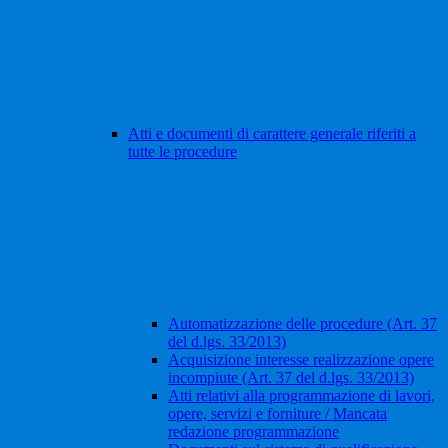
Atti e documenti di carattere generale riferiti a
tutte le procedure
Automatizzazione delle procedure (Art. 37
del d.lgs. 33/2013)
Acquisizione interesse realizzazione opere
incompiute (Art. 37 del d.lgs. 33/2013)
Atti relativi alla programmazione di lavori,
opere, servizi e forniture / Mancata
redazione programmazione