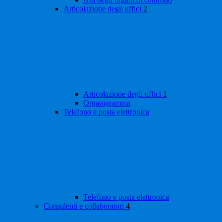
Articolazione degli uffici
2
Articolazione degli uffici
1
Organigramma
Telefono e posta elettronica
Telefono e posta elettronica
Consulenti e collaboratori
4