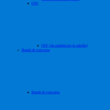
OIV
OIV (da pubblicare in tabelle)
Bandi di concorso
Bandi di concorso