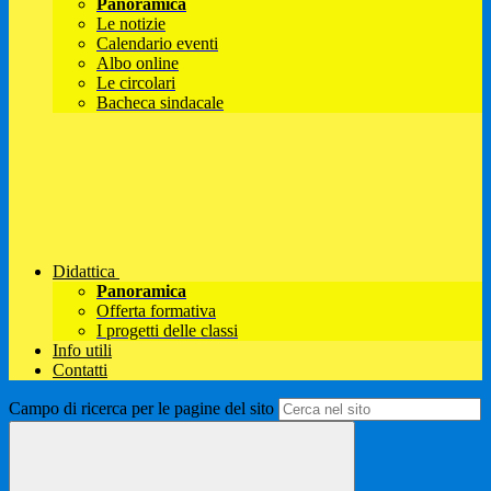
Panoramica
Le notizie
Calendario eventi
Albo online
Le circolari
Bacheca sindacale
Didattica
Panoramica
Offerta formativa
I progetti delle classi
Info utili
Contatti
Campo di ricerca per le pagine del sito