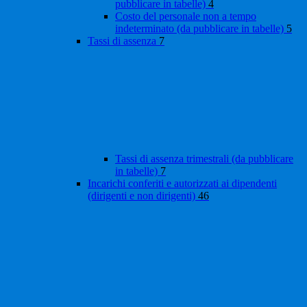
pubblicare in tabelle)
4
Costo del personale non a tempo
indeterminato (da pubblicare in tabelle)
5
Tassi di assenza
7
Tassi di assenza trimestrali (da pubblicare
in tabelle)
7
Incarichi conferiti e autorizzati ai dipendenti
(dirigenti e non dirigenti)
46