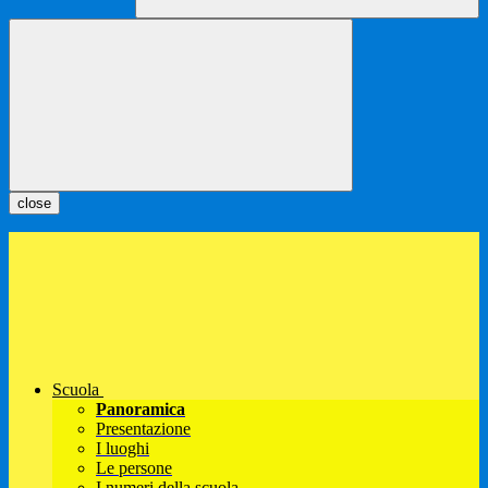
close
Scuola
Panoramica
Presentazione
I luoghi
Le persone
I numeri della scuola