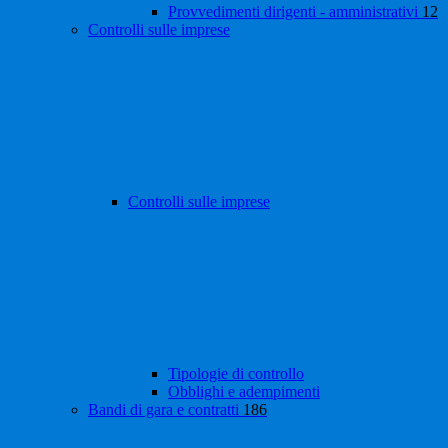
Provvedimenti dirigenti - amministrativi
12
Controlli sulle imprese
Controlli sulle imprese
Tipologie di controllo
Obblighi e adempimenti
Bandi di gara e contratti
186