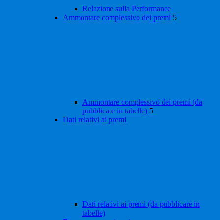
Relazione sulla Performance
Ammontare complessivo dei premi
5
Ammontare complessivo dei premi (da
pubblicare in tabelle)
5
Dati relativi ai premi
Dati relativi ai premi (da pubblicare in
tabelle)