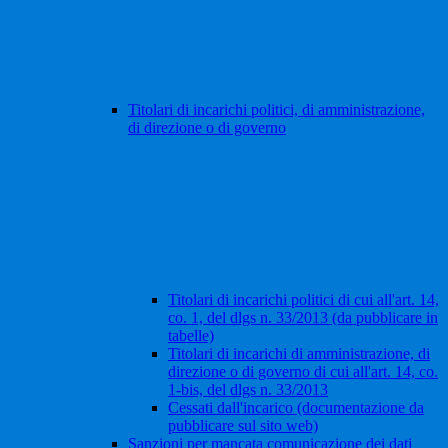
Titolari di incarichi politici, di amministrazione,
di direzione o di governo
Titolari di incarichi politici di cui all'art. 14,
co. 1, del dlgs n. 33/2013 (da pubblicare in
tabelle)
Titolari di incarichi di amministrazione, di
direzione o di governo di cui all'art. 14, co.
1-bis, del dlgs n. 33/2013
Cessati dall'incarico (documentazione da
pubblicare sul sito web)
Sanzioni per mancata comunicazione dei dati