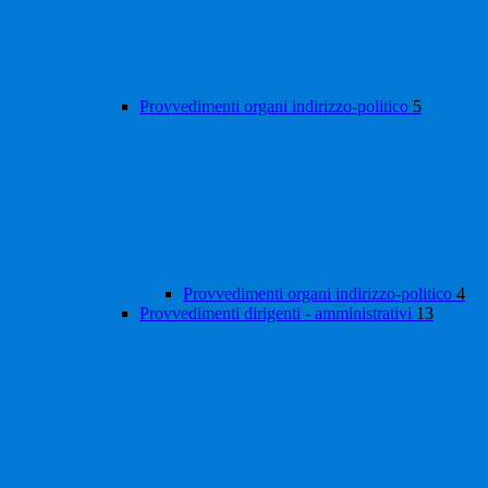
Provvedimenti organi indirizzo-politico
5
Provvedimenti organi indirizzo-politico
4
Provvedimenti dirigenti - amministrativi
13