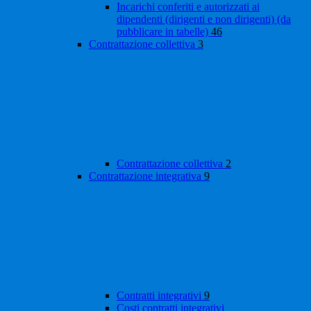
Incarichi conferiti e autorizzati ai
dipendenti (dirigenti e non dirigenti) (da
pubblicare in tabelle)
46
Contrattazione collettiva
3
Contrattazione collettiva
2
Contrattazione integrativa
9
Contratti integrativi
9
Costi contratti integrativi