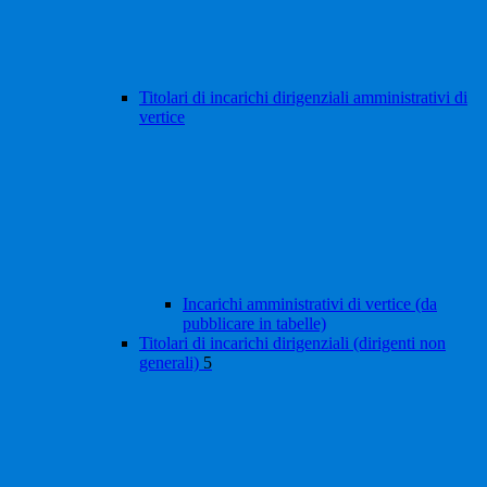
Titolari di incarichi dirigenziali amministrativi di
vertice
Incarichi amministrativi di vertice (da
pubblicare in tabelle)
Titolari di incarichi dirigenziali (dirigenti non
generali)
5