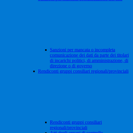
Sanzioni per mancata o incompleta
comunicazione dei dati da parte dei titolari
di incarichi politici, di amministrazione, di
direzione o di governo
Rendiconti gruppi consiliari regionali/provinciali
Rendiconti gruppi consiliari
regionali/provinciali
Atti degli organi di controllo