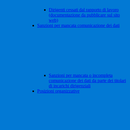
Dirigenti cessati dal rapporto di lavoro
(documentazione da pubblicare sul sito
web)
Sanzioni per mancata comunicazione dei dati
Sanzioni per mancata o incompleta
comunicazione dei dati da parte dei titolari
di incarichi dirigenziali
Posizioni organizzative