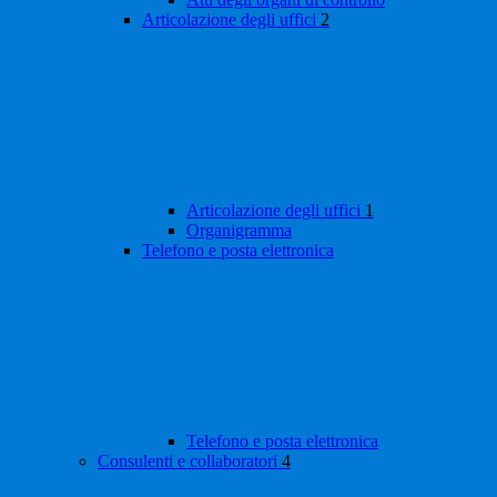
Articolazione degli uffici
2
Articolazione degli uffici
1
Organigramma
Telefono e posta elettronica
Telefono e posta elettronica
Consulenti e collaboratori
4