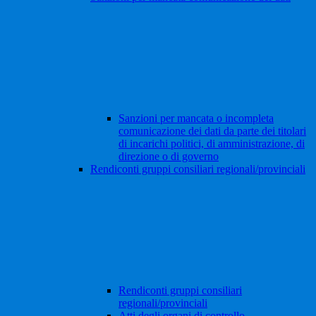
Sanzioni per mancata o incompleta
comunicazione dei dati da parte dei titolari
di incarichi politici, di amministrazione, di
direzione o di governo
Rendiconti gruppi consiliari regionali/provinciali
Rendiconti gruppi consiliari
regionali/provinciali
Atti degli organi di controllo