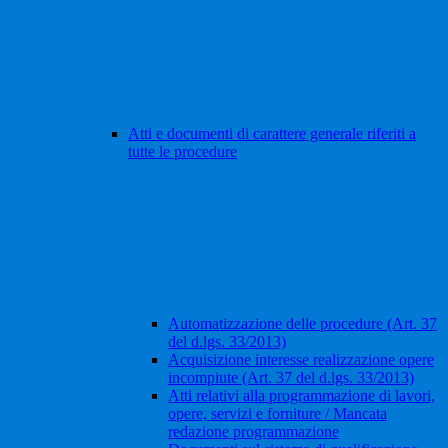
Atti e documenti di carattere generale riferiti a
tutte le procedure
Automatizzazione delle procedure (Art. 37
del d.lgs. 33/2013)
Acquisizione interesse realizzazione opere
incompiute (Art. 37 del d.lgs. 33/2013)
Atti relativi alla programmazione di lavori,
opere, servizi e forniture / Mancata
redazione programmazione