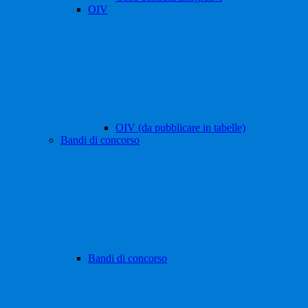
OIV
OIV (da pubblicare in tabelle)
Bandi di concorso
Bandi di concorso