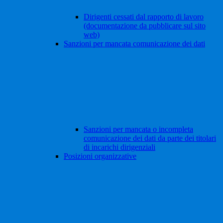
Dirigenti cessati dal rapporto di lavoro
(documentazione da pubblicare sul sito
web)
Sanzioni per mancata comunicazione dei dati
Sanzioni per mancata o incompleta
comunicazione dei dati da parte dei titolari
di incarichi dirigenziali
Posizioni organizzative