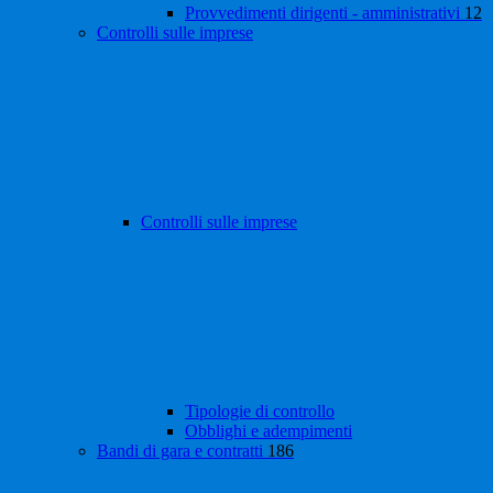
Provvedimenti dirigenti - amministrativi
12
Controlli sulle imprese
Controlli sulle imprese
Tipologie di controllo
Obblighi e adempimenti
Bandi di gara e contratti
186