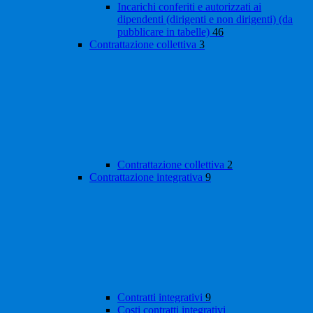
Incarichi conferiti e autorizzati ai
dipendenti (dirigenti e non dirigenti) (da
pubblicare in tabelle)
46
Contrattazione collettiva
3
Contrattazione collettiva
2
Contrattazione integrativa
9
Contratti integrativi
9
Costi contratti integrativi