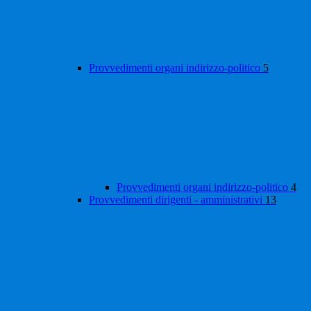
Provvedimenti organi indirizzo-politico
5
Provvedimenti organi indirizzo-politico
4
Provvedimenti dirigenti - amministrativi
13