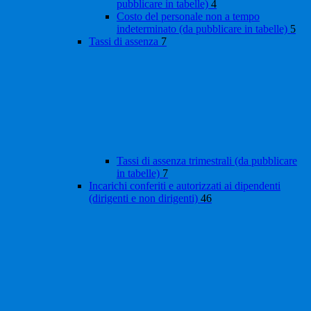
pubblicare in tabelle)
4
Costo del personale non a tempo
indeterminato (da pubblicare in tabelle)
5
Tassi di assenza
7
Tassi di assenza trimestrali (da pubblicare
in tabelle)
7
Incarichi conferiti e autorizzati ai dipendenti
(dirigenti e non dirigenti)
46