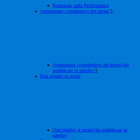
Relazione sulla Performance
Ammontare complessivo dei premi
5
Ammontare complessivo dei premi (da
pubblicare in tabelle)
5
Dati relativi ai premi
Dati relativi ai premi (da pubblicare in
tabelle)