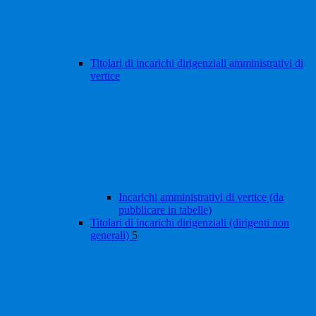
Titolari di incarichi dirigenziali amministrativi di
vertice
Incarichi amministrativi di vertice (da
pubblicare in tabelle)
Titolari di incarichi dirigenziali (dirigenti non
generali)
5