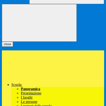
close
Scuola
Panoramica
Presentazione
I luoghi
Le persone
I numeri della scuola