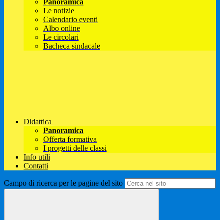
Panoramica
Le notizie
Calendario eventi
Albo online
Le circolari
Bacheca sindacale
Didattica
Panoramica
Offerta formativa
I progetti delle classi
Info utili
Contatti
Campo di ricerca per le pagine del sito