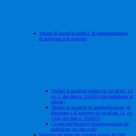
Titolari di incarichi politici, di amministrazione,
di direzione o di governo
Titolari di incarichi politici di cui all'art. 14,
co. 1, del dlgs n. 33/2013 (da pubblicare in
tabelle)
Titolari di incarichi di amministrazione, di
direzione o di governo di cui all'art. 14, co.
1-bis, del dlgs n. 33/2013
Cessati dall'incarico (documentazione da
pubblicare sul sito web)
Sanzioni per mancata comunicazione dei dati