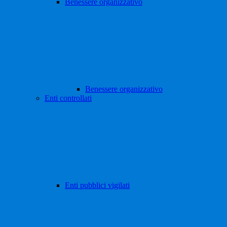
Benessere organizzativo
Benessere organizzativo
Enti controllati
Enti pubblici vigilati