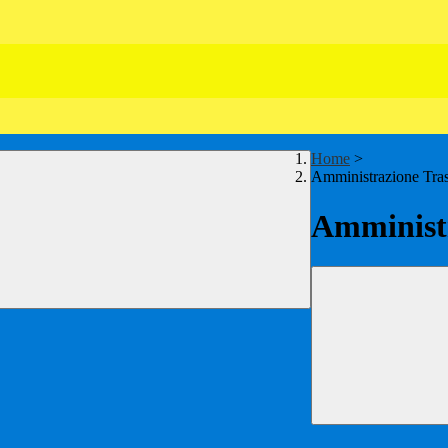
Home
>
Amministrazione Tra
Amministr