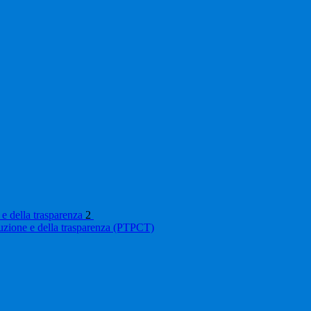
 e della trasparenza
2
ruzione e della trasparenza (PTPCT)