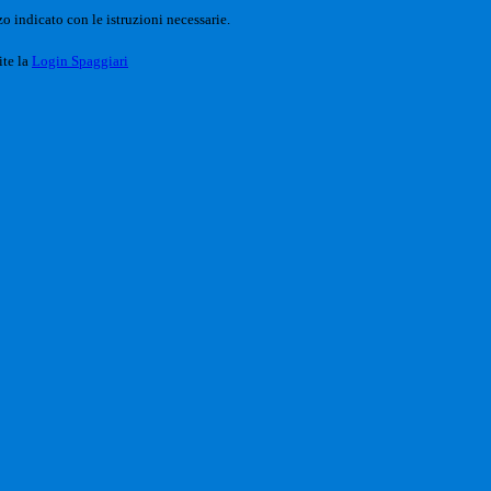
o indicato con le istruzioni necessarie.
ite la
Login Spaggiari