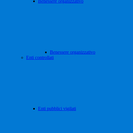
Benessere organizzativo
Benessere organizzativo
Enti controllati
Enti pubblici vigilati