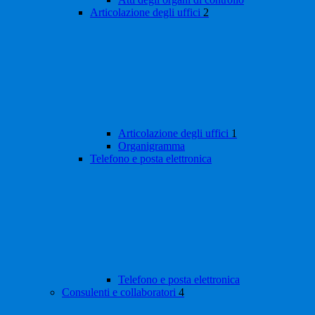
Articolazione degli uffici
2
Articolazione degli uffici
1
Organigramma
Telefono e posta elettronica
Telefono e posta elettronica
Consulenti e collaboratori
4