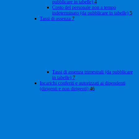
pubblicare in tabelle)
4
Costo del personale non a tempo
indeterminato (da pubblicare in tabelle)
5
Tassi di assenza
7
Tassi di assenza trimestrali (da pubblicare
in tabelle)
7
Incarichi conferiti e autorizzati ai dipendenti
(dirigenti e non dirigenti)
46