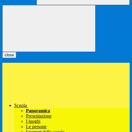
close
Scuola
Panoramica
Presentazione
I luoghi
Le persone
I numeri della scuola