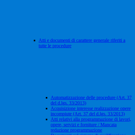
Atti e documenti di carattere generale riferiti a
tutte le procedure
Automatizzazione delle procedure (Art. 37
del d.lgs. 33/2013)
Acquisizione interesse realizzazione opere
incompiute (Art. 37 del d.lgs. 33/2013)
Atti relativi alla programmazione di lavori,
opere, servizi e forniture / Mancata
redazione programmazione