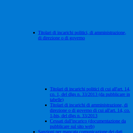
Titolari di incarichi politici, di amministrazione,
di direzione o di governo
Titolari di incarichi politici di cui all'art. 14,
co. 1, del dlgs n. 33/2013 (da pubblicare in
tabelle)
Titolari di incarichi di amministrazione, di
direzione o di governo di cui all'art. 14, co.
1-bis, del dlgs n. 33/2013
Cessati dall'incarico (documentazione da
pubblicare sul sito web)
Sanzioni per mancata comunicazione dei dati