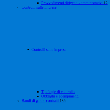
Provvedimenti dirigenti - amministrativi
12
Controlli sulle imprese
Controlli sulle imprese
Tipologie di controllo
Obblighi e adempimenti
Bandi di gara e contratti
186