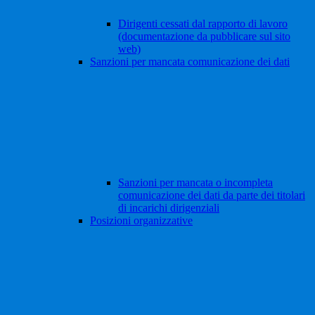
Dirigenti cessati dal rapporto di lavoro
(documentazione da pubblicare sul sito
web)
Sanzioni per mancata comunicazione dei dati
Sanzioni per mancata o incompleta
comunicazione dei dati da parte dei titolari
di incarichi dirigenziali
Posizioni organizzative