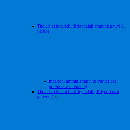
Titolari di incarichi dirigenziali amministrativi di
vertice
Incarichi amministrativi di vertice (da
pubblicare in tabelle)
Titolari di incarichi dirigenziali (dirigenti non
generali)
5