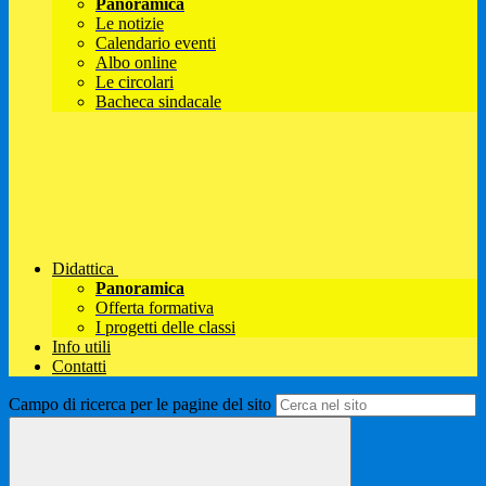
Panoramica
Le notizie
Calendario eventi
Albo online
Le circolari
Bacheca sindacale
Didattica
Panoramica
Offerta formativa
I progetti delle classi
Info utili
Contatti
Campo di ricerca per le pagine del sito