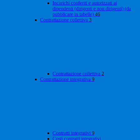
Incarichi conferiti e autorizzati ai
dipendenti (dirigenti e non dirigenti) (da
pubblicare in tabelle)
46
Contrattazione collettiva
3
Contrattazione collettiva
2
Contrattazione integrativa
9
Contratti integrativi
9
Costi contratti integrativi