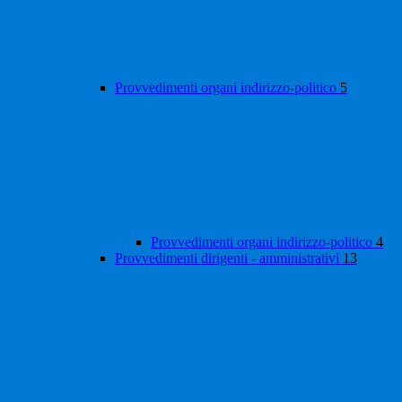
Provvedimenti organi indirizzo-politico
5
Provvedimenti organi indirizzo-politico
4
Provvedimenti dirigenti - amministrativi
13