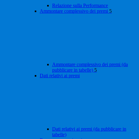
Relazione sulla Performance
Ammontare complessivo dei premi
5
Ammontare complessivo dei premi (da
pubblicare in tabelle)
5
Dati relativi ai premi
Dati relativi ai premi (da pubblicare in
tabelle)