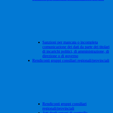
Sanzioni per mancata o incompleta
comunicazione dei dati da parte dei titolari
di incarichi politici, di amministrazione, di
direzione o di governo
Rendiconti gruppi consiliari regionali/provinciali
Rendiconti gruppi consiliari
regionali/provinciali
Atti degli organi di controllo