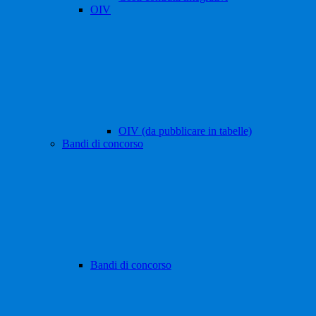
OIV
OIV (da pubblicare in tabelle)
Bandi di concorso
Bandi di concorso