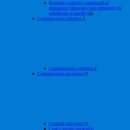
Incarichi conferiti e autorizzati ai
dipendenti (dirigenti e non dirigenti) (da
pubblicare in tabelle)
46
Contrattazione collettiva
3
Contrattazione collettiva
2
Contrattazione integrativa
9
Contratti integrativi
9
Costi contratti integrativi