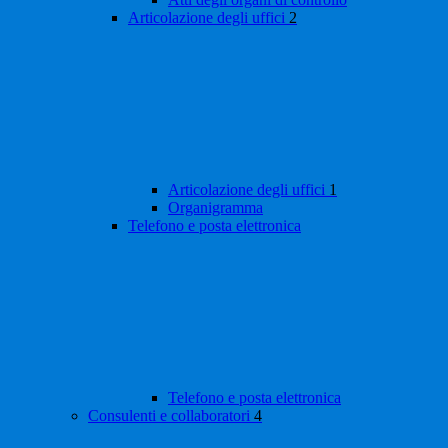
Articolazione degli uffici
2
Articolazione degli uffici
1
Organigramma
Telefono e posta elettronica
Telefono e posta elettronica
Consulenti e collaboratori
4