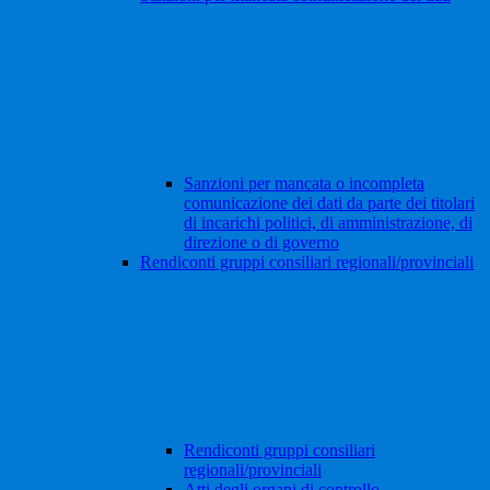
Sanzioni per mancata o incompleta
comunicazione dei dati da parte dei titolari
di incarichi politici, di amministrazione, di
direzione o di governo
Rendiconti gruppi consiliari regionali/provinciali
Rendiconti gruppi consiliari
regionali/provinciali
Atti degli organi di controllo