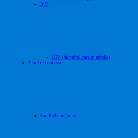
OIV
OIV (da pubblicare in tabelle)
Bandi di concorso
Bandi di concorso