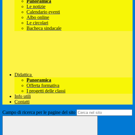
Panoramica
Le notizie
Calendario eventi
Albo online
Le circolari
Bacheca sindacale
Didattica
Panoramica
Offerta formativa
I progetti delle classi
Info utili
Contatti
Campo di ricerca per le pagine del sito