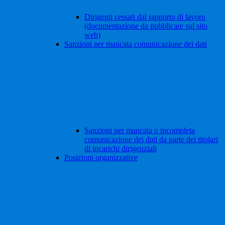
Dirigenti cessati dal rapporto di lavoro
(documentazione da pubblicare sul sito
web)
Sanzioni per mancata comunicazione dei dati
Sanzioni per mancata o incompleta
comunicazione dei dati da parte dei titolari
di incarichi dirigenziali
Posizioni organizzative