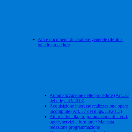
Atti e documenti di carattere generale riferiti a
tutte le procedure
Automatizzazione delle procedure (Art. 37
del d.lgs. 33/2013)
Acquisizione interesse realizzazione opere
incompiute (Art. 37 del d.lgs. 33/2013)
Atti relativi alla programmazione di lavori,
opere, servizi e forniture / Mancata
redazione programmazione