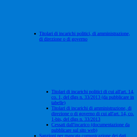
Titolari di incarichi politici, di amministrazione,
di direzione o di governo
Titolari di incarichi politici di cui all'art. 14,
co. 1, del dlgs n. 33/2013 (da pubblicare in
tabelle)
Titolari di incarichi di amministrazione, di
direzione o di governo di cui all'art. 14, co.
1-bis, del dlgs n. 33/2013
Cessati dall'incarico (documentazione da
pubblicare sul sito web)
Sanzioni per mancata comunicazione dei dati