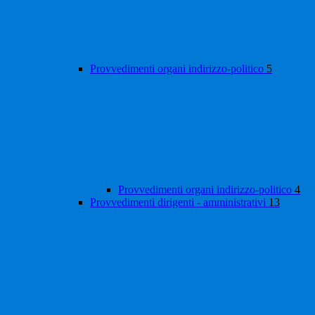
Provvedimenti organi indirizzo-politico
5
Provvedimenti organi indirizzo-politico
4
Provvedimenti dirigenti - amministrativi
13