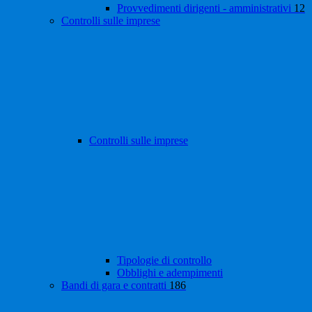
Provvedimenti dirigenti - amministrativi
12
Controlli sulle imprese
Controlli sulle imprese
Tipologie di controllo
Obblighi e adempimenti
Bandi di gara e contratti
186