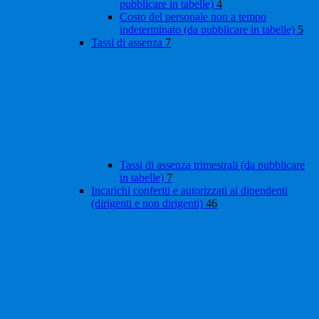
pubblicare in tabelle)
4
Costo del personale non a tempo
indeterminato (da pubblicare in tabelle)
5
Tassi di assenza
7
Tassi di assenza trimestrali (da pubblicare
in tabelle)
7
Incarichi conferiti e autorizzati ai dipendenti
(dirigenti e non dirigenti)
46