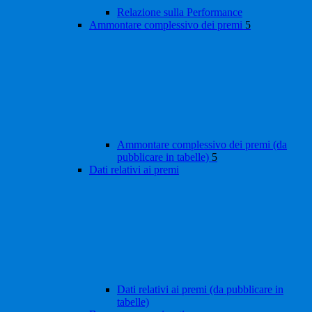
Relazione sulla Performance
Ammontare complessivo dei premi
5
Ammontare complessivo dei premi (da
pubblicare in tabelle)
5
Dati relativi ai premi
Dati relativi ai premi (da pubblicare in
tabelle)