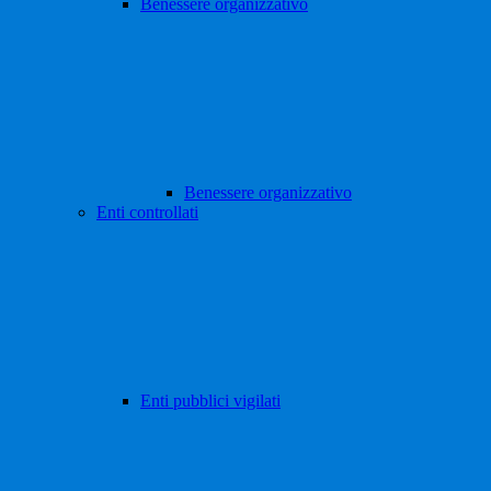
Benessere organizzativo
Benessere organizzativo
Enti controllati
Enti pubblici vigilati