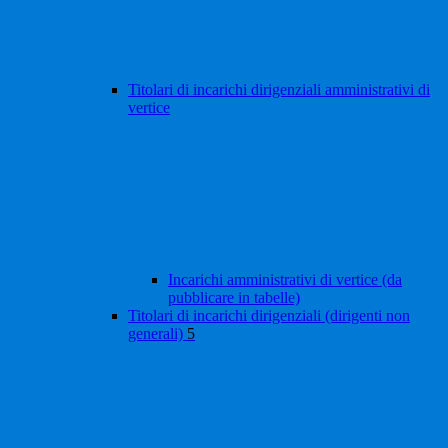
Titolari di incarichi dirigenziali amministrativi di
vertice
Incarichi amministrativi di vertice (da
pubblicare in tabelle)
Titolari di incarichi dirigenziali (dirigenti non
generali)
5