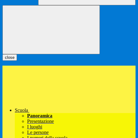
close
Scuola
Panoramica
Presentazione
I luoghi
Le persone
I numeri della scuola