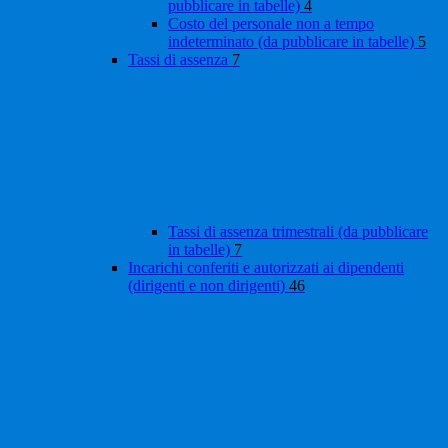
pubblicare in tabelle)
4
Costo del personale non a tempo
indeterminato (da pubblicare in tabelle)
5
Tassi di assenza
7
Tassi di assenza trimestrali (da pubblicare
in tabelle)
7
Incarichi conferiti e autorizzati ai dipendenti
(dirigenti e non dirigenti)
46