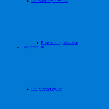
Benessere organizzativo
Benessere organizzativo
Enti controllati
Enti pubblici vigilati