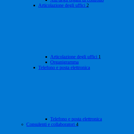
Articolazione degli uffici
2
Articolazione degli uffici
1
Organigramma
Telefono e posta elettronica
Telefono e posta elettronica
Consulenti e collaboratori
4