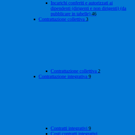
Incarichi conferiti e autorizzati ai
dipendenti (dirigenti e non dirigenti) (da
pubblicare in tabelle)
46
Contrattazione collettiva
3
Contrattazione collettiva
2
Contrattazione integrativa
9
Contratti integrativi
9
Costi contratti integrativi