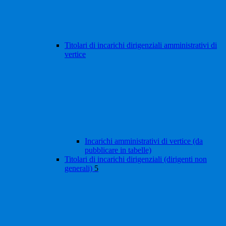
Titolari di incarichi dirigenziali amministrativi di
vertice
Incarichi amministrativi di vertice (da
pubblicare in tabelle)
Titolari di incarichi dirigenziali (dirigenti non
generali)
5