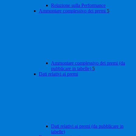
Relazione sulla Performance
Ammontare complessivo dei premi
5
Ammontare complessivo dei premi (da
pubblicare in tabelle)
5
Dati relativi ai premi
Dati relativi ai premi (da pubblicare in
tabelle)