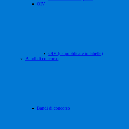
OIV
OIV (da pubblicare in tabelle)
Bandi di concorso
Bandi di concorso