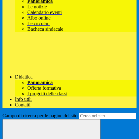
Panoramica
Le notizie
Calendario eventi
Albo online
Le circolari
Bacheca sindacale
Didattica
Panoramica
Offerta formativa
I progetti delle classi
Info utili
Contatti
Campo di ricerca per le pagine del sito