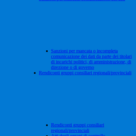
Sanzioni per mancata o incompleta
comunicazione dei dati da parte dei titolari
di incarichi politici, di amministrazione, di
direzione o di governo
Rendiconti gruppi consiliari regionali/provinciali
Rendiconti gruppi consiliari
regionali/provinciali
Atti degli organi di controllo