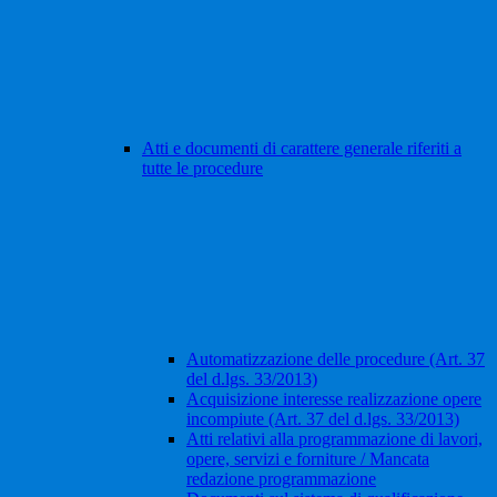
Atti e documenti di carattere generale riferiti a
tutte le procedure
Automatizzazione delle procedure (Art. 37
del d.lgs. 33/2013)
Acquisizione interesse realizzazione opere
incompiute (Art. 37 del d.lgs. 33/2013)
Atti relativi alla programmazione di lavori,
opere, servizi e forniture / Mancata
redazione programmazione