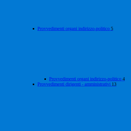
Provvedimenti organi indirizzo-politico
5
Provvedimenti organi indirizzo-politico
4
Provvedimenti dirigenti - amministrativi
13