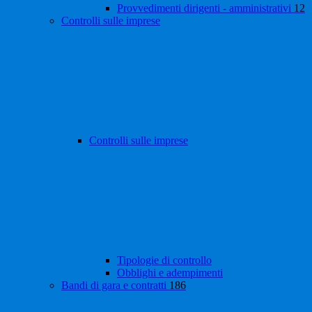
Provvedimenti dirigenti - amministrativi
12
Controlli sulle imprese
Controlli sulle imprese
Tipologie di controllo
Obblighi e adempimenti
Bandi di gara e contratti
186