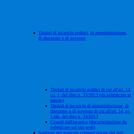
Titolari di incarichi politici, di amministrazione,
di direzione o di governo
Titolari di incarichi politici di cui all'art. 14,
co. 1, del dlgs n. 33/2013 (da pubblicare in
tabelle)
Titolari di incarichi di amministrazione, di
direzione o di governo di cui all'art. 14, co.
1-bis, del dlgs n. 33/2013
Cessati dall'incarico (documentazione da
pubblicare sul sito web)
Sanzioni per mancata comunicazione dei dati