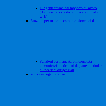
Dirigenti cessati dal rapporto di lavoro
(documentazione da pubblicare sul sito
web)
Sanzioni per mancata comunicazione dei dati
Sanzioni per mancata o incompleta
comunicazione dei dati da parte dei titolari
di incarichi dirigenziali
Posizioni organizzative