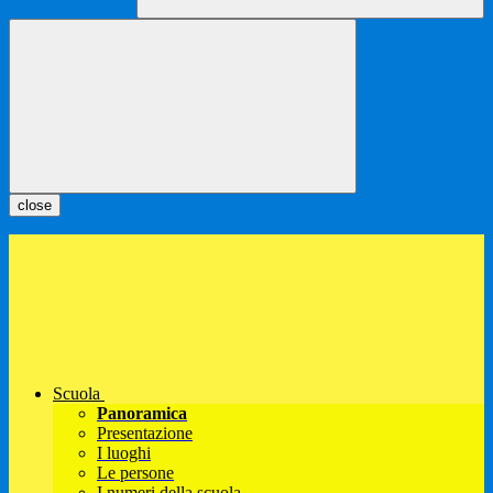
close
Scuola
Panoramica
Presentazione
I luoghi
Le persone
I numeri della scuola