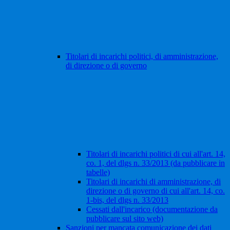
Titolari di incarichi politici, di amministrazione,
di direzione o di governo
Titolari di incarichi politici di cui all'art. 14,
co. 1, del dlgs n. 33/2013 (da pubblicare in
tabelle)
Titolari di incarichi di amministrazione, di
direzione o di governo di cui all'art. 14, co.
1-bis, del dlgs n. 33/2013
Cessati dall'incarico (documentazione da
pubblicare sul sito web)
Sanzioni per mancata comunicazione dei dati