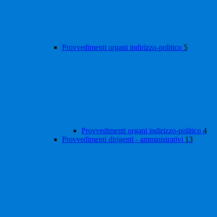
Provvedimenti organi indirizzo-politico
5
Provvedimenti organi indirizzo-politico
4
Provvedimenti dirigenti - amministrativi
13