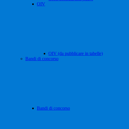
OIV
OIV (da pubblicare in tabelle)
Bandi di concorso
Bandi di concorso