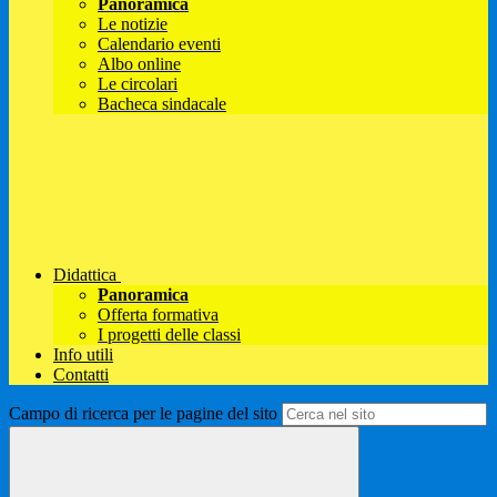
Panoramica
Le notizie
Calendario eventi
Albo online
Le circolari
Bacheca sindacale
Didattica
Panoramica
Offerta formativa
I progetti delle classi
Info utili
Contatti
Campo di ricerca per le pagine del sito