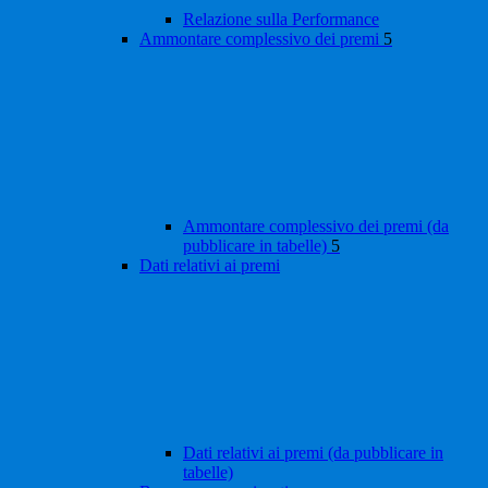
Relazione sulla Performance
Ammontare complessivo dei premi
5
Ammontare complessivo dei premi (da
pubblicare in tabelle)
5
Dati relativi ai premi
Dati relativi ai premi (da pubblicare in
tabelle)