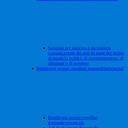
Sanzioni per mancata o incompleta
comunicazione dei dati da parte dei titolari
di incarichi politici, di amministrazione, di
direzione o di governo
Rendiconti gruppi consiliari regionali/provinciali
Rendiconti gruppi consiliari
regionali/provinciali
Atti degli organi di controllo