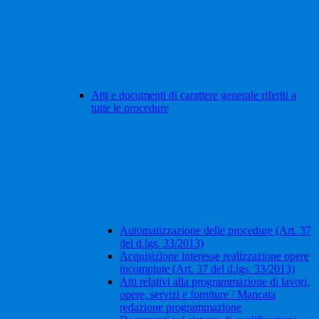
Atti e documenti di carattere generale riferiti a
tutte le procedure
Automatizzazione delle procedure (Art. 37
del d.lgs. 33/2013)
Acquisizione interesse realizzazione opere
incompiute (Art. 37 del d.lgs. 33/2013)
Atti relativi alla programmazione di lavori,
opere, servizi e forniture / Mancata
redazione programmazione