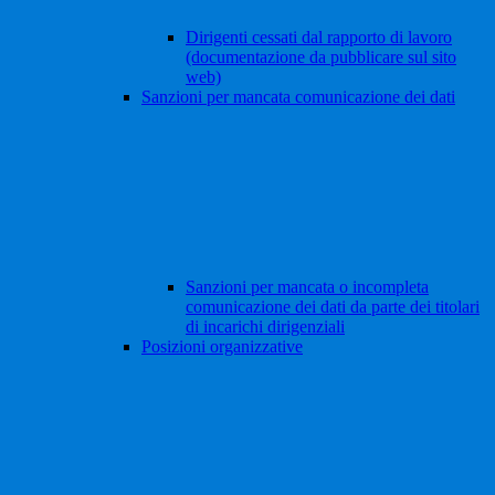
Dirigenti cessati dal rapporto di lavoro
(documentazione da pubblicare sul sito
web)
Sanzioni per mancata comunicazione dei dati
Sanzioni per mancata o incompleta
comunicazione dei dati da parte dei titolari
di incarichi dirigenziali
Posizioni organizzative