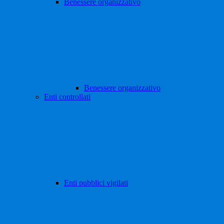
Benessere organizzativo
Benessere organizzativo
Enti controllati
Enti pubblici vigilati