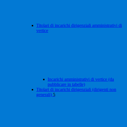
Titolari di incarichi dirigenziali amministrativi di
vertice
Incarichi amministrativi di vertice (da
pubblicare in tabelle)
Titolari di incarichi dirigenziali (dirigenti non
generali)
5