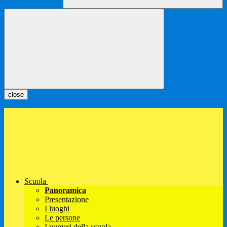
close
Scuola
Panoramica
Presentazione
I luoghi
Le persone
I numeri della scuola