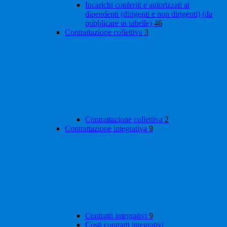
Incarichi conferiti e autorizzati ai
dipendenti (dirigenti e non dirigenti) (da
pubblicare in tabelle)
46
Contrattazione collettiva
3
Contrattazione collettiva
2
Contrattazione integrativa
9
Contratti integrativi
9
Costi contratti integrativi