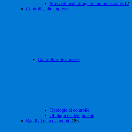
Provvedimenti dirigenti - amministrativi
12
Controlli sulle imprese
Controlli sulle imprese
Tipologie di controllo
Obblighi e adempimenti
Bandi di gara e contratti
186