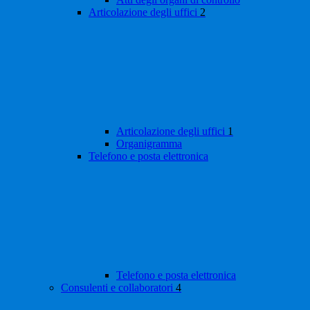
Articolazione degli uffici
2
Articolazione degli uffici
1
Organigramma
Telefono e posta elettronica
Telefono e posta elettronica
Consulenti e collaboratori
4