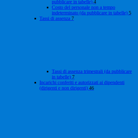
pubblicare in tabelle)
4
Costo del personale non a tempo
indeterminato (da pubblicare in tabelle)
5
Tassi di assenza
7
Tassi di assenza trimestrali (da pubblicare
in tabelle)
7
Incarichi conferiti e autorizzati ai dipendenti
(dirigenti e non dirigenti)
46