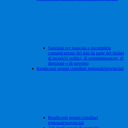
Sanzioni per mancata o incompleta
comunicazione dei dati da parte dei titolari
di incarichi politici, di amministrazione, di
direzione o di governo
Rendiconti gruppi consiliari regionali/provinciali
Rendiconti gruppi consiliari
regionali/provinciali
Atti degli organi di controllo