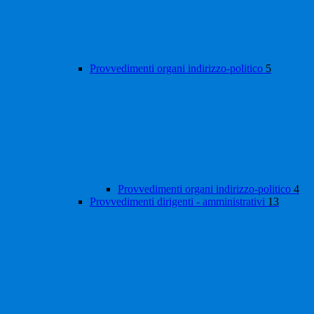
Provvedimenti organi indirizzo-politico
5
Provvedimenti organi indirizzo-politico
4
Provvedimenti dirigenti - amministrativi
13