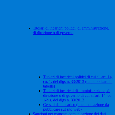
Titolari di incarichi politici, di amministrazione,
di direzione o di governo
Titolari di incarichi politici di cui all'art. 14,
co. 1, del dlgs n. 33/2013 (da pubblicare in
tabelle)
Titolari di incarichi di amministrazione, di
direzione o di governo di cui all'art. 14, co.
1-bis, del dlgs n. 33/2013
Cessati dall'incarico (documentazione da
pubblicare sul sito web)
Sanzioni per mancata comunicazione dei dati