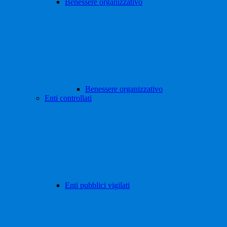
Benessere organizzativo
Benessere organizzativo
Enti controllati
Enti pubblici vigilati