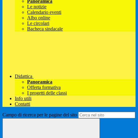
Panoramica
Le notizie
Calendario eventi
Albo online
Le circolari
Bacheca sindacale
Didattica
Panoramica
Offerta formativa
I progetti delle classi
Info utili
Contatti
Campo di ricerca per le pagine del sito