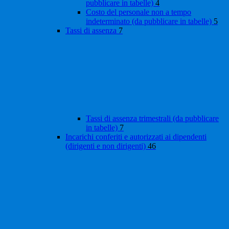
pubblicare in tabelle)
4
Costo del personale non a tempo
indeterminato (da pubblicare in tabelle)
5
Tassi di assenza
7
Tassi di assenza trimestrali (da pubblicare
in tabelle)
7
Incarichi conferiti e autorizzati ai dipendenti
(dirigenti e non dirigenti)
46