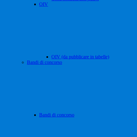
OIV
OIV (da pubblicare in tabelle)
Bandi di concorso
Bandi di concorso