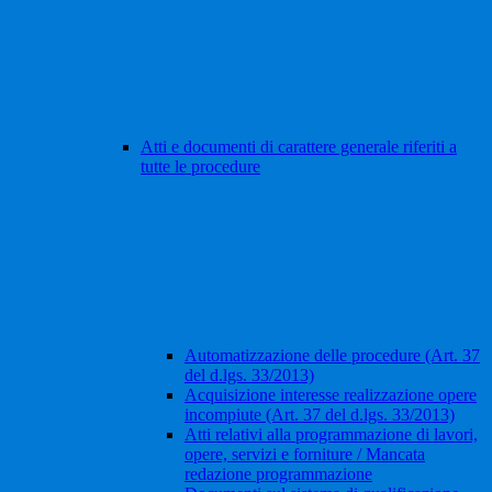
Atti e documenti di carattere generale riferiti a
tutte le procedure
Automatizzazione delle procedure (Art. 37
del d.lgs. 33/2013)
Acquisizione interesse realizzazione opere
incompiute (Art. 37 del d.lgs. 33/2013)
Atti relativi alla programmazione di lavori,
opere, servizi e forniture / Mancata
redazione programmazione