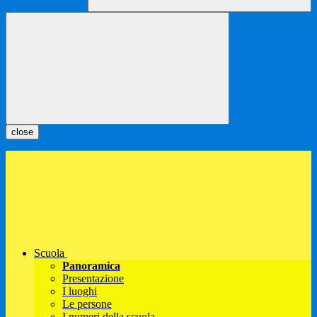
close
Scuola
Panoramica
Presentazione
I luoghi
Le persone
I numeri della scuola