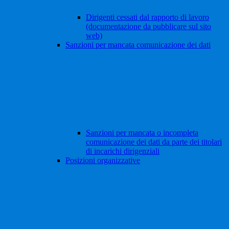
Dirigenti cessati dal rapporto di lavoro
(documentazione da pubblicare sul sito
web)
Sanzioni per mancata comunicazione dei dati
Sanzioni per mancata o incompleta
comunicazione dei dati da parte dei titolari
di incarichi dirigenziali
Posizioni organizzative