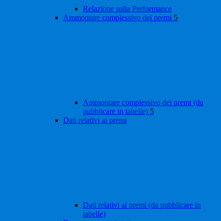
Relazione sulla Performance
Ammontare complessivo dei premi
5
Ammontare complessivo dei premi (da
pubblicare in tabelle)
5
Dati relativi ai premi
Dati relativi ai premi (da pubblicare in
tabelle)