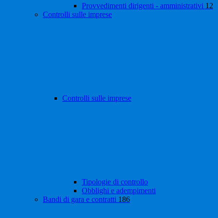
Provvedimenti dirigenti - amministrativi
12
Controlli sulle imprese
Controlli sulle imprese
Tipologie di controllo
Obblighi e adempimenti
Bandi di gara e contratti
186