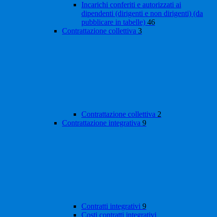
Incarichi conferiti e autorizzati ai
dipendenti (dirigenti e non dirigenti) (da
pubblicare in tabelle)
46
Contrattazione collettiva
3
Contrattazione collettiva
2
Contrattazione integrativa
9
Contratti integrativi
9
Costi contratti integrativi