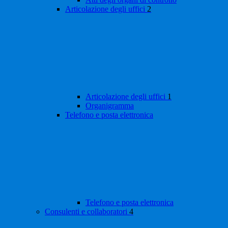
Articolazione degli uffici
2
Articolazione degli uffici
1
Organigramma
Telefono e posta elettronica
Telefono e posta elettronica
Consulenti e collaboratori
4