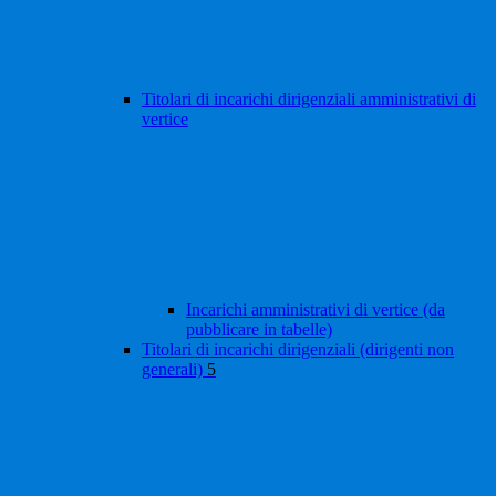
Titolari di incarichi dirigenziali amministrativi di
vertice
Incarichi amministrativi di vertice (da
pubblicare in tabelle)
Titolari di incarichi dirigenziali (dirigenti non
generali)
5