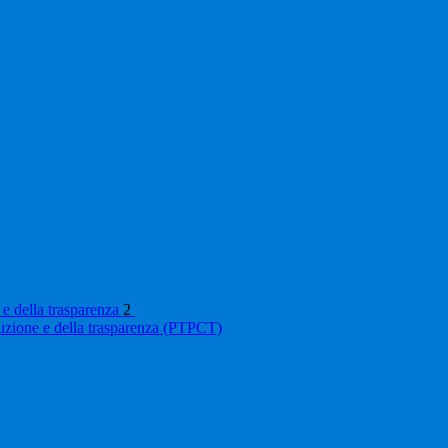
 e della trasparenza
2
ruzione e della trasparenza (PTPCT)