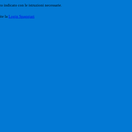
o indicato con le istruzioni necessarie.
ite la
Login Spaggiari