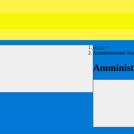
Home
>
Amministrazione Tra
Amministr