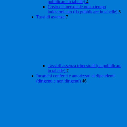
pubblicare in tabelle)
4
Costo del personale non a tempo
indeterminato (da pubblicare in tabelle)
5
Tassi di assenza
7
Tassi di assenza trimestrali (da pubblicare
in tabelle)
7
Incarichi conferiti e autorizzati ai dipendenti
(dirigenti e non dirigenti)
46