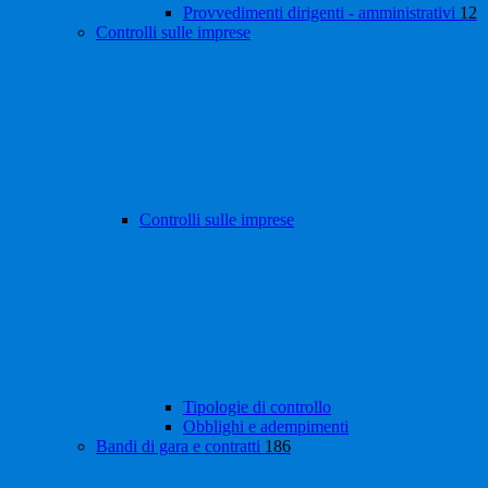
Provvedimenti dirigenti - amministrativi
12
Controlli sulle imprese
Controlli sulle imprese
Tipologie di controllo
Obblighi e adempimenti
Bandi di gara e contratti
186