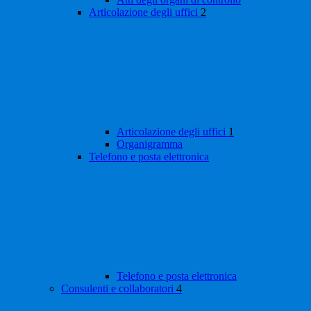
Articolazione degli uffici
2
Articolazione degli uffici
1
Organigramma
Telefono e posta elettronica
Telefono e posta elettronica
Consulenti e collaboratori
4