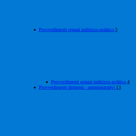
Provvedimenti organi indirizzo-politico
5
Provvedimenti organi indirizzo-politico
4
Provvedimenti dirigenti - amministrativi
13