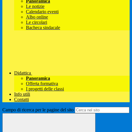
Panoramica
Le notizie
Calendario eventi
Albo online
Le circolari
Bacheca sindacale
Didattica
Panoramica
Offerta formativa
I progetti delle classi
Info utili
Contatti
Campo di ricerca per le pagine del sito