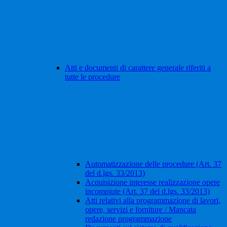
Atti e documenti di carattere generale riferiti a
tutte le procedure
Automatizzazione delle procedure (Art. 37
del d.lgs. 33/2013)
Acquisizione interesse realizzazione opere
incompiute (Art. 37 del d.lgs. 33/2013)
Atti relativi alla programmazione di lavori,
opere, servizi e forniture / Mancata
redazione programmazione