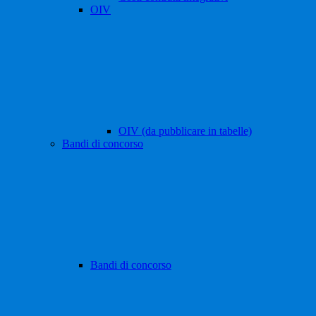
OIV
OIV (da pubblicare in tabelle)
Bandi di concorso
Bandi di concorso