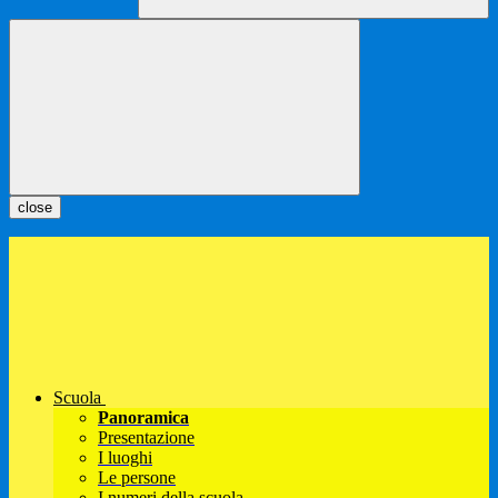
close
Scuola
Panoramica
Presentazione
I luoghi
Le persone
I numeri della scuola