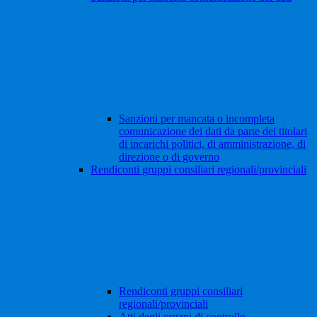
Sanzioni per mancata o incompleta
comunicazione dei dati da parte dei titolari
di incarichi politici, di amministrazione, di
direzione o di governo
Rendiconti gruppi consiliari regionali/provinciali
Rendiconti gruppi consiliari
regionali/provinciali
Atti degli organi di controllo