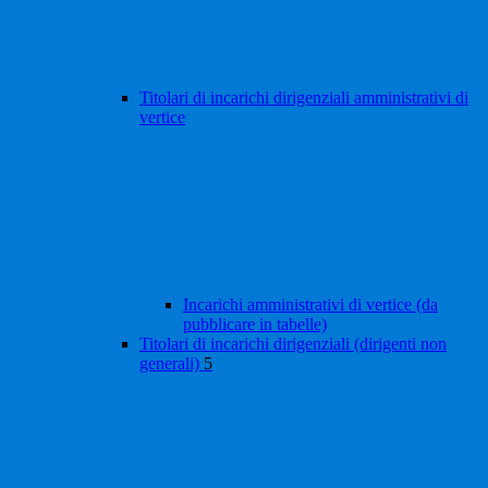
Titolari di incarichi dirigenziali amministrativi di
vertice
Incarichi amministrativi di vertice (da
pubblicare in tabelle)
Titolari di incarichi dirigenziali (dirigenti non
generali)
5