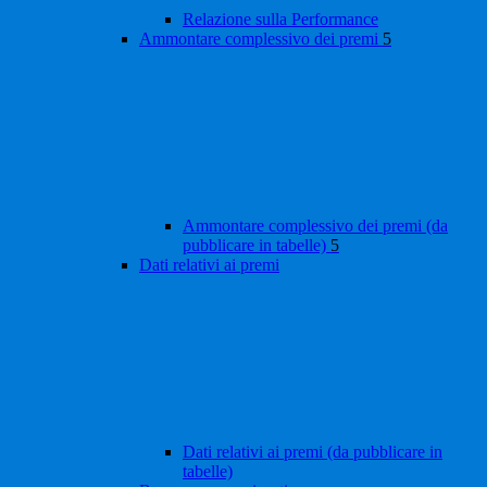
Relazione sulla Performance
Ammontare complessivo dei premi
5
Ammontare complessivo dei premi (da
pubblicare in tabelle)
5
Dati relativi ai premi
Dati relativi ai premi (da pubblicare in
tabelle)