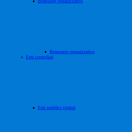
Benessere organizzativo
Benessere organizzativo
Enti controllati
Enti pubblici vigilati