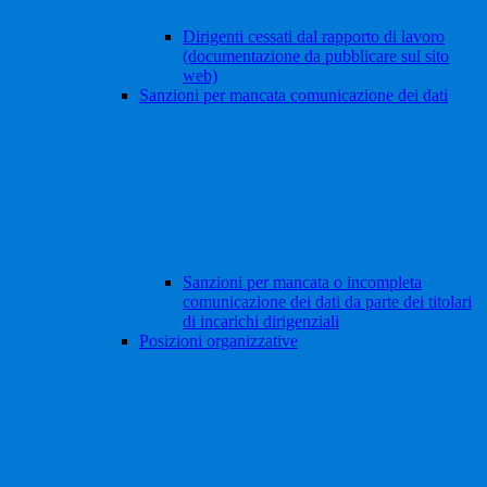
Dirigenti cessati dal rapporto di lavoro
(documentazione da pubblicare sul sito
web)
Sanzioni per mancata comunicazione dei dati
Sanzioni per mancata o incompleta
comunicazione dei dati da parte dei titolari
di incarichi dirigenziali
Posizioni organizzative