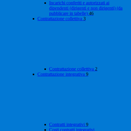
Incarichi conferiti e autorizzati ai
dipendenti (dirigenti e non dirigenti) (da
pubblicare in tabelle)
46
Contrattazione collettiva
3
Contrattazione collettiva
2
Contrattazione integrativa
9
Contratti integrativi
9
Costi contratti integrativi