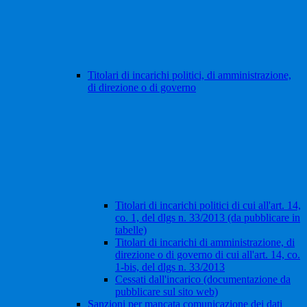
Titolari di incarichi politici, di amministrazione,
di direzione o di governo
Titolari di incarichi politici di cui all'art. 14,
co. 1, del dlgs n. 33/2013 (da pubblicare in
tabelle)
Titolari di incarichi di amministrazione, di
direzione o di governo di cui all'art. 14, co.
1-bis, del dlgs n. 33/2013
Cessati dall'incarico (documentazione da
pubblicare sul sito web)
Sanzioni per mancata comunicazione dei dati