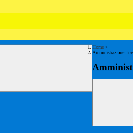
Home
>
Amministrazione Tra
Amministr