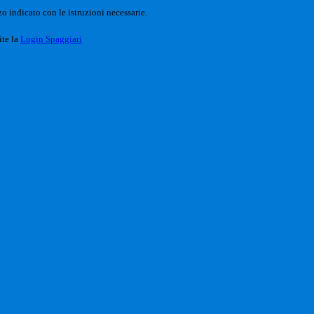
o indicato con le istruzioni necessarie.
ite la
Login Spaggiari