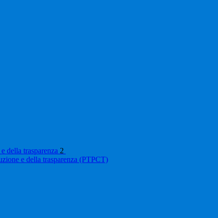
 e della trasparenza
2
ruzione e della trasparenza (PTPCT)