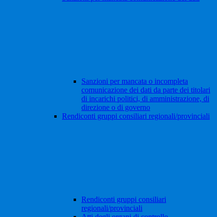
Sanzioni per mancata o incompleta
comunicazione dei dati da parte dei titolari
di incarichi politici, di amministrazione, di
direzione o di governo
Rendiconti gruppi consiliari regionali/provinciali
Rendiconti gruppi consiliari
regionali/provinciali
Atti degli organi di controllo