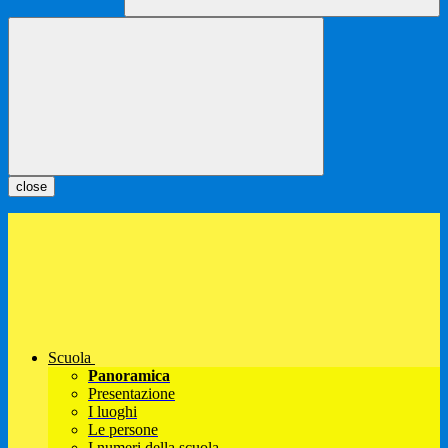
close
Scuola
Panoramica
Presentazione
I luoghi
Le persone
I numeri della scuola