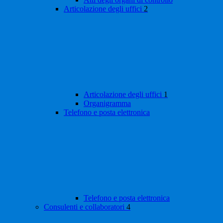
Articolazione degli uffici
2
Articolazione degli uffici
1
Organigramma
Telefono e posta elettronica
Telefono e posta elettronica
Consulenti e collaboratori
4