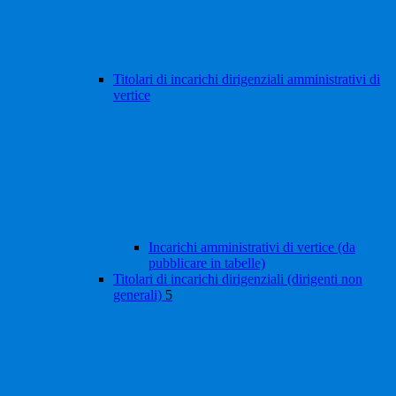
Titolari di incarichi dirigenziali amministrativi di
vertice
Incarichi amministrativi di vertice (da
pubblicare in tabelle)
Titolari di incarichi dirigenziali (dirigenti non
generali)
5