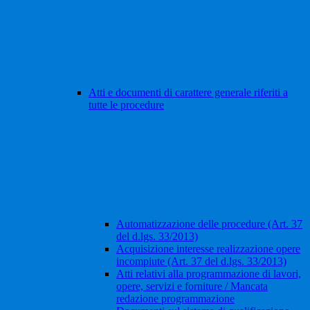
Atti e documenti di carattere generale riferiti a
tutte le procedure
Automatizzazione delle procedure (Art. 37
del d.lgs. 33/2013)
Acquisizione interesse realizzazione opere
incompiute (Art. 37 del d.lgs. 33/2013)
Atti relativi alla programmazione di lavori,
opere, servizi e forniture / Mancata
redazione programmazione