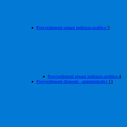
Provvedimenti organi indirizzo-politico
5
Provvedimenti organi indirizzo-politico
4
Provvedimenti dirigenti - amministrativi
13