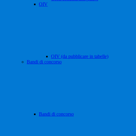
OIV
OIV (da pubblicare in tabelle)
Bandi di concorso
Bandi di concorso