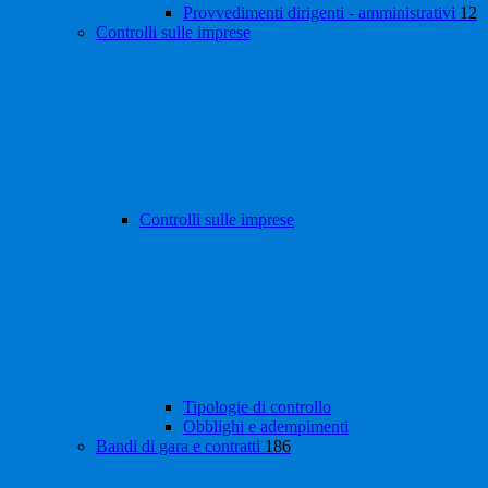
Provvedimenti dirigenti - amministrativi
12
Controlli sulle imprese
Controlli sulle imprese
Tipologie di controllo
Obblighi e adempimenti
Bandi di gara e contratti
186