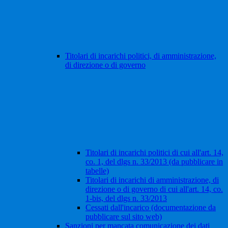
Titolari di incarichi politici, di amministrazione,
di direzione o di governo
Titolari di incarichi politici di cui all'art. 14,
co. 1, del dlgs n. 33/2013 (da pubblicare in
tabelle)
Titolari di incarichi di amministrazione, di
direzione o di governo di cui all'art. 14, co.
1-bis, del dlgs n. 33/2013
Cessati dall'incarico (documentazione da
pubblicare sul sito web)
Sanzioni per mancata comunicazione dei dati