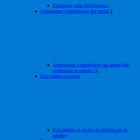
Relazione sulla Performance
Ammontare complessivo dei premi
5
Ammontare complessivo dei premi (da
pubblicare in tabelle)
5
Dati relativi ai premi
Dati relativi ai premi (da pubblicare in
tabelle)