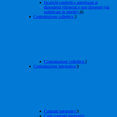
Incarichi conferiti e autorizzati ai
dipendenti (dirigenti e non dirigenti) (da
pubblicare in tabelle)
46
Contrattazione collettiva
3
Contrattazione collettiva
2
Contrattazione integrativa
9
Contratti integrativi
9
Costi contratti integrativi