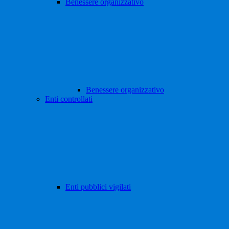
Benessere organizzativo
Benessere organizzativo
Enti controllati
Enti pubblici vigilati