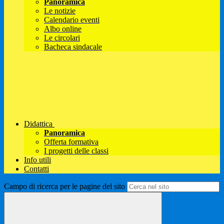
Panoramica
Le notizie
Calendario eventi
Albo online
Le circolari
Bacheca sindacale
Didattica
Panoramica
Offerta formativa
I progetti delle classi
Info utili
Contatti
Campo di ricerca per le pagine del sito