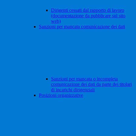
Dirigenti cessati dal rapporto di lavoro
(documentazione da pubblicare sul sito
web)
Sanzioni per mancata comunicazione dei dati
Sanzioni per mancata o incompleta
comunicazione dei dati da parte dei titolari
di incarichi dirigenziali
Posizioni organizzative