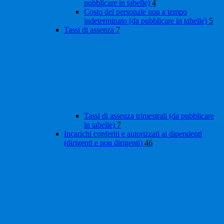
pubblicare in tabelle)
4
Costo del personale non a tempo
indeterminato (da pubblicare in tabelle)
5
Tassi di assenza
7
Tassi di assenza trimestrali (da pubblicare
in tabelle)
7
Incarichi conferiti e autorizzati ai dipendenti
(dirigenti e non dirigenti)
46