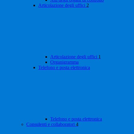
Articolazione degli uffici
2
Articolazione degli uffici
1
Organigramma
Telefono e posta elettronica
Telefono e posta elettronica
Consulenti e collaboratori
4