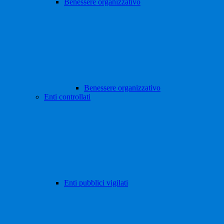
Benessere organizzativo
Benessere organizzativo
Enti controllati
Enti pubblici vigilati