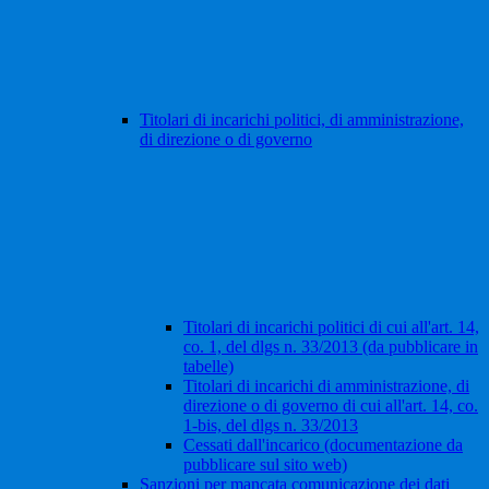
Titolari di incarichi politici, di amministrazione,
di direzione o di governo
Titolari di incarichi politici di cui all'art. 14,
co. 1, del dlgs n. 33/2013 (da pubblicare in
tabelle)
Titolari di incarichi di amministrazione, di
direzione o di governo di cui all'art. 14, co.
1-bis, del dlgs n. 33/2013
Cessati dall'incarico (documentazione da
pubblicare sul sito web)
Sanzioni per mancata comunicazione dei dati