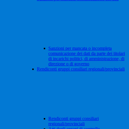
Sanzioni per mancata o incompleta
comunicazione dei dati da parte dei titolari
di incarichi politici, di amministrazione, di
direzione o di governo
Rendiconti gruppi consiliari regionali/provinciali
Rendiconti gruppi consiliari
regionali/provinciali
Atti degli organi di controllo