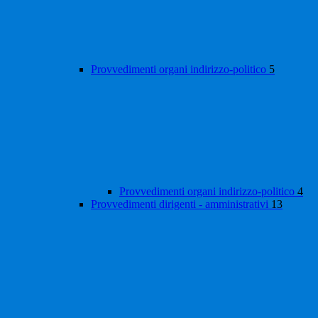
Provvedimenti organi indirizzo-politico
5
Provvedimenti organi indirizzo-politico
4
Provvedimenti dirigenti - amministrativi
13