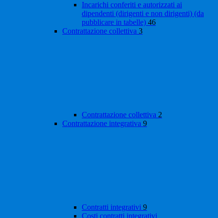
Incarichi conferiti e autorizzati ai
dipendenti (dirigenti e non dirigenti) (da
pubblicare in tabelle)
46
Contrattazione collettiva
3
Contrattazione collettiva
2
Contrattazione integrativa
9
Contratti integrativi
9
Costi contratti integrativi