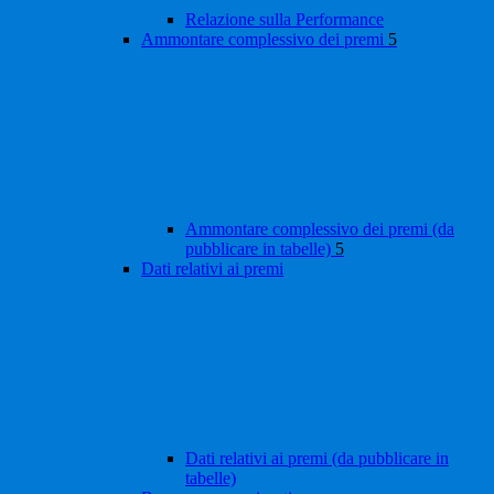
Relazione sulla Performance
Ammontare complessivo dei premi
5
Ammontare complessivo dei premi (da
pubblicare in tabelle)
5
Dati relativi ai premi
Dati relativi ai premi (da pubblicare in
tabelle)