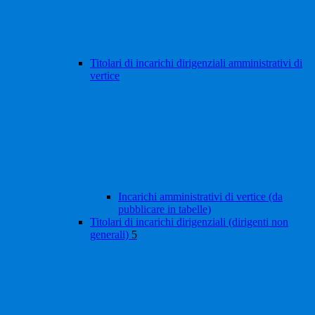
Titolari di incarichi dirigenziali amministrativi di
vertice
Incarichi amministrativi di vertice (da
pubblicare in tabelle)
Titolari di incarichi dirigenziali (dirigenti non
generali)
5