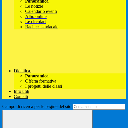
Panoramica
Le notizie
Calendario eventi
Albo online
Le circolari
Bacheca sindacale
Didattica
Panoramica
Offerta formativa
I progetti delle classi
Info utili
Contatti
Campo di ricerca per le pagine del sito