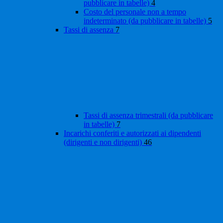
pubblicare in tabelle)
4
Costo del personale non a tempo
indeterminato (da pubblicare in tabelle)
5
Tassi di assenza
7
Tassi di assenza trimestrali (da pubblicare
in tabelle)
7
Incarichi conferiti e autorizzati ai dipendenti
(dirigenti e non dirigenti)
46