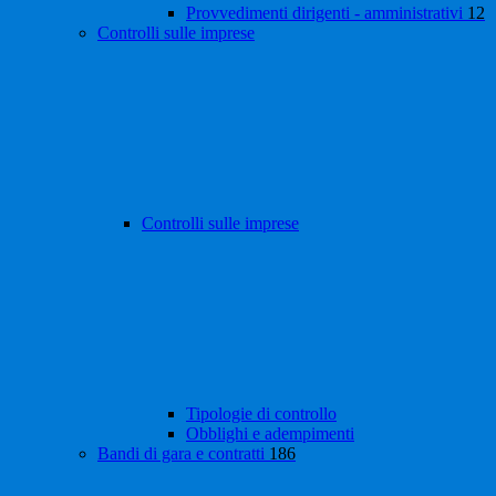
Provvedimenti dirigenti - amministrativi
12
Controlli sulle imprese
Controlli sulle imprese
Tipologie di controllo
Obblighi e adempimenti
Bandi di gara e contratti
186