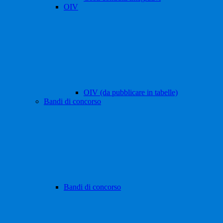
OIV
OIV (da pubblicare in tabelle)
Bandi di concorso
Bandi di concorso