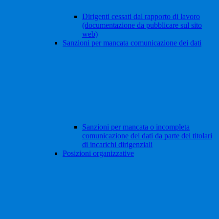
Dirigenti cessati dal rapporto di lavoro
(documentazione da pubblicare sul sito
web)
Sanzioni per mancata comunicazione dei dati
Sanzioni per mancata o incompleta
comunicazione dei dati da parte dei titolari
di incarichi dirigenziali
Posizioni organizzative