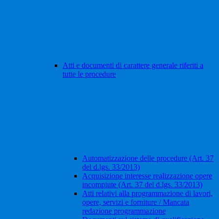
Atti e documenti di carattere generale riferiti a
tutte le procedure
Automatizzazione delle procedure (Art. 37
del d.lgs. 33/2013)
Acquisizione interesse realizzazione opere
incompiute (Art. 37 del d.lgs. 33/2013)
Atti relativi alla programmazione di lavori,
opere, servizi e forniture / Mancata
redazione programmazione