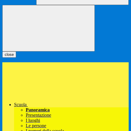
close
Scuola
Panoramica
Presentazione
I luoghi
Le persone
I numeri della scuola