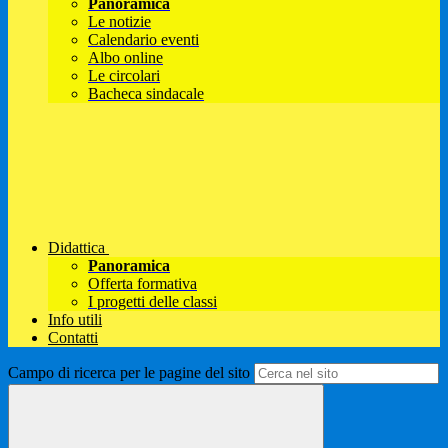
Panoramica
Le notizie
Calendario eventi
Albo online
Le circolari
Bacheca sindacale
Didattica
Panoramica
Offerta formativa
I progetti delle classi
Info utili
Contatti
Campo di ricerca per le pagine del sito