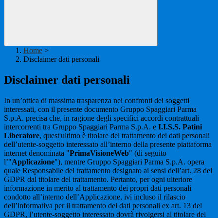
Home
>
Disclaimer dati personali
Disclaimer dati personali
In un’ottica di massima trasparenza nei confronti dei soggetti
interessati, con il presente documento Gruppo Spaggiari Parma
S.p.A. precisa che, in ragione degli specifici accordi contrattuali
intercorrenti tra Gruppo Spaggiari Parma S.p.A. e
I.I.S.S. Patini
Liberatore
, quest'ultimo è titolare del trattamento dei dati personali
dell’utente-soggetto interessato all’interno della presente piattaforma
internet denominata "
PrimaVisioneWeb
" (di seguito
l’"
Applicazione
"), mentre Gruppo Spaggiari Parma S.p.A. opera
quale Responsabile del trattamento designato ai sensi dell’art. 28 del
GDPR dal titolare del trattamento. Pertanto, per ogni ulteriore
informazione in merito al trattamento dei propri dati personali
condotto all’interno dell’Applicazione, ivi incluso il rilascio
dell’informativa per il trattamento dei dati personali ex art. 13 del
GDPR, l’utente-soggetto interessato dovrà rivolgersi al titolare del