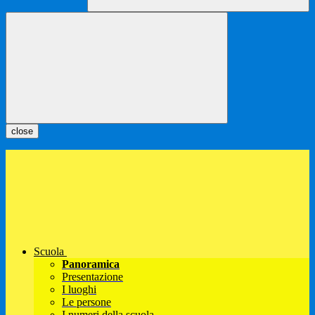
close
Scuola
Panoramica
Presentazione
I luoghi
Le persone
I numeri della scuola