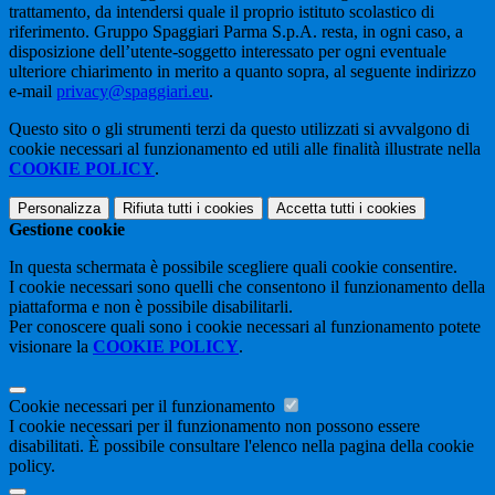
trattamento, da intendersi quale il proprio istituto scolastico di
riferimento. Gruppo Spaggiari Parma S.p.A. resta, in ogni caso, a
disposizione dell’utente-soggetto interessato per ogni eventuale
ulteriore chiarimento in merito a quanto sopra, al seguente indirizzo
e-mail
privacy@spaggiari.eu
.
Questo sito o gli strumenti terzi da questo utilizzati si avvalgono di
cookie necessari al funzionamento ed utili alle finalità illustrate nella
COOKIE POLICY
.
Personalizza
Rifiuta tutti
i cookies
Accetta tutti
i cookies
Gestione cookie
In questa schermata è possibile scegliere quali cookie consentire.
I cookie necessari sono quelli che consentono il funzionamento della
piattaforma e non è possibile disabilitarli.
Per conoscere quali sono i cookie necessari al funzionamento potete
visionare la
COOKIE POLICY
.
Cookie necessari per il funzionamento
I cookie necessari per il funzionamento non possono essere
disabilitati. È possibile consultare l'elenco nella pagina della cookie
policy.