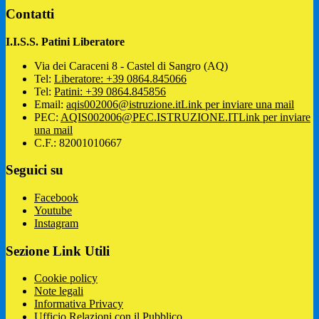
Contatti
I.I.S.S. Patini Liberatore
Via dei Caraceni 8 - Castel di Sangro (AQ)
Tel:
Liberatore: +39 0864.845066
Tel:
Patini: +39 0864.845856
Email:
aqis002006@istruzione.it
Link per inviare una mail
PEC:
AQIS002006@PEC.ISTRUZIONE.IT
Link per inviare
una mail
C.F.: 82001010667
Seguici su
Facebook
Youtube
Instagram
Sezione Link Utili
Cookie policy
Note legali
Informativa Privacy
Ufficio Relazioni con il Pubblico