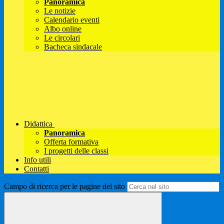
Panoramica
Le notizie
Calendario eventi
Albo online
Le circolari
Bacheca sindacale
Didattica
Panoramica
Offerta formativa
I progetti delle classi
Info utili
Contatti
Campo di ricerca per le pagine del sito