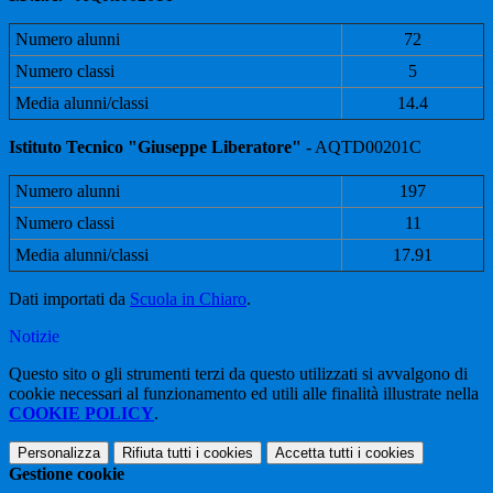
Numero alunni
72
Numero classi
5
Media alunni/classi
14.4
Istituto Tecnico "Giuseppe Liberatore"
- AQTD00201C
Numero alunni
197
Numero classi
11
Media alunni/classi
17.91
Dati importati da
Scuola in Chiaro
.
Notizie
Questo sito o gli strumenti terzi da questo utilizzati si avvalgono di
cookie necessari al funzionamento ed utili alle finalità illustrate nella
COOKIE POLICY
.
Personalizza
Rifiuta tutti
i cookies
Accetta tutti
i cookies
Gestione cookie