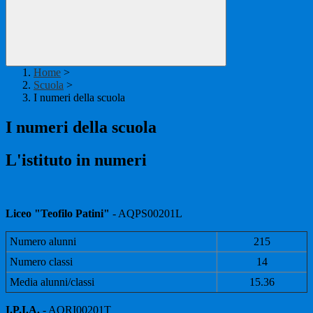
Home
>
Scuola
>
I numeri della scuola
I numeri della scuola
L'istituto in numeri
Liceo "Teofilo Patini"
- AQPS00201L
Numero alunni
215
Numero classi
14
Media alunni/classi
15.36
I.P.I.A.
- AQRI00201T