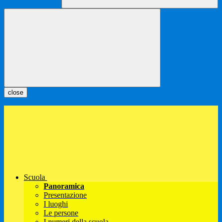
close
Scuola
Panoramica
Presentazione
I luoghi
Le persone
I numeri della scuola