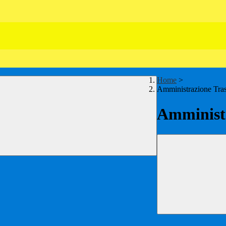
Home
>
Amministrazione Tra
Amministr