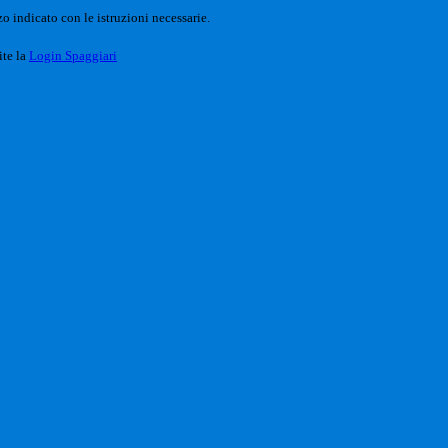
o indicato con le istruzioni necessarie.
ite la
Login Spaggiari