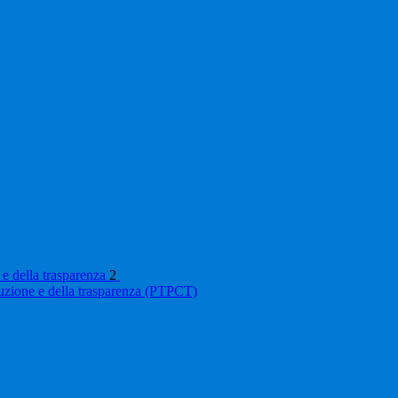
 e della trasparenza
2
ruzione e della trasparenza (PTPCT)