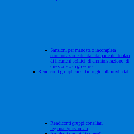
Sanzioni per mancata o incompleta
comunicazione dei dati da parte dei titolari
di incarichi politici, di amministrazione, di
direzione o di governo
Rendiconti gruppi consiliari regionali/provinciali
Rendiconti gruppi consiliari
regionali/provinciali
Atti degli organi di controllo