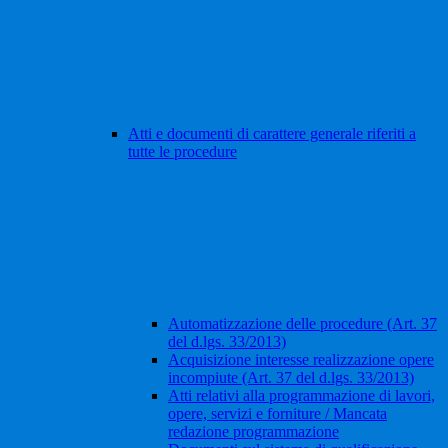
Atti e documenti di carattere generale riferiti a
tutte le procedure
Automatizzazione delle procedure (Art. 37
del d.lgs. 33/2013)
Acquisizione interesse realizzazione opere
incompiute (Art. 37 del d.lgs. 33/2013)
Atti relativi alla programmazione di lavori,
opere, servizi e forniture / Mancata
redazione programmazione