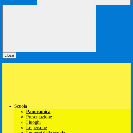
close
Scuola
Panoramica
Presentazione
I luoghi
Le persone
I numeri della scuola