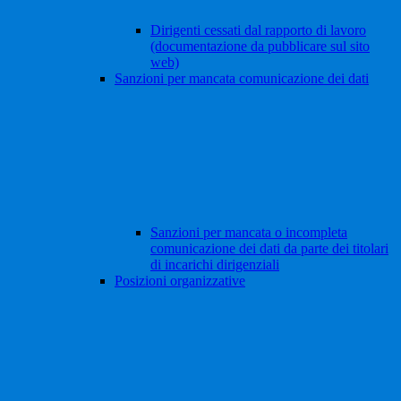
Dirigenti cessati dal rapporto di lavoro
(documentazione da pubblicare sul sito
web)
Sanzioni per mancata comunicazione dei dati
Sanzioni per mancata o incompleta
comunicazione dei dati da parte dei titolari
di incarichi dirigenziali
Posizioni organizzative