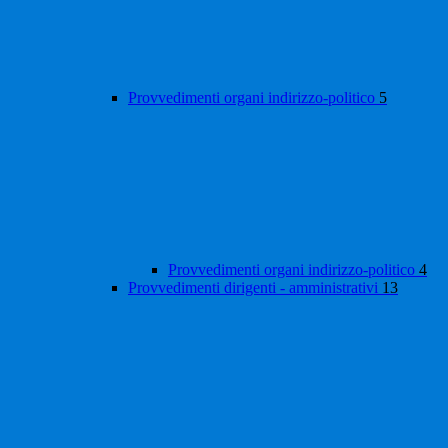
Provvedimenti organi indirizzo-politico
5
Provvedimenti organi indirizzo-politico
4
Provvedimenti dirigenti - amministrativi
13