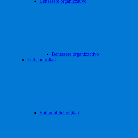
Benessere organizzativo
Benessere organizzativo
Enti controllati
Enti pubblici vigilati