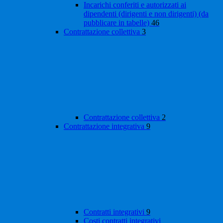
Incarichi conferiti e autorizzati ai
dipendenti (dirigenti e non dirigenti) (da
pubblicare in tabelle)
46
Contrattazione collettiva
3
Contrattazione collettiva
2
Contrattazione integrativa
9
Contratti integrativi
9
Costi contratti integrativi