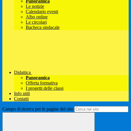
Panoramica
Le notizie
Calendario eventi
Albo online
Le circolari
Bacheca sindacale
Didattica
Panoramica
Offerta formativa
I progetti delle classi
Info utili
Contatti
Campo di ricerca per le pagine del sito