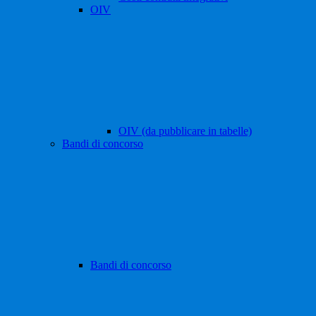
OIV
OIV (da pubblicare in tabelle)
Bandi di concorso
Bandi di concorso