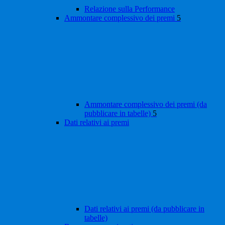
Relazione sulla Performance
Ammontare complessivo dei premi
5
Ammontare complessivo dei premi (da
pubblicare in tabelle)
5
Dati relativi ai premi
Dati relativi ai premi (da pubblicare in
tabelle)