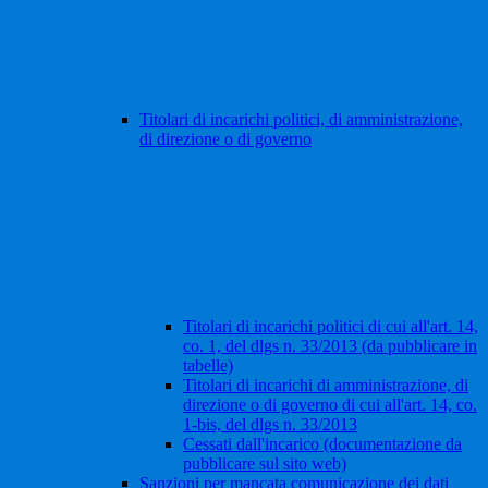
Titolari di incarichi politici, di amministrazione,
di direzione o di governo
Titolari di incarichi politici di cui all'art. 14,
co. 1, del dlgs n. 33/2013 (da pubblicare in
tabelle)
Titolari di incarichi di amministrazione, di
direzione o di governo di cui all'art. 14, co.
1-bis, del dlgs n. 33/2013
Cessati dall'incarico (documentazione da
pubblicare sul sito web)
Sanzioni per mancata comunicazione dei dati