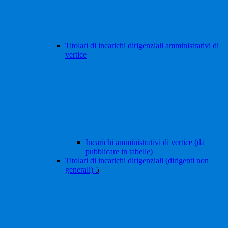
Titolari di incarichi dirigenziali amministrativi di
vertice
Incarichi amministrativi di vertice (da
pubblicare in tabelle)
Titolari di incarichi dirigenziali (dirigenti non
generali)
5