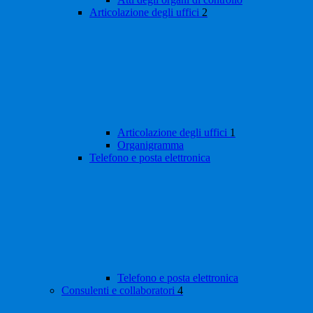
Articolazione degli uffici
2
Articolazione degli uffici
1
Organigramma
Telefono e posta elettronica
Telefono e posta elettronica
Consulenti e collaboratori
4