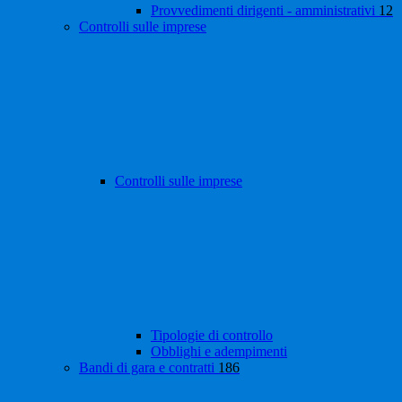
Provvedimenti dirigenti - amministrativi
12
Controlli sulle imprese
Controlli sulle imprese
Tipologie di controllo
Obblighi e adempimenti
Bandi di gara e contratti
186