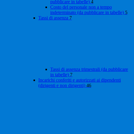
pubblicare in tabelle)
4
Costo del personale non a tempo
indeterminato (da pubblicare in tabelle)
5
Tassi di assenza
7
Tassi di assenza trimestrali (da pubblicare
in tabelle)
7
Incarichi conferiti e autorizzati ai dipendenti
(dirigenti e non dirigenti)
46