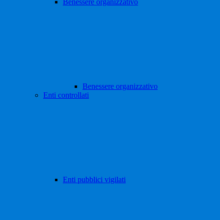
Benessere organizzativo
Benessere organizzativo
Enti controllati
Enti pubblici vigilati