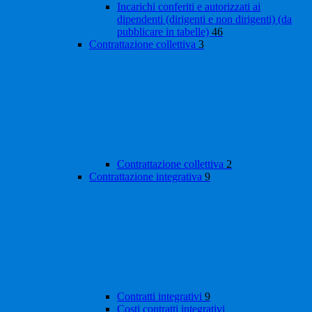
Incarichi conferiti e autorizzati ai
dipendenti (dirigenti e non dirigenti) (da
pubblicare in tabelle)
46
Contrattazione collettiva
3
Contrattazione collettiva
2
Contrattazione integrativa
9
Contratti integrativi
9
Costi contratti integrativi