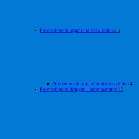
Provvedimenti organi indirizzo-politico
5
Provvedimenti organi indirizzo-politico
4
Provvedimenti dirigenti - amministrativi
13