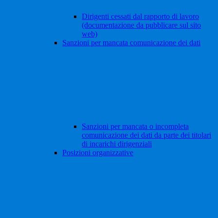
Dirigenti cessati dal rapporto di lavoro
(documentazione da pubblicare sul sito
web)
Sanzioni per mancata comunicazione dei dati
Sanzioni per mancata o incompleta
comunicazione dei dati da parte dei titolari
di incarichi dirigenziali
Posizioni organizzative