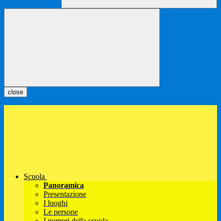
close
Scuola
Panoramica
Presentazione
I luoghi
Le persone
I numeri della scuola