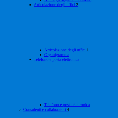
Articolazione degli uffici
2
Articolazione degli uffici
1
Organigramma
Telefono e posta elettronica
Telefono e posta elettronica
Consulenti e collaboratori
4