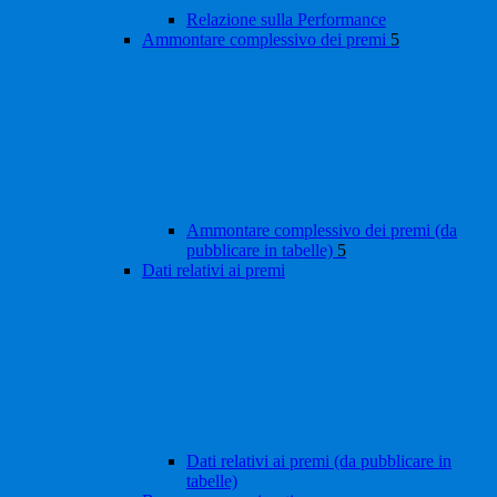
Relazione sulla Performance
Ammontare complessivo dei premi
5
Ammontare complessivo dei premi (da
pubblicare in tabelle)
5
Dati relativi ai premi
Dati relativi ai premi (da pubblicare in
tabelle)