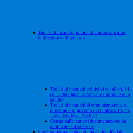
Titolari di incarichi politici, di amministrazione,
di direzione o di governo
Titolari di incarichi politici di cui all'art. 14,
co. 1, del dlgs n. 33/2013 (da pubblicare in
tabelle)
Titolari di incarichi di amministrazione, di
direzione o di governo di cui all'art. 14, co.
1-bis, del dlgs n. 33/2013
Cessati dall'incarico (documentazione da
pubblicare sul sito web)
Sanzioni per mancata comunicazione dei dati