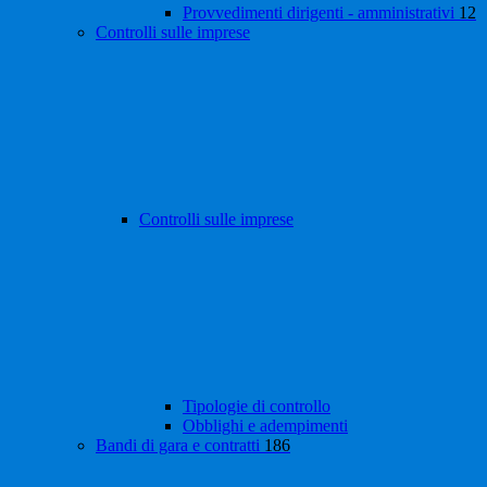
Provvedimenti dirigenti - amministrativi
12
Controlli sulle imprese
Controlli sulle imprese
Tipologie di controllo
Obblighi e adempimenti
Bandi di gara e contratti
186