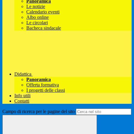
Panoramica
Le notizie
Calendario eventi
Albo online
Le circolari
Bacheca sindacale
Didattica
Panoramica
Offerta formativa
I progetti delle classi
Info utili
Contatti
Campo di ricerca per le pagine del sito