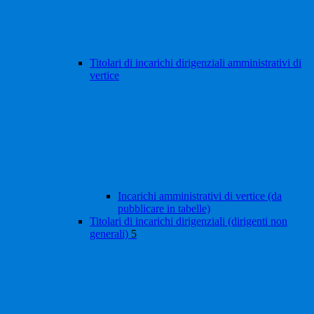
Titolari di incarichi dirigenziali amministrativi di
vertice
Incarichi amministrativi di vertice (da
pubblicare in tabelle)
Titolari di incarichi dirigenziali (dirigenti non
generali)
5