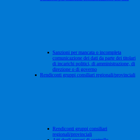
Sanzioni per mancata o incompleta
comunicazione dei dati da parte dei titolari
di incarichi politici, di amministrazione, di
direzione o di governo
Rendiconti gruppi consiliari regionali/provinciali
Rendiconti gruppi consiliari
regionali/provinciali
Atti degli organi di controllo