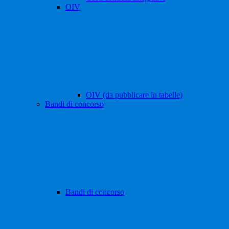
OIV
OIV (da pubblicare in tabelle)
Bandi di concorso
Bandi di concorso