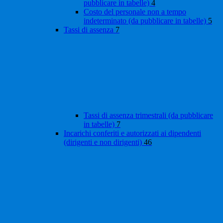
pubblicare in tabelle)
4
Costo del personale non a tempo
indeterminato (da pubblicare in tabelle)
5
Tassi di assenza
7
Tassi di assenza trimestrali (da pubblicare
in tabelle)
7
Incarichi conferiti e autorizzati ai dipendenti
(dirigenti e non dirigenti)
46