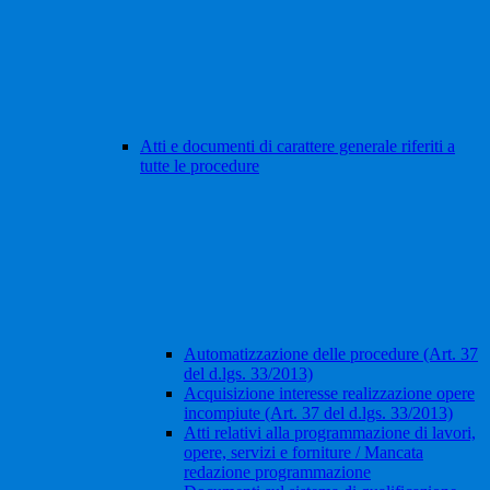
Atti e documenti di carattere generale riferiti a
tutte le procedure
Automatizzazione delle procedure (Art. 37
del d.lgs. 33/2013)
Acquisizione interesse realizzazione opere
incompiute (Art. 37 del d.lgs. 33/2013)
Atti relativi alla programmazione di lavori,
opere, servizi e forniture / Mancata
redazione programmazione