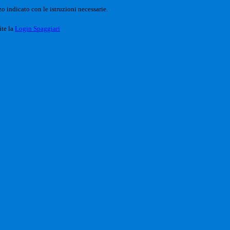
o indicato con le istruzioni necessarie.
ite la
Login Spaggiari