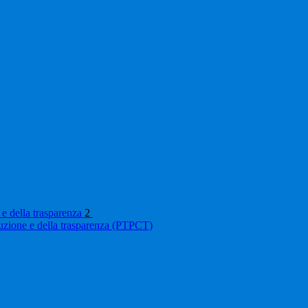
 e della trasparenza
2
ruzione e della trasparenza (PTPCT)