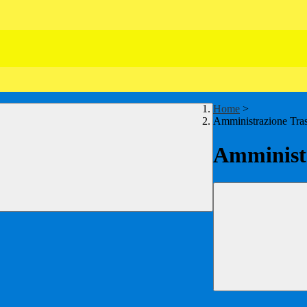
Home
>
Amministrazione Tra
Amministr