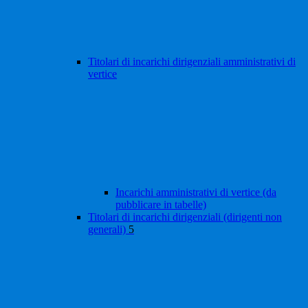
Titolari di incarichi dirigenziali amministrativi di
vertice
Incarichi amministrativi di vertice (da
pubblicare in tabelle)
Titolari di incarichi dirigenziali (dirigenti non
generali)
5