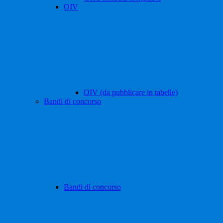
OIV
OIV (da pubblicare in tabelle)
Bandi di concorso
Bandi di concorso