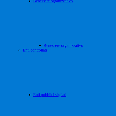
Benessere organizzativo
Benessere organizzativo
Enti controllati
Enti pubblici vigilati