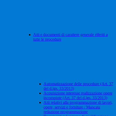
Atti e documenti di carattere generale riferiti a
tutte le procedure
Automatizzazione delle procedure (Art. 37
del d.lgs. 33/2013)
Acquisizione interesse realizzazione opere
incompiute (Art. 37 del d.lgs. 33/2013)
Atti relativi alla programmazione di lavori,
opere, servizi e forniture / Mancata
redazione programmazione