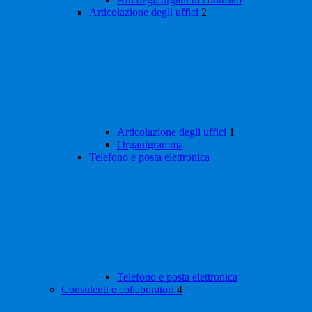
Articolazione degli uffici
2
Articolazione degli uffici
1
Organigramma
Telefono e posta elettronica
Telefono e posta elettronica
Consulenti e collaboratori
4