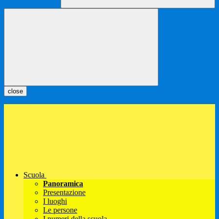
close
Scuola
Panoramica
Presentazione
I luoghi
Le persone
I numeri della scuola