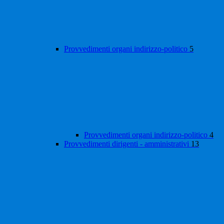
Provvedimenti organi indirizzo-politico
5
Provvedimenti organi indirizzo-politico
4
Provvedimenti dirigenti - amministrativi
13