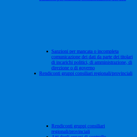
Sanzioni per mancata o incompleta
comunicazione dei dati da parte dei titolari
di incarichi politici, di amministrazione, di
direzione o di governo
Rendiconti gruppi consiliari regionali/provinciali
Rendiconti gruppi consiliari
regionali/provinciali
Atti degli organi di controllo