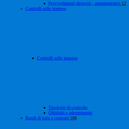
Provvedimenti dirigenti - amministrativi
12
Controlli sulle imprese
Controlli sulle imprese
Tipologie di controllo
Obblighi e adempimenti
Bandi di gara e contratti
186