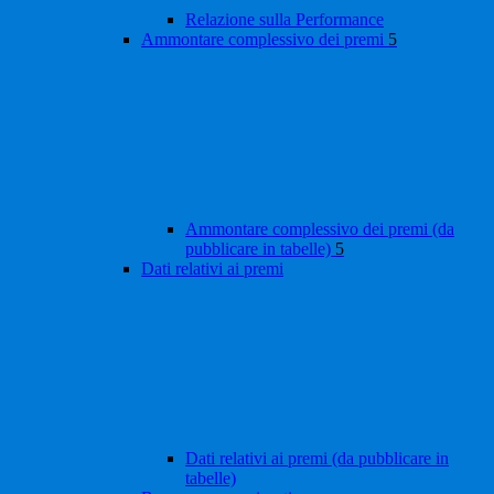
Relazione sulla Performance
Ammontare complessivo dei premi
5
Ammontare complessivo dei premi (da
pubblicare in tabelle)
5
Dati relativi ai premi
Dati relativi ai premi (da pubblicare in
tabelle)