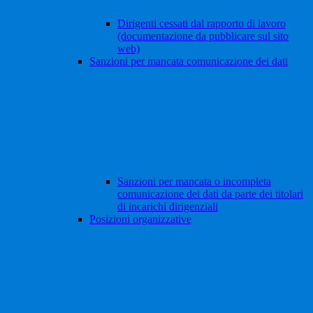
Dirigenti cessati dal rapporto di lavoro
(documentazione da pubblicare sul sito
web)
Sanzioni per mancata comunicazione dei dati
Sanzioni per mancata o incompleta
comunicazione dei dati da parte dei titolari
di incarichi dirigenziali
Posizioni organizzative