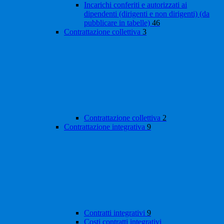
Incarichi conferiti e autorizzati ai
dipendenti (dirigenti e non dirigenti) (da
pubblicare in tabelle)
46
Contrattazione collettiva
3
Contrattazione collettiva
2
Contrattazione integrativa
9
Contratti integrativi
9
Costi contratti integrativi