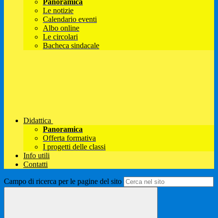
Panoramica
Le notizie
Calendario eventi
Albo online
Le circolari
Bacheca sindacale
Didattica
Panoramica
Offerta formativa
I progetti delle classi
Info utili
Contatti
Campo di ricerca per le pagine del sito