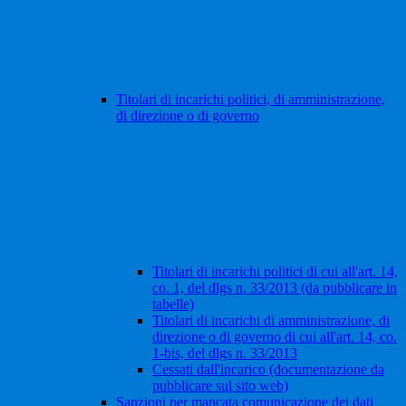
Titolari di incarichi politici, di amministrazione,
di direzione o di governo
Titolari di incarichi politici di cui all'art. 14,
co. 1, del dlgs n. 33/2013 (da pubblicare in
tabelle)
Titolari di incarichi di amministrazione, di
direzione o di governo di cui all'art. 14, co.
1-bis, del dlgs n. 33/2013
Cessati dall'incarico (documentazione da
pubblicare sul sito web)
Sanzioni per mancata comunicazione dei dati