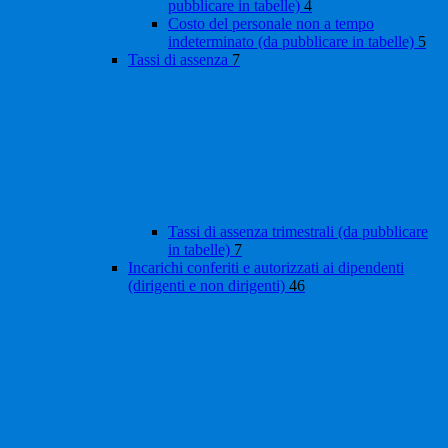
pubblicare in tabelle)
4
Costo del personale non a tempo
indeterminato (da pubblicare in tabelle)
5
Tassi di assenza
7
Tassi di assenza trimestrali (da pubblicare
in tabelle)
7
Incarichi conferiti e autorizzati ai dipendenti
(dirigenti e non dirigenti)
46