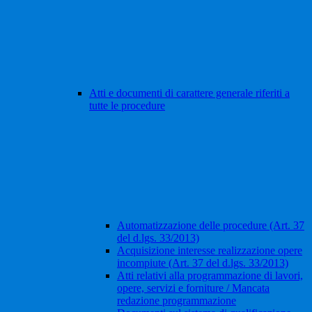
Atti e documenti di carattere generale riferiti a
tutte le procedure
Automatizzazione delle procedure (Art. 37
del d.lgs. 33/2013)
Acquisizione interesse realizzazione opere
incompiute (Art. 37 del d.lgs. 33/2013)
Atti relativi alla programmazione di lavori,
opere, servizi e forniture / Mancata
redazione programmazione