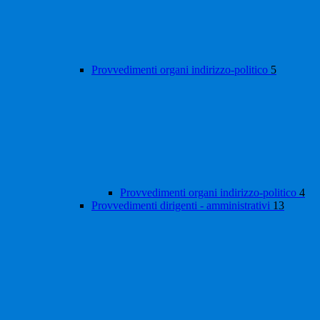
Provvedimenti organi indirizzo-politico
5
Provvedimenti organi indirizzo-politico
4
Provvedimenti dirigenti - amministrativi
13