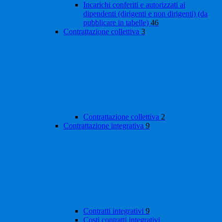
Incarichi conferiti e autorizzati ai
dipendenti (dirigenti e non dirigenti) (da
pubblicare in tabelle)
46
Contrattazione collettiva
3
Contrattazione collettiva
2
Contrattazione integrativa
9
Contratti integrativi
9
Costi contratti integrativi