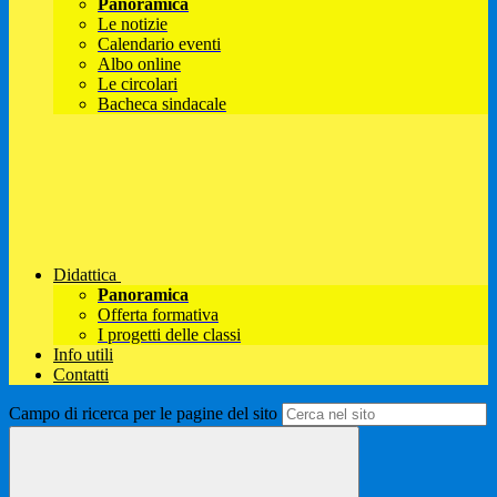
Panoramica
Le notizie
Calendario eventi
Albo online
Le circolari
Bacheca sindacale
Didattica
Panoramica
Offerta formativa
I progetti delle classi
Info utili
Contatti
Campo di ricerca per le pagine del sito