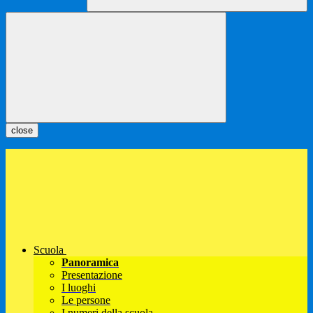
close
Scuola
Panoramica
Presentazione
I luoghi
Le persone
I numeri della scuola