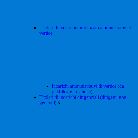
Titolari di incarichi dirigenziali amministrativi di
vertice
Incarichi amministrativi di vertice (da
pubblicare in tabelle)
Titolari di incarichi dirigenziali (dirigenti non
generali)
5