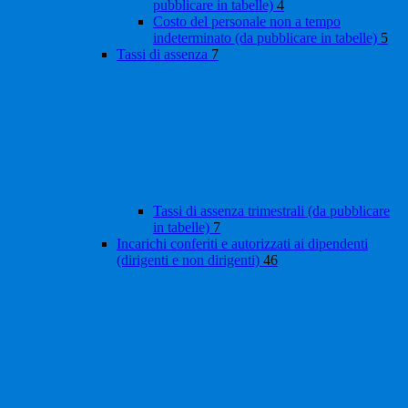
pubblicare in tabelle)
4
Costo del personale non a tempo
indeterminato (da pubblicare in tabelle)
5
Tassi di assenza
7
Tassi di assenza trimestrali (da pubblicare
in tabelle)
7
Incarichi conferiti e autorizzati ai dipendenti
(dirigenti e non dirigenti)
46