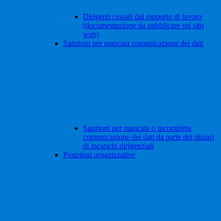
Dirigenti cessati dal rapporto di lavoro
(documentazione da pubblicare sul sito
web)
Sanzioni per mancata comunicazione dei dati
Sanzioni per mancata o incompleta
comunicazione dei dati da parte dei titolari
di incarichi dirigenziali
Posizioni organizzative