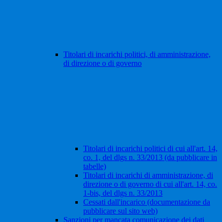
Titolari di incarichi politici, di amministrazione,
di direzione o di governo
Titolari di incarichi politici di cui all'art. 14,
co. 1, del dlgs n. 33/2013 (da pubblicare in
tabelle)
Titolari di incarichi di amministrazione, di
direzione o di governo di cui all'art. 14, co.
1-bis, del dlgs n. 33/2013
Cessati dall'incarico (documentazione da
pubblicare sul sito web)
Sanzioni per mancata comunicazione dei dati