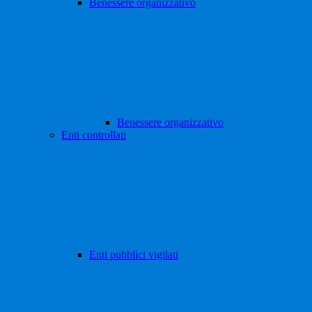
Benessere organizzativo
Benessere organizzativo
Enti controllati
Enti pubblici vigilati