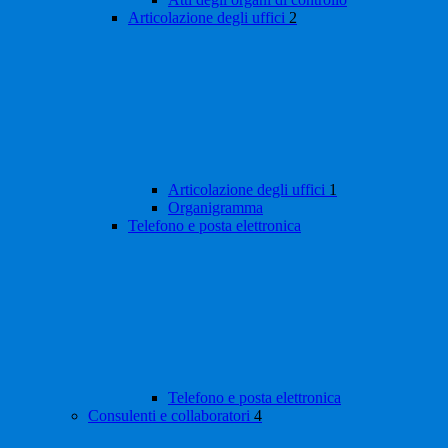
Articolazione degli uffici
2
Articolazione degli uffici
1
Organigramma
Telefono e posta elettronica
Telefono e posta elettronica
Consulenti e collaboratori
4