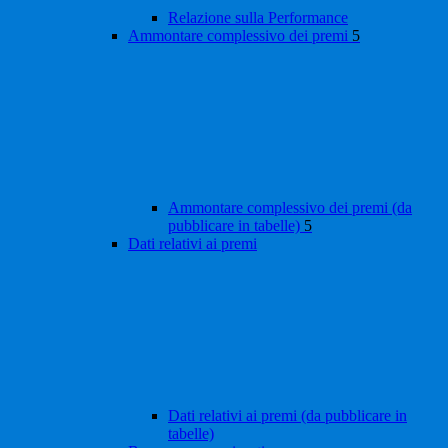
Relazione sulla Performance
Ammontare complessivo dei premi
5
Ammontare complessivo dei premi (da
pubblicare in tabelle)
5
Dati relativi ai premi
Dati relativi ai premi (da pubblicare in
tabelle)