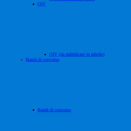
OIV
OIV (da pubblicare in tabelle)
Bandi di concorso
Bandi di concorso