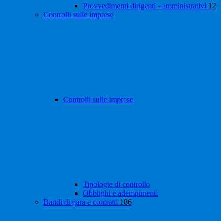
Provvedimenti dirigenti - amministrativi
12
Controlli sulle imprese
Controlli sulle imprese
Tipologie di controllo
Obblighi e adempimenti
Bandi di gara e contratti
186