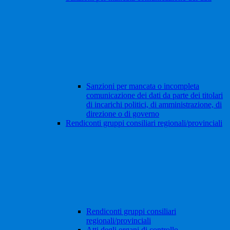
Sanzioni per mancata o incompleta
comunicazione dei dati da parte dei titolari
di incarichi politici, di amministrazione, di
direzione o di governo
Rendiconti gruppi consiliari regionali/provinciali
Rendiconti gruppi consiliari
regionali/provinciali
Atti degli organi di controllo