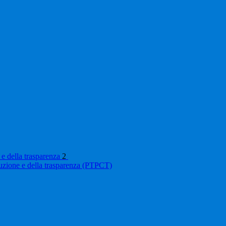
 e della trasparenza
2
ruzione e della trasparenza (PTPCT)