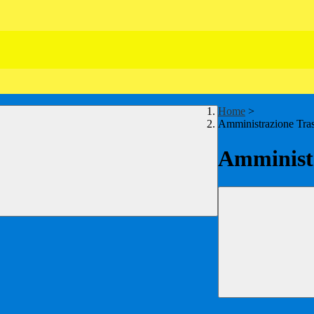
Home
>
Amministrazione Tra
Amministr