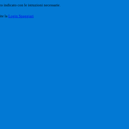
o indicato con le istruzioni necessarie.
ite la
Login Spaggiari