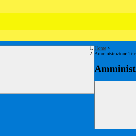
Home
>
Amministrazione Tra
Amministr