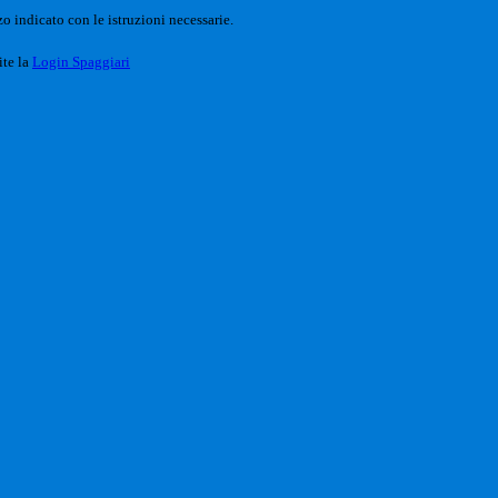
o indicato con le istruzioni necessarie.
ite la
Login Spaggiari