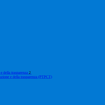
 e della trasparenza
2
ruzione e della trasparenza (PTPCT)