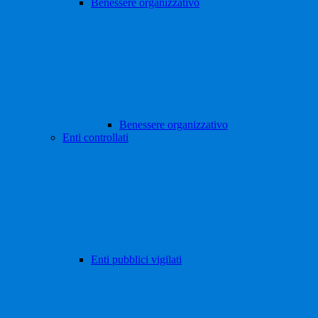
Benessere organizzativo
Benessere organizzativo
Enti controllati
Enti pubblici vigilati