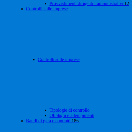
Provvedimenti dirigenti - amministrativi
12
Controlli sulle imprese
Controlli sulle imprese
Tipologie di controllo
Obblighi e adempimenti
Bandi di gara e contratti
186