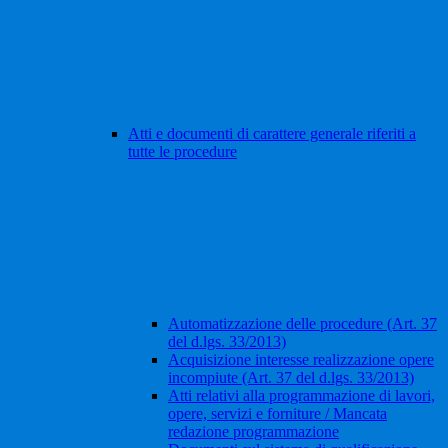
Atti e documenti di carattere generale riferiti a
tutte le procedure
Automatizzazione delle procedure (Art. 37
del d.lgs. 33/2013)
Acquisizione interesse realizzazione opere
incompiute (Art. 37 del d.lgs. 33/2013)
Atti relativi alla programmazione di lavori,
opere, servizi e forniture / Mancata
redazione programmazione