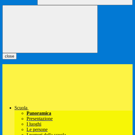
close
Scuola
Panoramica
Presentazione
I luoghi
Le persone
I numeri della scuola