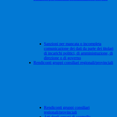
Sanzioni per mancata o incompleta
comunicazione dei dati da parte dei titolari
di incarichi politici, di amministrazione, di
direzione o di governo
Rendiconti gruppi consiliari regionali/provinciali
Rendiconti gruppi consiliari
regionali/provinciali
Atti degli organi di controllo