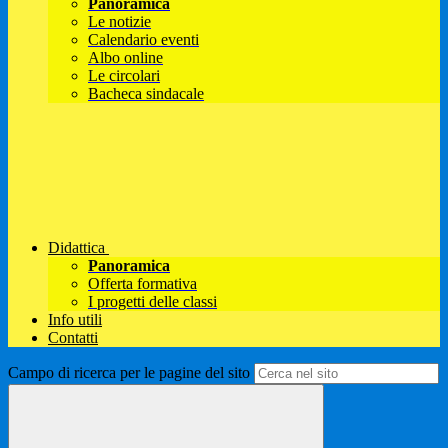
Panoramica
Le notizie
Calendario eventi
Albo online
Le circolari
Bacheca sindacale
Didattica
Panoramica
Offerta formativa
I progetti delle classi
Info utili
Contatti
Campo di ricerca per le pagine del sito