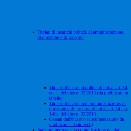
Titolari di incarichi politici, di amministrazione,
di direzione o di governo
Titolari di incarichi politici di cui all'art. 14,
co. 1, del dlgs n. 33/2013 (da pubblicare in
tabelle)
Titolari di incarichi di amministrazione, di
direzione o di governo di cui all'art. 14, co.
1-bis, del dlgs n. 33/2013
Cessati dall'incarico (documentazione da
pubblicare sul sito web)
Sanzioni per mancata comunicazione dei dati