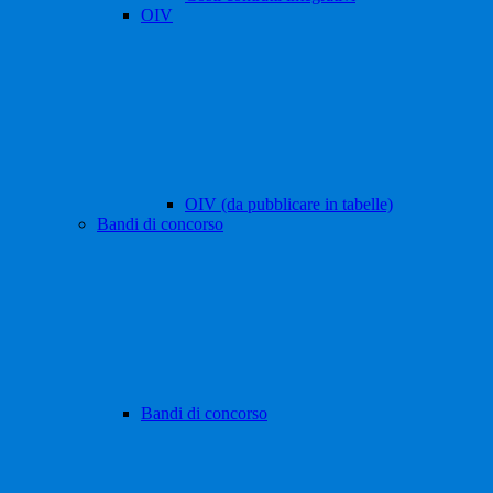
OIV
OIV (da pubblicare in tabelle)
Bandi di concorso
Bandi di concorso