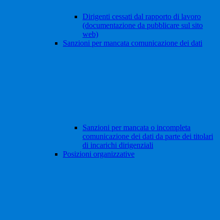
Dirigenti cessati dal rapporto di lavoro
(documentazione da pubblicare sul sito
web)
Sanzioni per mancata comunicazione dei dati
Sanzioni per mancata o incompleta
comunicazione dei dati da parte dei titolari
di incarichi dirigenziali
Posizioni organizzative