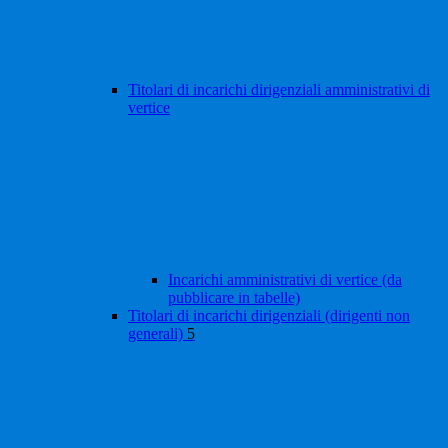
Titolari di incarichi dirigenziali amministrativi di
vertice
Incarichi amministrativi di vertice (da
pubblicare in tabelle)
Titolari di incarichi dirigenziali (dirigenti non
generali)
5