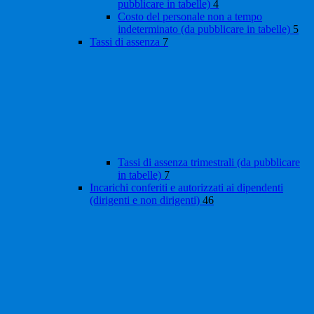
pubblicare in tabelle)
4
Costo del personale non a tempo
indeterminato (da pubblicare in tabelle)
5
Tassi di assenza
7
Tassi di assenza trimestrali (da pubblicare
in tabelle)
7
Incarichi conferiti e autorizzati ai dipendenti
(dirigenti e non dirigenti)
46