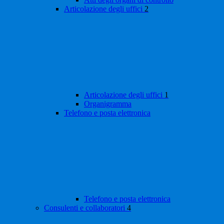
Articolazione degli uffici
2
Articolazione degli uffici
1
Organigramma
Telefono e posta elettronica
Telefono e posta elettronica
Consulenti e collaboratori
4