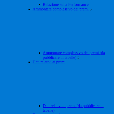
Relazione sulla Performance
Ammontare complessivo dei premi
5
Ammontare complessivo dei premi (da
pubblicare in tabelle)
5
Dati relativi ai premi
Dati relativi ai premi (da pubblicare in
tabelle)