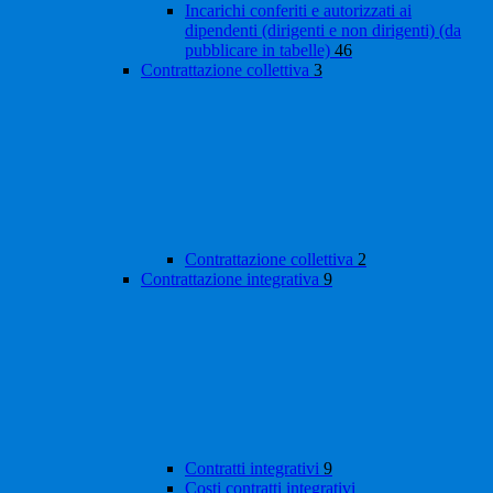
Incarichi conferiti e autorizzati ai
dipendenti (dirigenti e non dirigenti) (da
pubblicare in tabelle)
46
Contrattazione collettiva
3
Contrattazione collettiva
2
Contrattazione integrativa
9
Contratti integrativi
9
Costi contratti integrativi