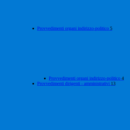
Provvedimenti organi indirizzo-politico
5
Provvedimenti organi indirizzo-politico
4
Provvedimenti dirigenti - amministrativi
13