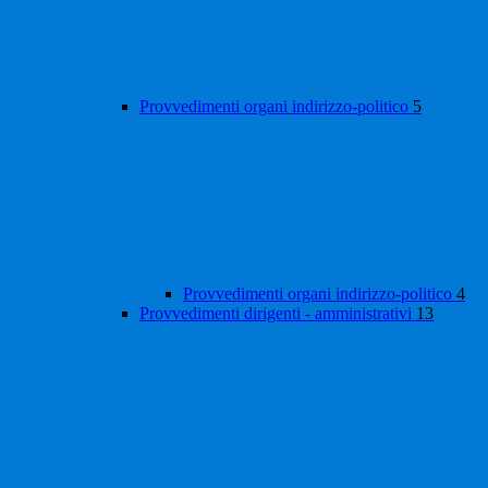
Provvedimenti organi indirizzo-politico
5
Provvedimenti organi indirizzo-politico
4
Provvedimenti dirigenti - amministrativi
13