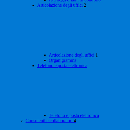
Articolazione degli uffici
2
Articolazione degli uffici
1
Organigramma
Telefono e posta elettronica
Telefono e posta elettronica
Consulenti e collaboratori
4