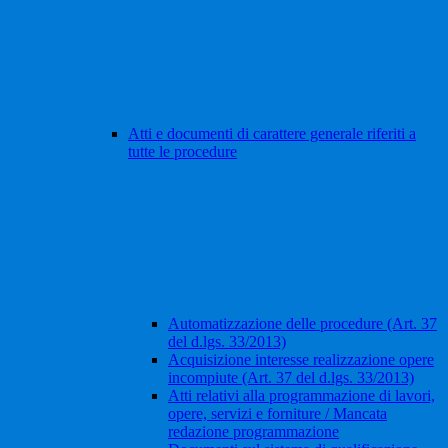
Atti e documenti di carattere generale riferiti a
tutte le procedure
Automatizzazione delle procedure (Art. 37
del d.lgs. 33/2013)
Acquisizione interesse realizzazione opere
incompiute (Art. 37 del d.lgs. 33/2013)
Atti relativi alla programmazione di lavori,
opere, servizi e forniture / Mancata
redazione programmazione