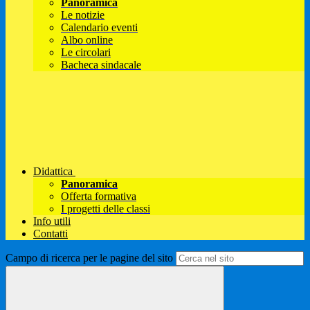
Panoramica
Le notizie
Calendario eventi
Albo online
Le circolari
Bacheca sindacale
Didattica
Panoramica
Offerta formativa
I progetti delle classi
Info utili
Contatti
Campo di ricerca per le pagine del sito