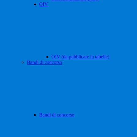
OIV
OIV (da pubblicare in tabelle)
Bandi di concorso
Bandi di concorso