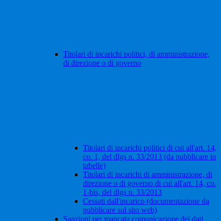
Titolari di incarichi politici, di amministrazione,
di direzione o di governo
Titolari di incarichi politici di cui all'art. 14,
co. 1, del dlgs n. 33/2013 (da pubblicare in
tabelle)
Titolari di incarichi di amministrazione, di
direzione o di governo di cui all'art. 14, co.
1-bis, del dlgs n. 33/2013
Cessati dall'incarico (documentazione da
pubblicare sul sito web)
Sanzioni per mancata comunicazione dei dati