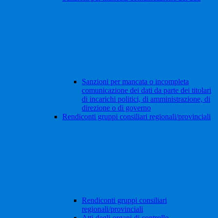
Sanzioni per mancata o incompleta
comunicazione dei dati da parte dei titolari
di incarichi politici, di amministrazione, di
direzione o di governo
Rendiconti gruppi consiliari regionali/provinciali
Rendiconti gruppi consiliari
regionali/provinciali
Atti degli organi di controllo