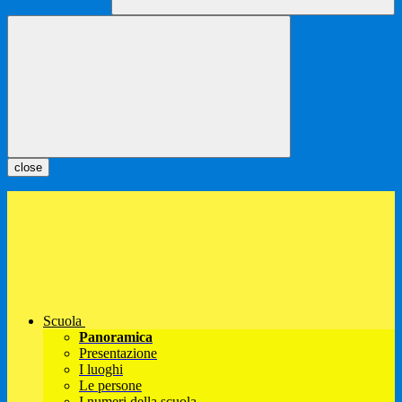
close
Scuola
Panoramica
Presentazione
I luoghi
Le persone
I numeri della scuola