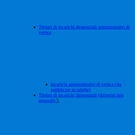
Titolari di incarichi dirigenziali amministrativi di
vertice
Incarichi amministrativi di vertice (da
pubblicare in tabelle)
Titolari di incarichi dirigenziali (dirigenti non
generali)
5