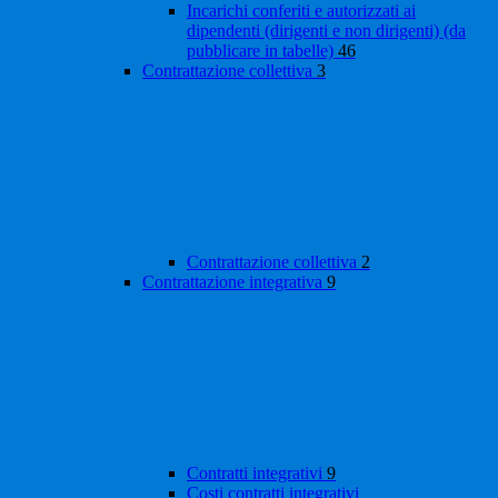
Incarichi conferiti e autorizzati ai
dipendenti (dirigenti e non dirigenti) (da
pubblicare in tabelle)
46
Contrattazione collettiva
3
Contrattazione collettiva
2
Contrattazione integrativa
9
Contratti integrativi
9
Costi contratti integrativi