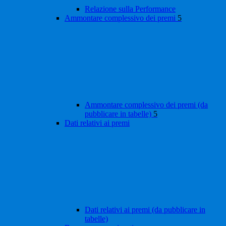
Relazione sulla Performance
Ammontare complessivo dei premi
5
Ammontare complessivo dei premi (da
pubblicare in tabelle)
5
Dati relativi ai premi
Dati relativi ai premi (da pubblicare in
tabelle)