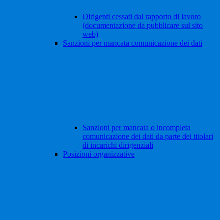
Dirigenti cessati dal rapporto di lavoro
(documentazione da pubblicare sul sito
web)
Sanzioni per mancata comunicazione dei dati
Sanzioni per mancata o incompleta
comunicazione dei dati da parte dei titolari
di incarichi dirigenziali
Posizioni organizzative