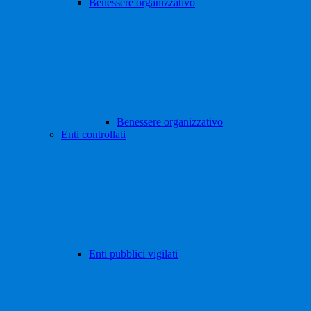
Benessere organizzativo
Benessere organizzativo
Enti controllati
Enti pubblici vigilati