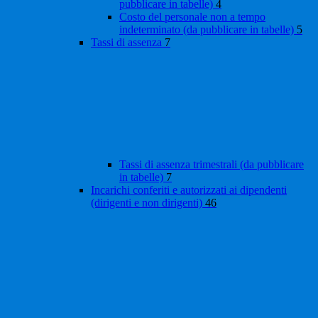
pubblicare in tabelle)
4
Costo del personale non a tempo
indeterminato (da pubblicare in tabelle)
5
Tassi di assenza
7
Tassi di assenza trimestrali (da pubblicare
in tabelle)
7
Incarichi conferiti e autorizzati ai dipendenti
(dirigenti e non dirigenti)
46