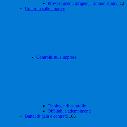
Provvedimenti dirigenti - amministrativi
12
Controlli sulle imprese
Controlli sulle imprese
Tipologie di controllo
Obblighi e adempimenti
Bandi di gara e contratti
186