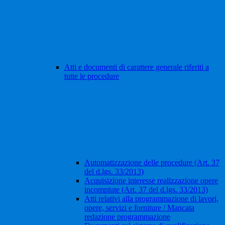
Atti e documenti di carattere generale riferiti a
tutte le procedure
Automatizzazione delle procedure (Art. 37
del d.lgs. 33/2013)
Acquisizione interesse realizzazione opere
incompiute (Art. 37 del d.lgs. 33/2013)
Atti relativi alla programmazione di lavori,
opere, servizi e forniture / Mancata
redazione programmazione