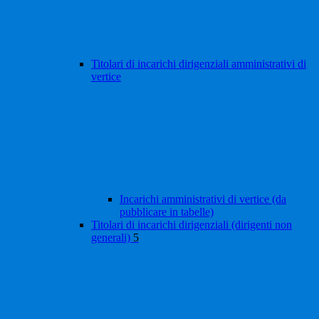
Titolari di incarichi dirigenziali amministrativi di
vertice
Incarichi amministrativi di vertice (da
pubblicare in tabelle)
Titolari di incarichi dirigenziali (dirigenti non
generali)
5