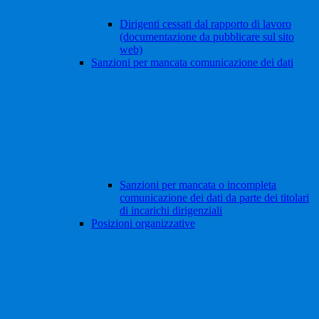
Dirigenti cessati dal rapporto di lavoro
(documentazione da pubblicare sul sito
web)
Sanzioni per mancata comunicazione dei dati
Sanzioni per mancata o incompleta
comunicazione dei dati da parte dei titolari
di incarichi dirigenziali
Posizioni organizzative