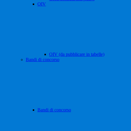
OIV
OIV (da pubblicare in tabelle)
Bandi di concorso
Bandi di concorso