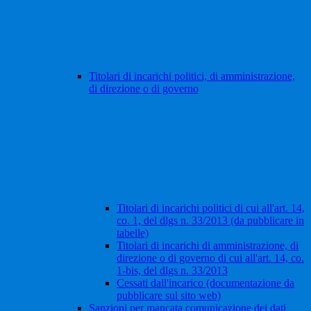
Titolari di incarichi politici, di amministrazione,
di direzione o di governo
Titolari di incarichi politici di cui all'art. 14,
co. 1, del dlgs n. 33/2013 (da pubblicare in
tabelle)
Titolari di incarichi di amministrazione, di
direzione o di governo di cui all'art. 14, co.
1-bis, del dlgs n. 33/2013
Cessati dall'incarico (documentazione da
pubblicare sul sito web)
Sanzioni per mancata comunicazione dei dati