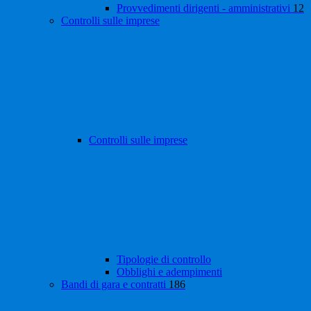
Provvedimenti dirigenti - amministrativi
12
Controlli sulle imprese
Controlli sulle imprese
Tipologie di controllo
Obblighi e adempimenti
Bandi di gara e contratti
186