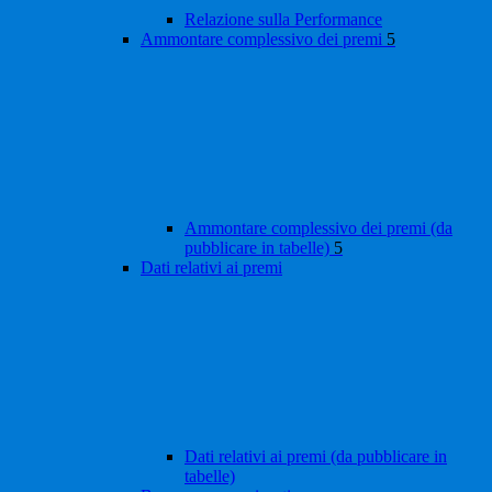
Relazione sulla Performance
Ammontare complessivo dei premi
5
Ammontare complessivo dei premi (da
pubblicare in tabelle)
5
Dati relativi ai premi
Dati relativi ai premi (da pubblicare in
tabelle)