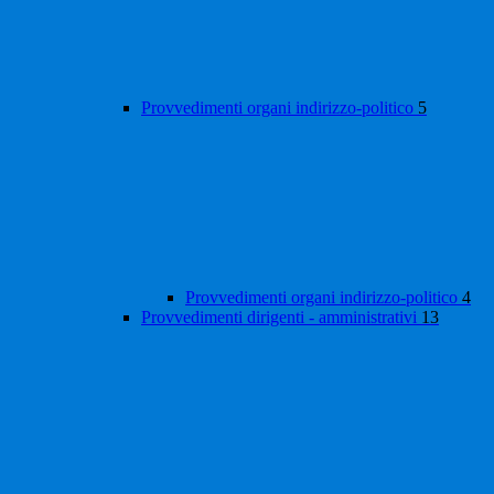
Provvedimenti organi indirizzo-politico
5
Provvedimenti organi indirizzo-politico
4
Provvedimenti dirigenti - amministrativi
13