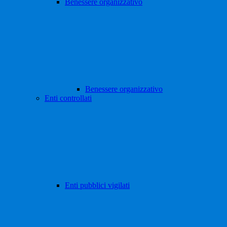
Benessere organizzativo
Benessere organizzativo
Enti controllati
Enti pubblici vigilati