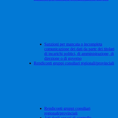
Sanzioni per mancata o incompleta
comunicazione dei dati da parte dei titolari
di incarichi politici, di amministrazione, di
direzione o di governo
Rendiconti gruppi consiliari regionali/provinciali
Rendiconti gruppi consiliari
regionali/provinciali
Atti degli organi di controllo