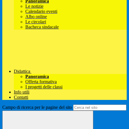
Panoramica
Le notizie
Calendario eventi
Albo online
Le circolari
Bacheca sindacale
Didattica
Panoramica
Offerta formativa
I progetti delle classi
Info utili
Contatti
Campo di ricerca per le pagine del sito