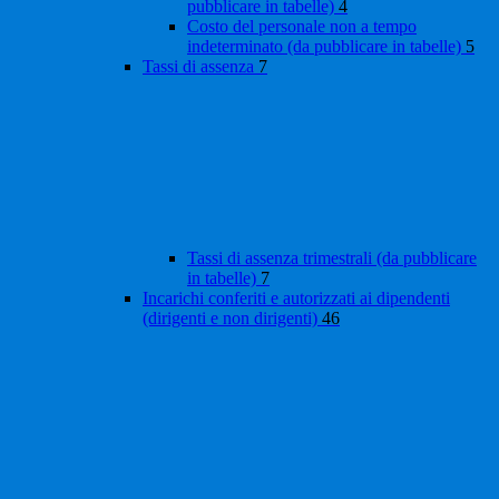
pubblicare in tabelle)
4
Costo del personale non a tempo
indeterminato (da pubblicare in tabelle)
5
Tassi di assenza
7
Tassi di assenza trimestrali (da pubblicare
in tabelle)
7
Incarichi conferiti e autorizzati ai dipendenti
(dirigenti e non dirigenti)
46