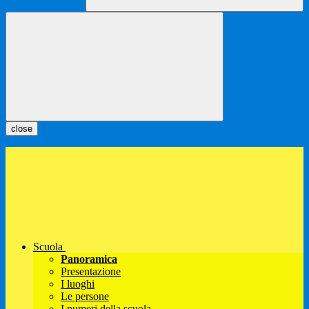
close
Scuola
Panoramica
Presentazione
I luoghi
Le persone
I numeri della scuola