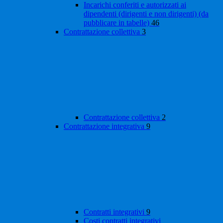
Incarichi conferiti e autorizzati ai
dipendenti (dirigenti e non dirigenti) (da
pubblicare in tabelle)
46
Contrattazione collettiva
3
Contrattazione collettiva
2
Contrattazione integrativa
9
Contratti integrativi
9
Costi contratti integrativi