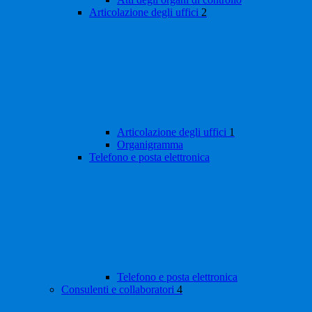
Articolazione degli uffici
2
Articolazione degli uffici
1
Organigramma
Telefono e posta elettronica
Telefono e posta elettronica
Consulenti e collaboratori
4