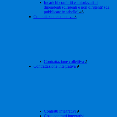
Incarichi conferiti e autorizzati ai
dipendenti (dirigenti e non dirigenti) (da
pubblicare in tabelle)
46
Contrattazione collettiva
3
Contrattazione collettiva
2
Contrattazione integrativa
9
Contratti integrativi
9
Costi contratti integrativi