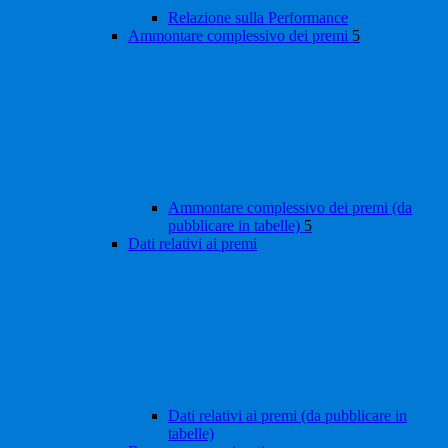
Relazione sulla Performance
Ammontare complessivo dei premi
5
Ammontare complessivo dei premi (da
pubblicare in tabelle)
5
Dati relativi ai premi
Dati relativi ai premi (da pubblicare in
tabelle)