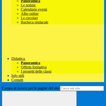
Panoramica
Le notizie
Calendario eventi
Albo online
Le circolari
Bacheca sindacale
Didattica
Panoramica
Offerta formativa
I progetti delle classi
Info utili
Contatti
Campo di ricerca per le pagine del sito