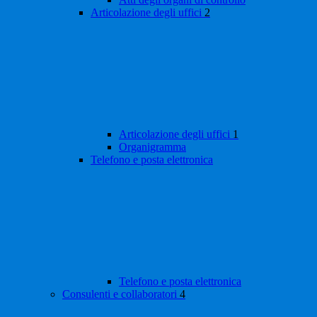
Articolazione degli uffici
2
Articolazione degli uffici
1
Organigramma
Telefono e posta elettronica
Telefono e posta elettronica
Consulenti e collaboratori
4