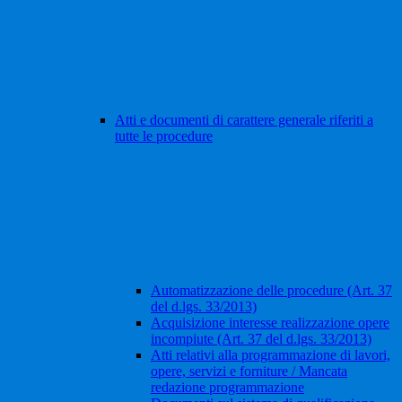
Atti e documenti di carattere generale riferiti a
tutte le procedure
Automatizzazione delle procedure (Art. 37
del d.lgs. 33/2013)
Acquisizione interesse realizzazione opere
incompiute (Art. 37 del d.lgs. 33/2013)
Atti relativi alla programmazione di lavori,
opere, servizi e forniture / Mancata
redazione programmazione