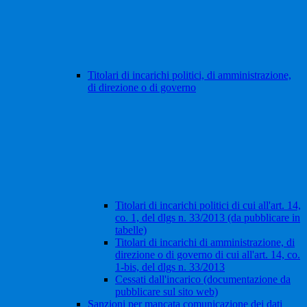
Titolari di incarichi politici, di amministrazione,
di direzione o di governo
Titolari di incarichi politici di cui all'art. 14,
co. 1, del dlgs n. 33/2013 (da pubblicare in
tabelle)
Titolari di incarichi di amministrazione, di
direzione o di governo di cui all'art. 14, co.
1-bis, del dlgs n. 33/2013
Cessati dall'incarico (documentazione da
pubblicare sul sito web)
Sanzioni per mancata comunicazione dei dati