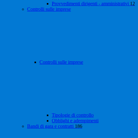
Provvedimenti dirigenti - amministrativi
12
Controlli sulle imprese
Controlli sulle imprese
Tipologie di controllo
Obblighi e adempimenti
Bandi di gara e contratti
186