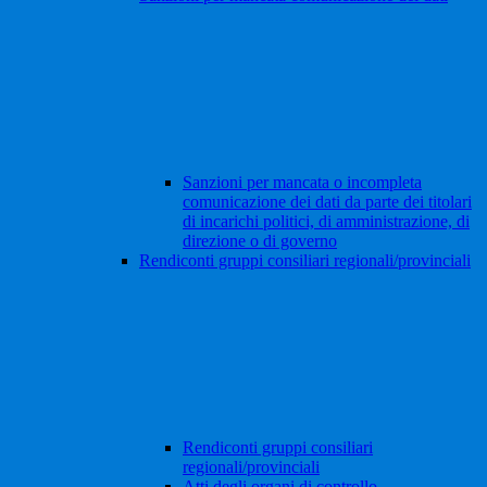
Sanzioni per mancata o incompleta
comunicazione dei dati da parte dei titolari
di incarichi politici, di amministrazione, di
direzione o di governo
Rendiconti gruppi consiliari regionali/provinciali
Rendiconti gruppi consiliari
regionali/provinciali
Atti degli organi di controllo