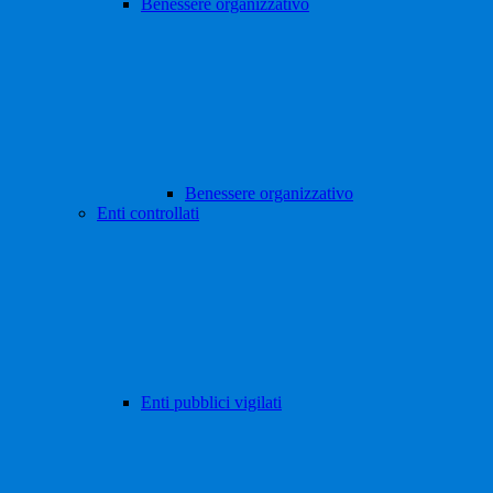
Benessere organizzativo
Benessere organizzativo
Enti controllati
Enti pubblici vigilati