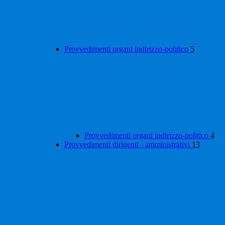
Provvedimenti organi indirizzo-politico
5
Provvedimenti organi indirizzo-politico
4
Provvedimenti dirigenti - amministrativi
13