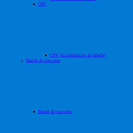
OIV
OIV (da pubblicare in tabelle)
Bandi di concorso
Bandi di concorso