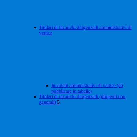
Titolari di incarichi dirigenziali amministrativi di
vertice
Incarichi amministrativi di vertice (da
pubblicare in tabelle)
Titolari di incarichi dirigenziali (dirigenti non
generali)
5