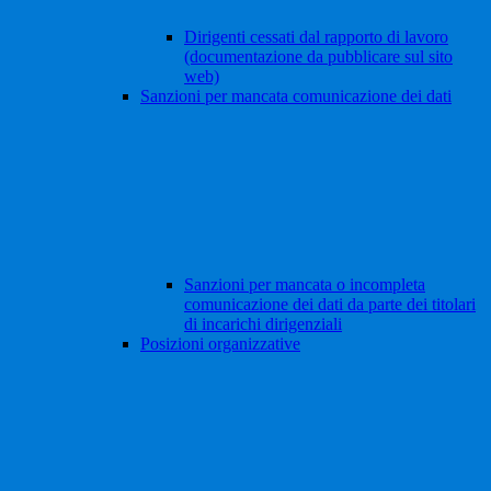
Dirigenti cessati dal rapporto di lavoro
(documentazione da pubblicare sul sito
web)
Sanzioni per mancata comunicazione dei dati
Sanzioni per mancata o incompleta
comunicazione dei dati da parte dei titolari
di incarichi dirigenziali
Posizioni organizzative