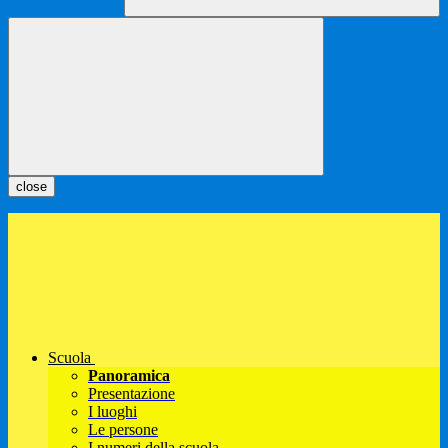
close
Scuola
Panoramica
Presentazione
I luoghi
Le persone
I numeri della scuola