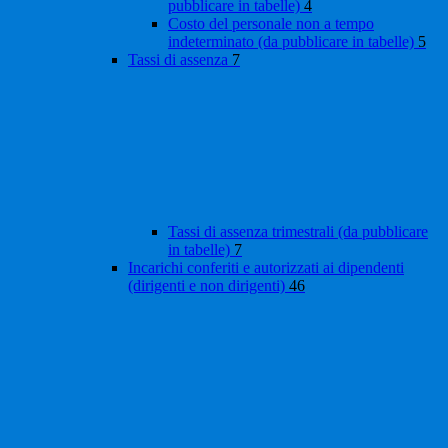
pubblicare in tabelle)
4
Costo del personale non a tempo
indeterminato (da pubblicare in tabelle)
5
Tassi di assenza
7
Tassi di assenza trimestrali (da pubblicare
in tabelle)
7
Incarichi conferiti e autorizzati ai dipendenti
(dirigenti e non dirigenti)
46