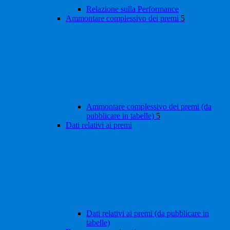
Relazione sulla Performance
Ammontare complessivo dei premi
5
Ammontare complessivo dei premi (da
pubblicare in tabelle)
5
Dati relativi ai premi
Dati relativi ai premi (da pubblicare in
tabelle)