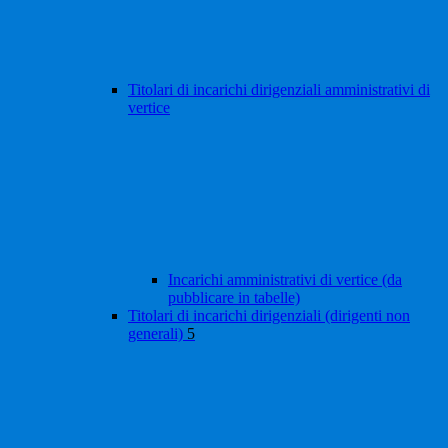
Titolari di incarichi dirigenziali amministrativi di
vertice
Incarichi amministrativi di vertice (da
pubblicare in tabelle)
Titolari di incarichi dirigenziali (dirigenti non
generali)
5