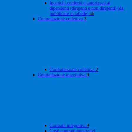
Incarichi conferiti e autorizzati ai
dipendenti (dirigenti e non dirigenti) (da
pubblicare in tabelle)
46
Contrattazione collettiva
3
Contrattazione collettiva
2
Contrattazione integrativa
9
Contratti integrativi
9
Costi contratti integrativi