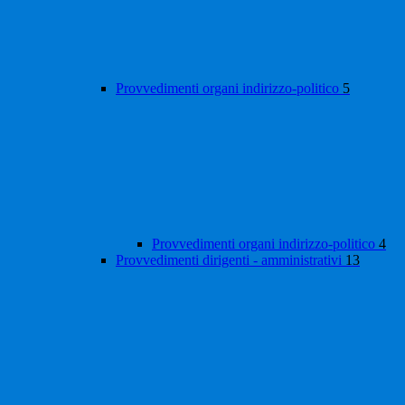
Provvedimenti organi indirizzo-politico
5
Provvedimenti organi indirizzo-politico
4
Provvedimenti dirigenti - amministrativi
13