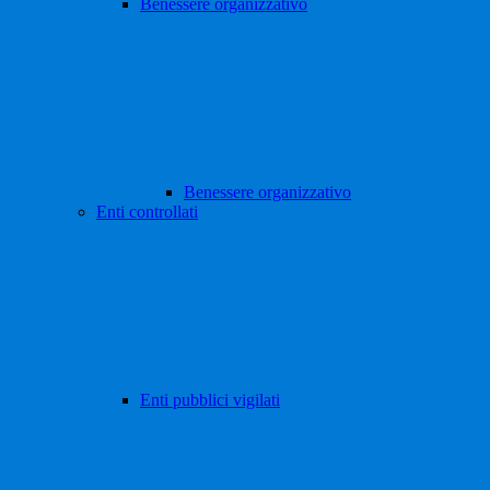
Benessere organizzativo
Benessere organizzativo
Enti controllati
Enti pubblici vigilati