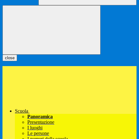
close
Scuola
Panoramica
Presentazione
I luoghi
Le persone
I numeri della scuola