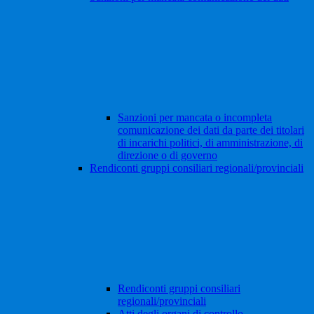
Sanzioni per mancata o incompleta
comunicazione dei dati da parte dei titolari
di incarichi politici, di amministrazione, di
direzione o di governo
Rendiconti gruppi consiliari regionali/provinciali
Rendiconti gruppi consiliari
regionali/provinciali
Atti degli organi di controllo