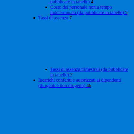
pubblicare in tabelle)
4
Costo del personale non a tempo
indeterminato (da pubblicare in tabelle)
5
Tassi di assenza
7
Tassi di assenza trimestrali (da pubblicare
in tabelle)
7
Incarichi conferiti e autorizzati ai dipendenti
(dirigenti e non dirigenti)
46