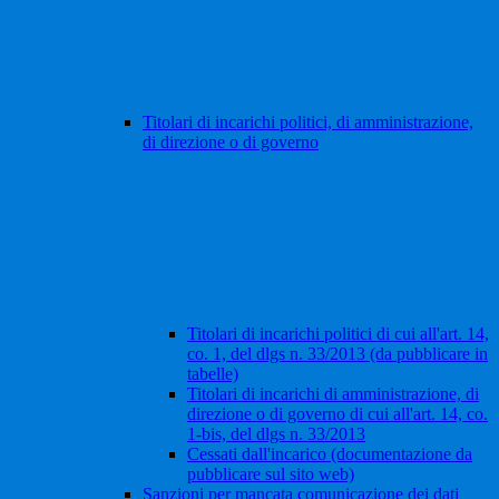
Titolari di incarichi politici, di amministrazione,
di direzione o di governo
Titolari di incarichi politici di cui all'art. 14,
co. 1, del dlgs n. 33/2013 (da pubblicare in
tabelle)
Titolari di incarichi di amministrazione, di
direzione o di governo di cui all'art. 14, co.
1-bis, del dlgs n. 33/2013
Cessati dall'incarico (documentazione da
pubblicare sul sito web)
Sanzioni per mancata comunicazione dei dati