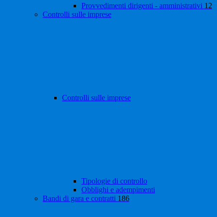
Provvedimenti dirigenti - amministrativi
12
Controlli sulle imprese
Controlli sulle imprese
Tipologie di controllo
Obblighi e adempimenti
Bandi di gara e contratti
186