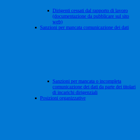
Dirigenti cessati dal rapporto di lavoro
(documentazione da pubblicare sul sito
web)
Sanzioni per mancata comunicazione dei dati
Sanzioni per mancata o incompleta
comunicazione dei dati da parte dei titolari
di incarichi dirigenziali
Posizioni organizzative