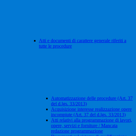
Atti e documenti di carattere generale riferiti a
tutte le procedure
Automatizzazione delle procedure (Art. 37
del d.lgs. 33/2013)
Acquisizione interesse realizzazione opere
incompiute (Art. 37 del d.lgs. 33/2013)
Atti relativi alla programmazione di lavori,
opere, servizi e forniture / Mancata
redazione programmazione