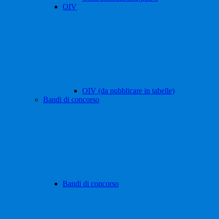
OIV
OIV (da pubblicare in tabelle)
Bandi di concorso
Bandi di concorso