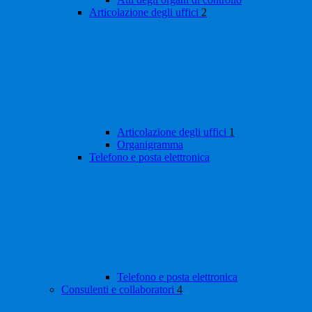
Articolazione degli uffici
2
Articolazione degli uffici
1
Organigramma
Telefono e posta elettronica
Telefono e posta elettronica
Consulenti e collaboratori
4