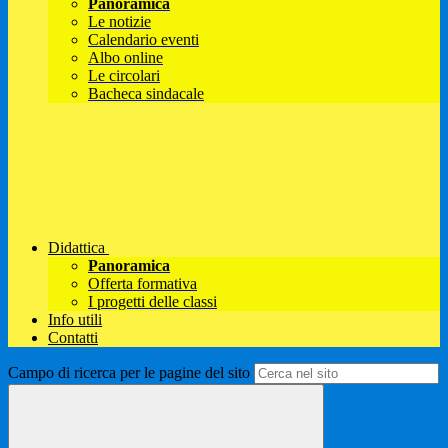
Panoramica
Le notizie
Calendario eventi
Albo online
Le circolari
Bacheca sindacale
Didattica
Panoramica
Offerta formativa
I progetti delle classi
Info utili
Contatti
Campo di ricerca per le pagine del sito