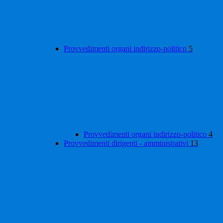
Provvedimenti organi indirizzo-politico
5
Provvedimenti organi indirizzo-politico
4
Provvedimenti dirigenti - amministrativi
13