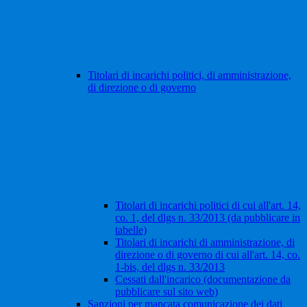
Titolari di incarichi politici, di amministrazione,
di direzione o di governo
Titolari di incarichi politici di cui all'art. 14,
co. 1, del dlgs n. 33/2013 (da pubblicare in
tabelle)
Titolari di incarichi di amministrazione, di
direzione o di governo di cui all'art. 14, co.
1-bis, del dlgs n. 33/2013
Cessati dall'incarico (documentazione da
pubblicare sul sito web)
Sanzioni per mancata comunicazione dei dati