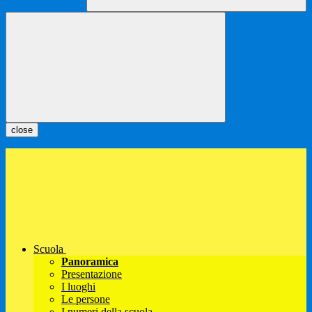
close
Scuola
Panoramica
Presentazione
I luoghi
Le persone
I numeri della scuola