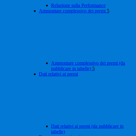
Relazione sulla Performance
Ammontare complessivo dei premi
5
Ammontare complessivo dei premi (da
pubblicare in tabelle)
5
Dati relativi ai premi
Dati relativi ai premi (da pubblicare in
tabelle)