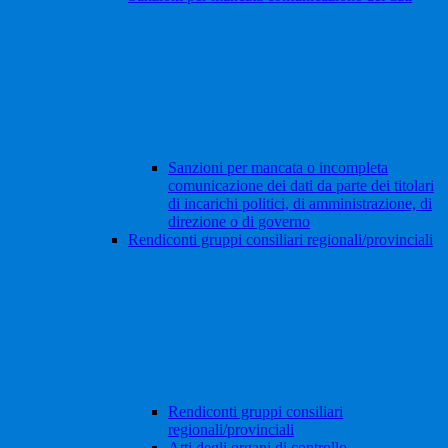
Sanzioni per mancata o incompleta
comunicazione dei dati da parte dei titolari
di incarichi politici, di amministrazione, di
direzione o di governo
Rendiconti gruppi consiliari regionali/provinciali
Rendiconti gruppi consiliari
regionali/provinciali
Atti degli organi di controllo