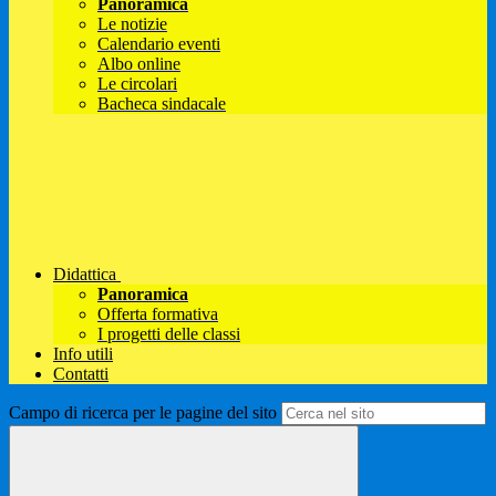
Panoramica
Le notizie
Calendario eventi
Albo online
Le circolari
Bacheca sindacale
Didattica
Panoramica
Offerta formativa
I progetti delle classi
Info utili
Contatti
Campo di ricerca per le pagine del sito