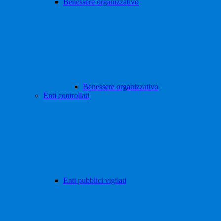
Benessere organizzativo
Benessere organizzativo
Enti controllati
Enti pubblici vigilati