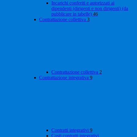
Incarichi conferiti e autorizzati ai
dipendenti (dirigenti e non dirigenti) (da
pubblicare in tabelle)
46
Contrattazione collettiva
3
Contrattazione collettiva
2
Contrattazione integrativa
9
Contratti integrativi
9
Costi contratti integrativi