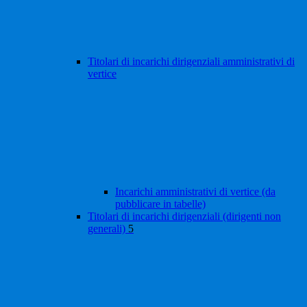
Titolari di incarichi dirigenziali amministrativi di
vertice
Incarichi amministrativi di vertice (da
pubblicare in tabelle)
Titolari di incarichi dirigenziali (dirigenti non
generali)
5