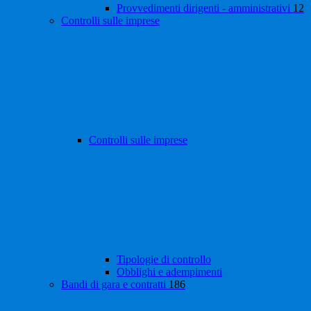
Provvedimenti dirigenti - amministrativi
12
Controlli sulle imprese
Controlli sulle imprese
Tipologie di controllo
Obblighi e adempimenti
Bandi di gara e contratti
186