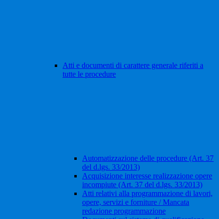
Atti e documenti di carattere generale riferiti a
tutte le procedure
Automatizzazione delle procedure (Art. 37
del d.lgs. 33/2013)
Acquisizione interesse realizzazione opere
incompiute (Art. 37 del d.lgs. 33/2013)
Atti relativi alla programmazione di lavori,
opere, servizi e forniture / Mancata
redazione programmazione