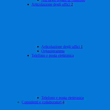
Articolazione degli uffici
2
Articolazione degli uffici
1
Organigramma
Telefono e posta elettronica
Telefono e posta elettronica
Consulenti e collaboratori
4