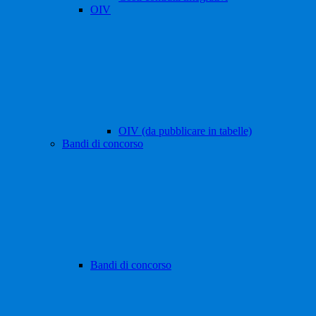
OIV
OIV (da pubblicare in tabelle)
Bandi di concorso
Bandi di concorso