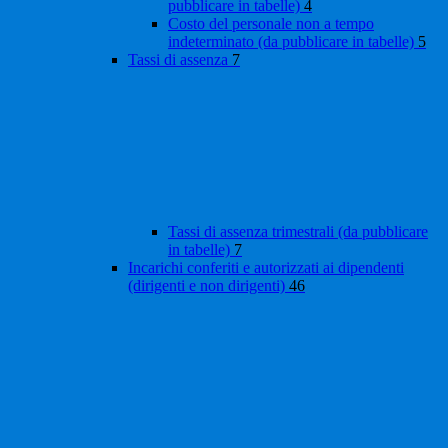
pubblicare in tabelle)
4
Costo del personale non a tempo
indeterminato (da pubblicare in tabelle)
5
Tassi di assenza
7
Tassi di assenza trimestrali (da pubblicare
in tabelle)
7
Incarichi conferiti e autorizzati ai dipendenti
(dirigenti e non dirigenti)
46