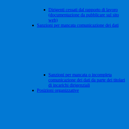
Dirigenti cessati dal rapporto di lavoro
(documentazione da pubblicare sul sito
web)
Sanzioni per mancata comunicazione dei dati
Sanzioni per mancata o incompleta
comunicazione dei dati da parte dei titolari
di incarichi dirigenziali
Posizioni organizzative