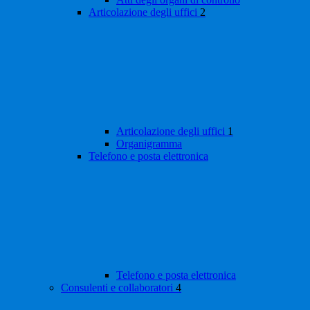
Articolazione degli uffici
2
Articolazione degli uffici
1
Organigramma
Telefono e posta elettronica
Telefono e posta elettronica
Consulenti e collaboratori
4