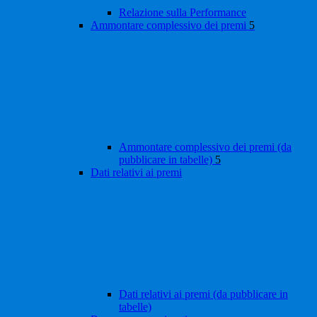
Relazione sulla Performance
Ammontare complessivo dei premi
5
Ammontare complessivo dei premi (da
pubblicare in tabelle)
5
Dati relativi ai premi
Dati relativi ai premi (da pubblicare in
tabelle)