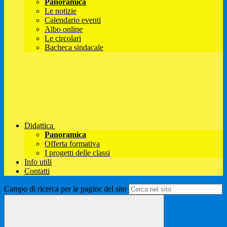
Panoramica
Le notizie
Calendario eventi
Albo online
Le circolari
Bacheca sindacale
Didattica
Panoramica
Offerta formativa
I progetti delle classi
Info utili
Contatti
Campo di ricerca per le pagine del sito