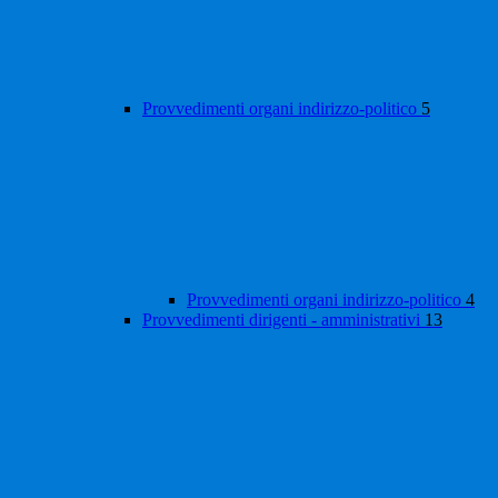
Provvedimenti organi indirizzo-politico
5
Provvedimenti organi indirizzo-politico
4
Provvedimenti dirigenti - amministrativi
13