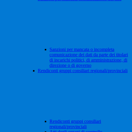
Sanzioni per mancata o incompleta
comunicazione dei dati da parte dei titolari
di incarichi politici, di amministrazione, di
direzione o di governo
Rendiconti gruppi consiliari regionali/provinciali
Rendiconti gruppi consiliari
regionali/provinciali
Atti degli organi di controllo