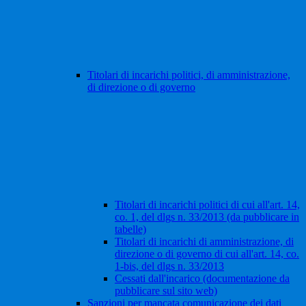
Titolari di incarichi politici, di amministrazione,
di direzione o di governo
Titolari di incarichi politici di cui all'art. 14,
co. 1, del dlgs n. 33/2013 (da pubblicare in
tabelle)
Titolari di incarichi di amministrazione, di
direzione o di governo di cui all'art. 14, co.
1-bis, del dlgs n. 33/2013
Cessati dall'incarico (documentazione da
pubblicare sul sito web)
Sanzioni per mancata comunicazione dei dati