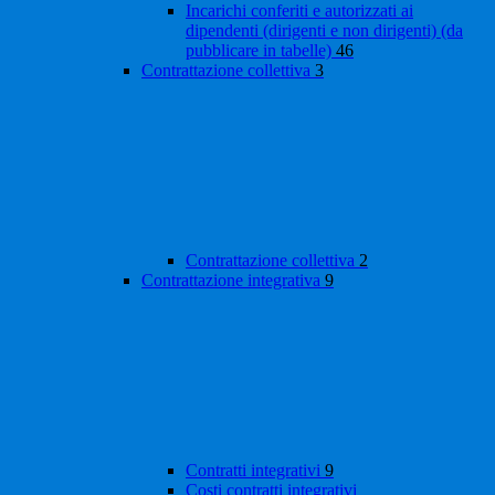
Incarichi conferiti e autorizzati ai
dipendenti (dirigenti e non dirigenti) (da
pubblicare in tabelle)
46
Contrattazione collettiva
3
Contrattazione collettiva
2
Contrattazione integrativa
9
Contratti integrativi
9
Costi contratti integrativi