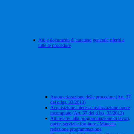
Atti e documenti di carattere generale riferiti a
tutte le procedure
Automatizzazione delle procedure (Art. 37
del d.lgs. 33/2013)
Acquisizione interesse realizzazione opere
incompiute (Art. 37 del d.lgs. 33/2013)
Atti relativi alla programmazione di lavori,
opere, servizi e forniture / Mancata
redazione programmazione