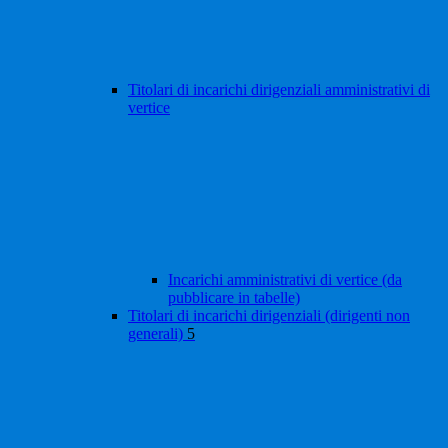
Titolari di incarichi dirigenziali amministrativi di
vertice
Incarichi amministrativi di vertice (da
pubblicare in tabelle)
Titolari di incarichi dirigenziali (dirigenti non
generali)
5