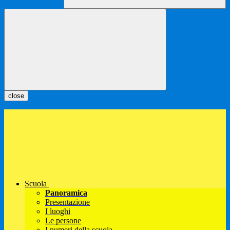
close
Scuola
Panoramica
Presentazione
I luoghi
Le persone
I numeri della scuola