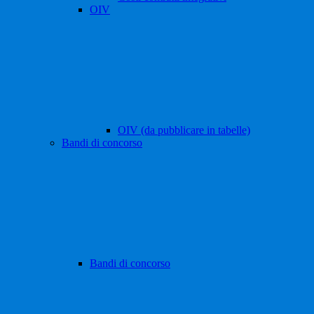
OIV
OIV (da pubblicare in tabelle)
Bandi di concorso
Bandi di concorso