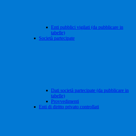
Enti pubblici vigilati (da pubblicare in
tabelle)
Società partecipate
Dati società partecipate (da pubblicare in
tabelle)
Provvedimenti
Enti di diritto privato controllati