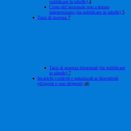
pubblicare in tabelle)
4
Costo del personale non a tempo
indeterminato (da pubblicare in tabelle)
5
Tassi di assenza
7
Tassi di assenza trimestrali (da pubblicare
in tabelle)
7
Incarichi conferiti e autorizzati ai dipendenti
(dirigenti e non dirigenti)
46