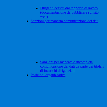
Dirigenti cessati dal rapporto di lavoro
(documentazione da pubblicare sul sito
web)
Sanzioni per mancata comunicazione dei dati
Sanzioni per mancata o incompleta
comunicazione dei dati da parte dei titolari
di incarichi dirigenziali
Posizioni organizzative