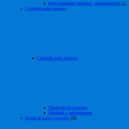
Provvedimenti dirigenti - amministrativi
12
Controlli sulle imprese
Controlli sulle imprese
Tipologie di controllo
Obblighi e adempimenti
Bandi di gara e contratti
186