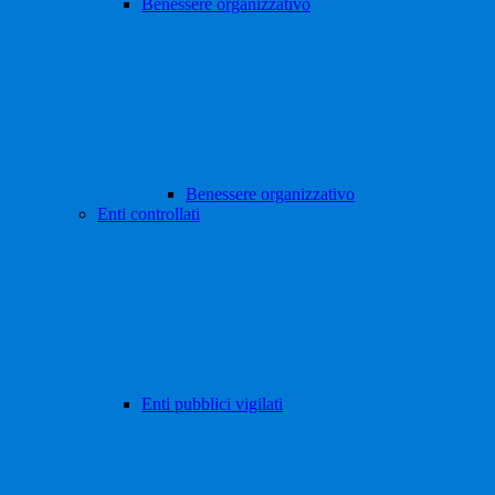
Benessere organizzativo
Benessere organizzativo
Enti controllati
Enti pubblici vigilati