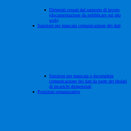
Dirigenti cessati dal rapporto di lavoro
(documentazione da pubblicare sul sito
web)
Sanzioni per mancata comunicazione dei dati
Sanzioni per mancata o incompleta
comunicazione dei dati da parte dei titolari
di incarichi dirigenziali
Posizioni organizzative