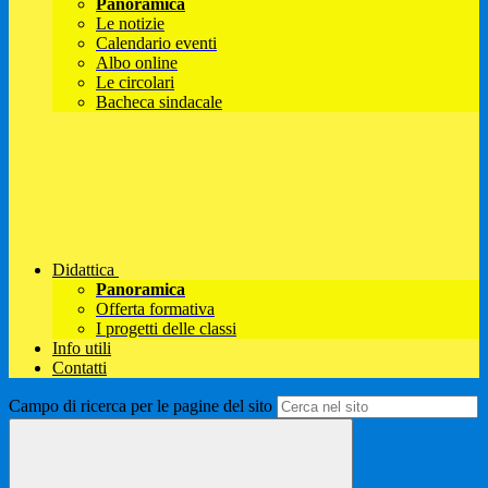
Panoramica
Le notizie
Calendario eventi
Albo online
Le circolari
Bacheca sindacale
Didattica
Panoramica
Offerta formativa
I progetti delle classi
Info utili
Contatti
Campo di ricerca per le pagine del sito