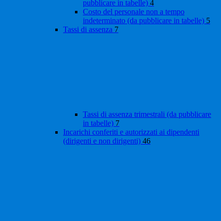
pubblicare in tabelle)
4
Costo del personale non a tempo
indeterminato (da pubblicare in tabelle)
5
Tassi di assenza
7
Tassi di assenza trimestrali (da pubblicare
in tabelle)
7
Incarichi conferiti e autorizzati ai dipendenti
(dirigenti e non dirigenti)
46