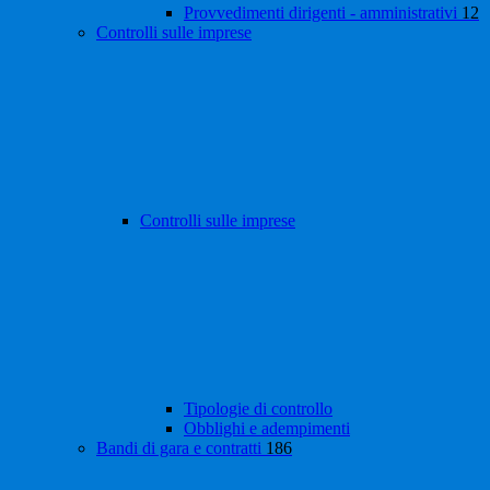
Provvedimenti dirigenti - amministrativi
12
Controlli sulle imprese
Controlli sulle imprese
Tipologie di controllo
Obblighi e adempimenti
Bandi di gara e contratti
186