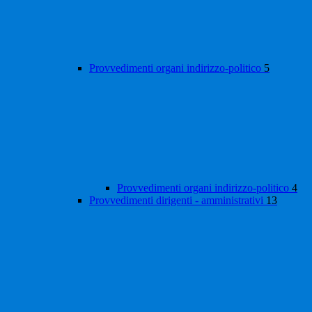
Provvedimenti organi indirizzo-politico
5
Provvedimenti organi indirizzo-politico
4
Provvedimenti dirigenti - amministrativi
13