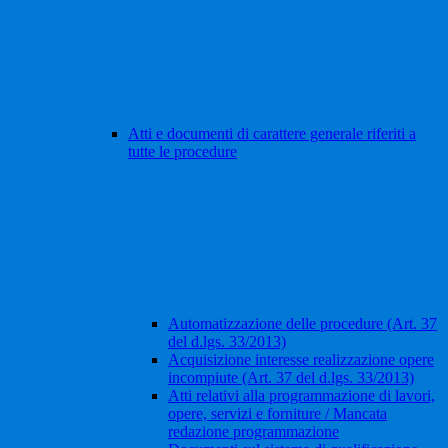
Atti e documenti di carattere generale riferiti a
tutte le procedure
Automatizzazione delle procedure (Art. 37
del d.lgs. 33/2013)
Acquisizione interesse realizzazione opere
incompiute (Art. 37 del d.lgs. 33/2013)
Atti relativi alla programmazione di lavori,
opere, servizi e forniture / Mancata
redazione programmazione