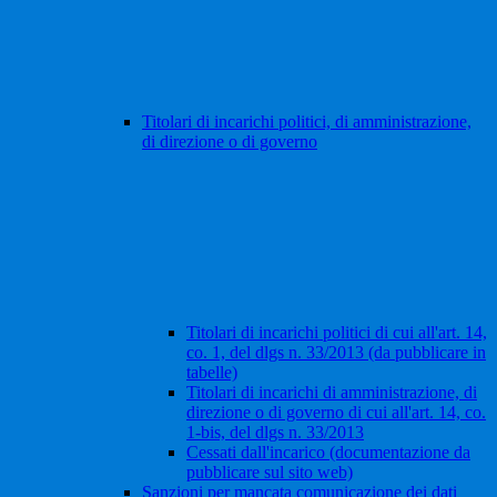
Titolari di incarichi politici, di amministrazione,
di direzione o di governo
Titolari di incarichi politici di cui all'art. 14,
co. 1, del dlgs n. 33/2013 (da pubblicare in
tabelle)
Titolari di incarichi di amministrazione, di
direzione o di governo di cui all'art. 14, co.
1-bis, del dlgs n. 33/2013
Cessati dall'incarico (documentazione da
pubblicare sul sito web)
Sanzioni per mancata comunicazione dei dati