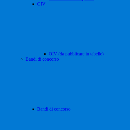
OIV
OIV (da pubblicare in tabelle)
Bandi di concorso
Bandi di concorso