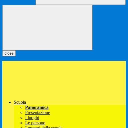
close
Scuola
Panoramica
Presentazione
I luoghi
Le persone
I numeri della scuola