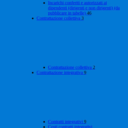
Incarichi conferiti e autorizzati ai
dipendenti (dirigenti e non dirigenti) (da
pubblicare in tabelle)
46
Contrattazione collettiva
3
Contrattazione collettiva
2
Contrattazione integrativa
9
Contratti integrativi
9
Costi contratti integrativi