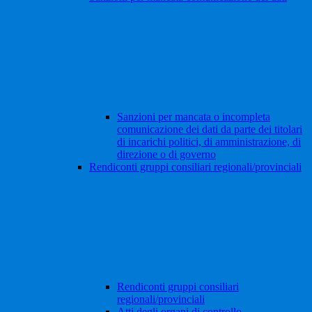
Sanzioni per mancata o incompleta
comunicazione dei dati da parte dei titolari
di incarichi politici, di amministrazione, di
direzione o di governo
Rendiconti gruppi consiliari regionali/provinciali
Rendiconti gruppi consiliari
regionali/provinciali
Atti degli organi di controllo