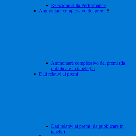
Relazione sulla Performance
Ammontare complessivo dei premi
5
Ammontare complessivo dei premi (da
pubblicare in tabelle)
5
Dati relativi ai premi
Dati relativi ai premi (da pubblicare in
tabelle)