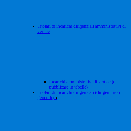
Titolari di incarichi dirigenziali amministrativi di
vertice
Incarichi amministrativi di vertice (da
pubblicare in tabelle)
Titolari di incarichi dirigenziali (dirigenti non
generali)
5