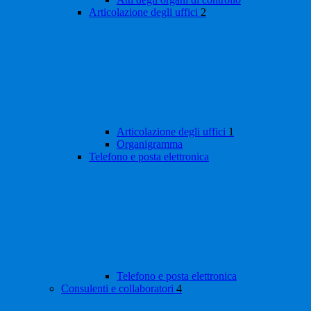
Articolazione degli uffici
2
Articolazione degli uffici
1
Organigramma
Telefono e posta elettronica
Telefono e posta elettronica
Consulenti e collaboratori
4