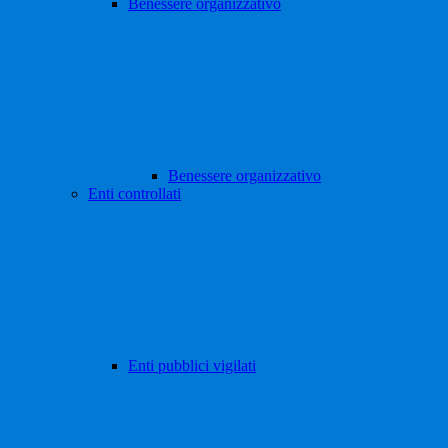
Benessere organizzativo
Benessere organizzativo
Enti controllati
Enti pubblici vigilati