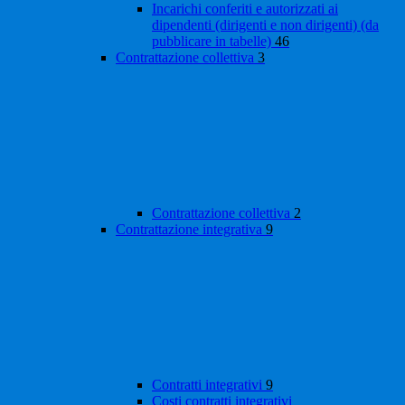
Incarichi conferiti e autorizzati ai
dipendenti (dirigenti e non dirigenti) (da
pubblicare in tabelle)
46
Contrattazione collettiva
3
Contrattazione collettiva
2
Contrattazione integrativa
9
Contratti integrativi
9
Costi contratti integrativi