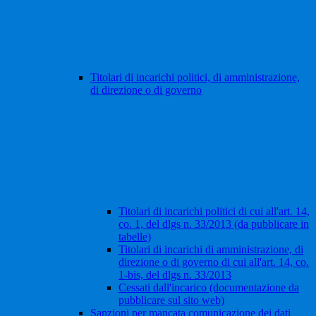
Titolari di incarichi politici, di amministrazione,
di direzione o di governo
Titolari di incarichi politici di cui all'art. 14,
co. 1, del dlgs n. 33/2013 (da pubblicare in
tabelle)
Titolari di incarichi di amministrazione, di
direzione o di governo di cui all'art. 14, co.
1-bis, del dlgs n. 33/2013
Cessati dall'incarico (documentazione da
pubblicare sul sito web)
Sanzioni per mancata comunicazione dei dati