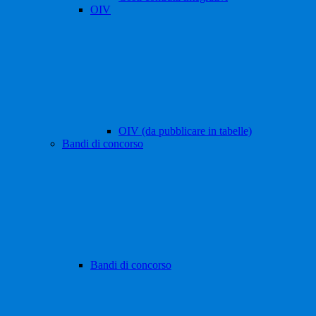
OIV
OIV (da pubblicare in tabelle)
Bandi di concorso
Bandi di concorso