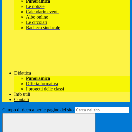
Panoramica
Le notizie
Calendario eventi
Albo online
Le circolari
Bacheca sindacale
Didattica
Panoramica
Offerta formativa
I progetti delle classi
Info utili
Contatti
Campo di ricerca per le pagine del sito