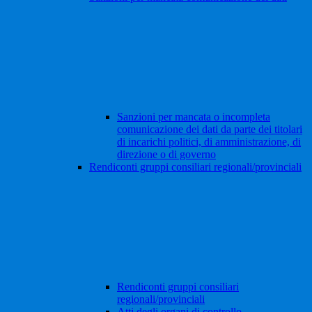
Sanzioni per mancata o incompleta
comunicazione dei dati da parte dei titolari
di incarichi politici, di amministrazione, di
direzione o di governo
Rendiconti gruppi consiliari regionali/provinciali
Rendiconti gruppi consiliari
regionali/provinciali
Atti degli organi di controllo