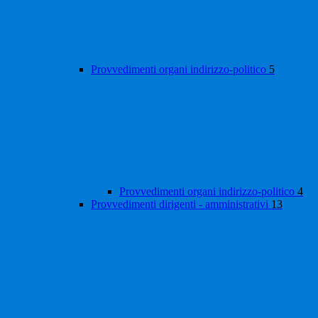
Provvedimenti organi indirizzo-politico
5
Provvedimenti organi indirizzo-politico
4
Provvedimenti dirigenti - amministrativi
13