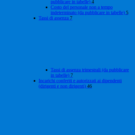
pubblicare in tabelle)
4
Costo del personale non a tempo
indeterminato (da pubblicare in tabelle)
5
Tassi di assenza
7
Tassi di assenza trimestrali (da pubblicare
in tabelle)
7
Incarichi conferiti e autorizzati ai dipendenti
(dirigenti e non dirigenti)
46