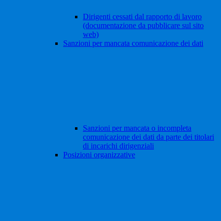
Dirigenti cessati dal rapporto di lavoro
(documentazione da pubblicare sul sito
web)
Sanzioni per mancata comunicazione dei dati
Sanzioni per mancata o incompleta
comunicazione dei dati da parte dei titolari
di incarichi dirigenziali
Posizioni organizzative