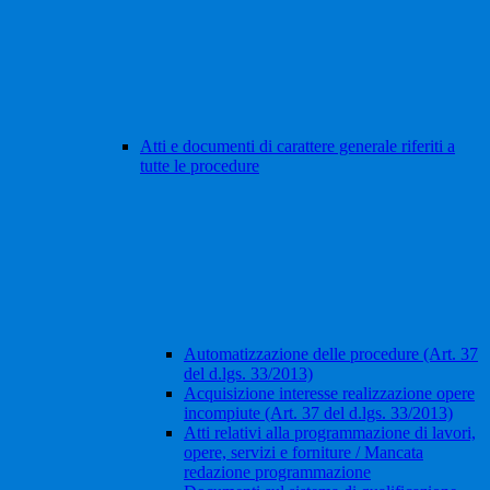
Atti e documenti di carattere generale riferiti a
tutte le procedure
Automatizzazione delle procedure (Art. 37
del d.lgs. 33/2013)
Acquisizione interesse realizzazione opere
incompiute (Art. 37 del d.lgs. 33/2013)
Atti relativi alla programmazione di lavori,
opere, servizi e forniture / Mancata
redazione programmazione