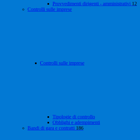
Provvedimenti dirigenti - amministrativi
12
Controlli sulle imprese
Controlli sulle imprese
Tipologie di controllo
Obblighi e adempimenti
Bandi di gara e contratti
186