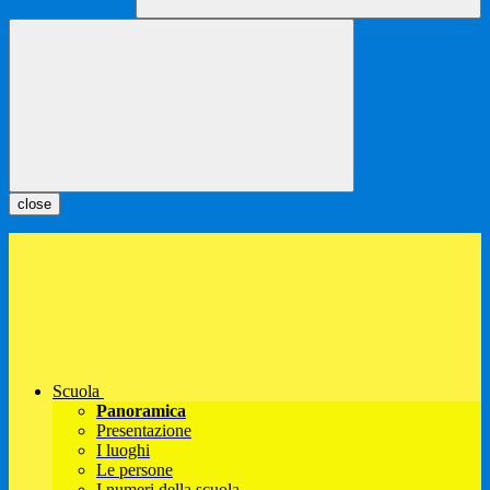
close
Scuola
Panoramica
Presentazione
I luoghi
Le persone
I numeri della scuola