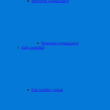
Benessere organizzativo
Benessere organizzativo
Enti controllati
Enti pubblici vigilati