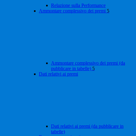
Relazione sulla Performance
Ammontare complessivo dei premi
5
Ammontare complessivo dei premi (da
pubblicare in tabelle)
5
Dati relativi ai premi
Dati relativi ai premi (da pubblicare in
tabelle)