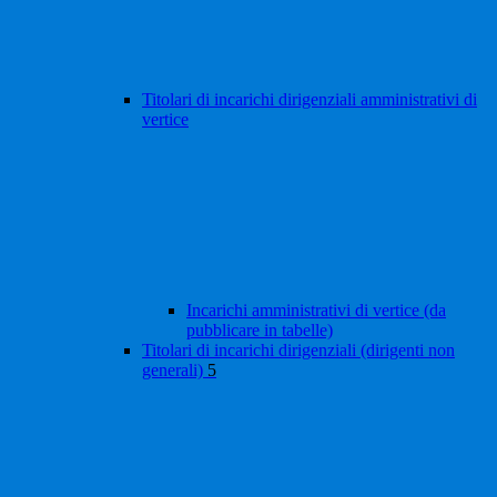
Titolari di incarichi dirigenziali amministrativi di
vertice
Incarichi amministrativi di vertice (da
pubblicare in tabelle)
Titolari di incarichi dirigenziali (dirigenti non
generali)
5