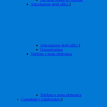
Articolazione degli uffici
2
Articolazione degli uffici
1
Organigramma
Telefono e posta elettronica
Telefono e posta elettronica
Consulenti e collaboratori
4