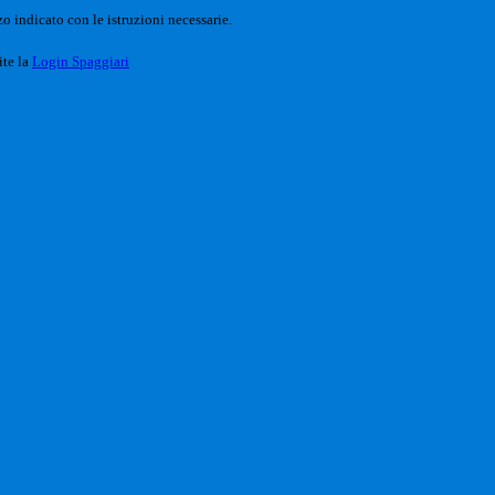
o indicato con le istruzioni necessarie.
ite la
Login Spaggiari