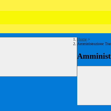
Home
>
Amministrazione Tra
Amministr