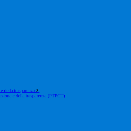
 e della trasparenza
2
ruzione e della trasparenza (PTPCT)