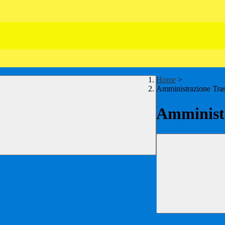
Home
>
Amministrazione Tra
Amministr