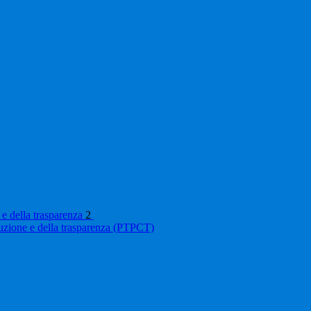
 e della trasparenza
2
ruzione e della trasparenza (PTPCT)