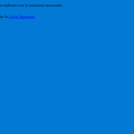
o indicato con le istruzioni necessarie.
ite la
Login Spaggiari