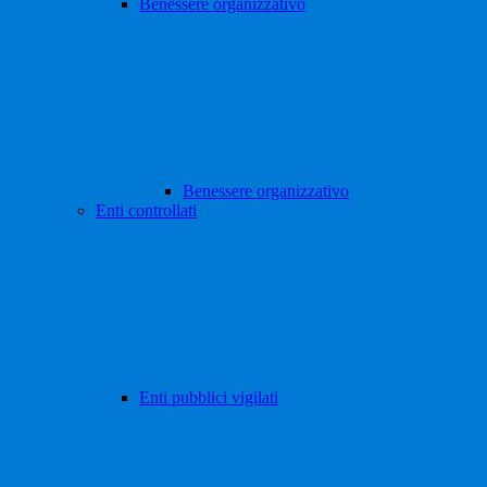
Benessere organizzativo
Benessere organizzativo
Enti controllati
Enti pubblici vigilati