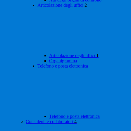
Articolazione degli uffici
2
Articolazione degli uffici
1
Organigramma
Telefono e posta elettronica
Telefono e posta elettronica
Consulenti e collaboratori
4