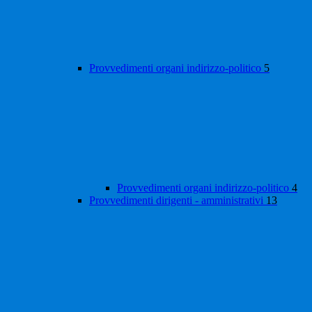
Provvedimenti organi indirizzo-politico
5
Provvedimenti organi indirizzo-politico
4
Provvedimenti dirigenti - amministrativi
13