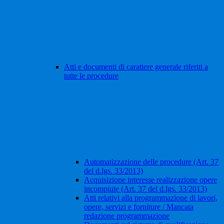
Atti e documenti di carattere generale riferiti a
tutte le procedure
Automatizzazione delle procedure (Art. 37
del d.lgs. 33/2013)
Acquisizione interesse realizzazione opere
incompiute (Art. 37 del d.lgs. 33/2013)
Atti relativi alla programmazione di lavori,
opere, servizi e forniture / Mancata
redazione programmazione