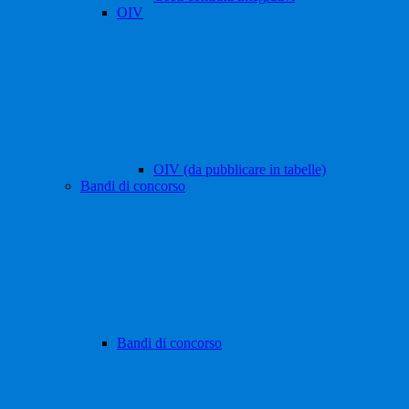
OIV
OIV (da pubblicare in tabelle)
Bandi di concorso
Bandi di concorso