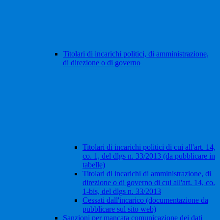
Titolari di incarichi politici, di amministrazione,
di direzione o di governo
Titolari di incarichi politici di cui all'art. 14,
co. 1, del dlgs n. 33/2013 (da pubblicare in
tabelle)
Titolari di incarichi di amministrazione, di
direzione o di governo di cui all'art. 14, co.
1-bis, del dlgs n. 33/2013
Cessati dall'incarico (documentazione da
pubblicare sul sito web)
Sanzioni per mancata comunicazione dei dati