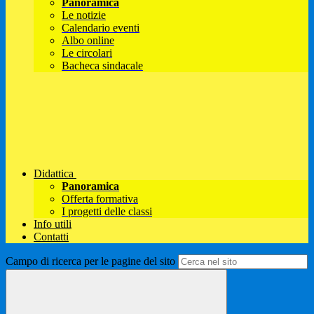
Panoramica
Le notizie
Calendario eventi
Albo online
Le circolari
Bacheca sindacale
Didattica
Panoramica
Offerta formativa
I progetti delle classi
Info utili
Contatti
Campo di ricerca per le pagine del sito