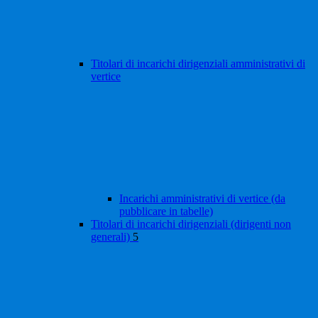
Titolari di incarichi dirigenziali amministrativi di
vertice
Incarichi amministrativi di vertice (da
pubblicare in tabelle)
Titolari di incarichi dirigenziali (dirigenti non
generali)
5