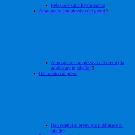
Relazione sulla Performance
Ammontare complessivo dei premi
5
Ammontare complessivo dei premi (da
pubblicare in tabelle)
5
Dati relativi ai premi
Dati relativi ai premi (da pubblicare in
tabelle)