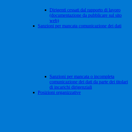
Dirigenti cessati dal rapporto di lavoro
(documentazione da pubblicare sul sito
web)
Sanzioni per mancata comunicazione dei dati
Sanzioni per mancata o incompleta
comunicazione dei dati da parte dei titolari
di incarichi dirigenziali
Posizioni organizzative