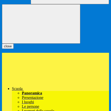
close
Scuola
Panoramica
Presentazione
I luoghi
Le persone
I numeri della scuola