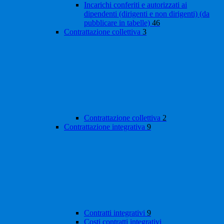
Incarichi conferiti e autorizzati ai
dipendenti (dirigenti e non dirigenti) (da
pubblicare in tabelle)
46
Contrattazione collettiva
3
Contrattazione collettiva
2
Contrattazione integrativa
9
Contratti integrativi
9
Costi contratti integrativi