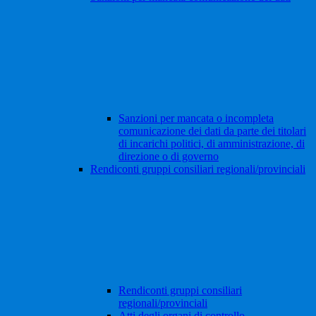
Sanzioni per mancata o incompleta
comunicazione dei dati da parte dei titolari
di incarichi politici, di amministrazione, di
direzione o di governo
Rendiconti gruppi consiliari regionali/provinciali
Rendiconti gruppi consiliari
regionali/provinciali
Atti degli organi di controllo