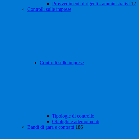
Provvedimenti dirigenti - amministrativi
12
Controlli sulle imprese
Controlli sulle imprese
Tipologie di controllo
Obblighi e adempimenti
Bandi di gara e contratti
186