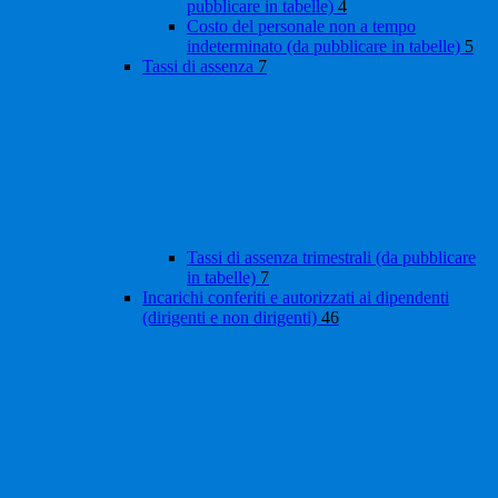
pubblicare in tabelle)
4
Costo del personale non a tempo
indeterminato (da pubblicare in tabelle)
5
Tassi di assenza
7
Tassi di assenza trimestrali (da pubblicare
in tabelle)
7
Incarichi conferiti e autorizzati ai dipendenti
(dirigenti e non dirigenti)
46