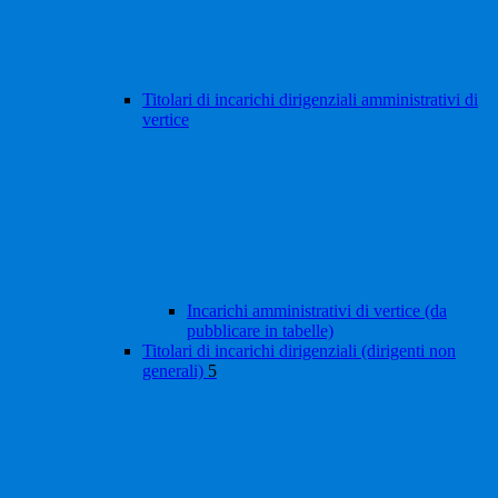
Titolari di incarichi dirigenziali amministrativi di
vertice
Incarichi amministrativi di vertice (da
pubblicare in tabelle)
Titolari di incarichi dirigenziali (dirigenti non
generali)
5