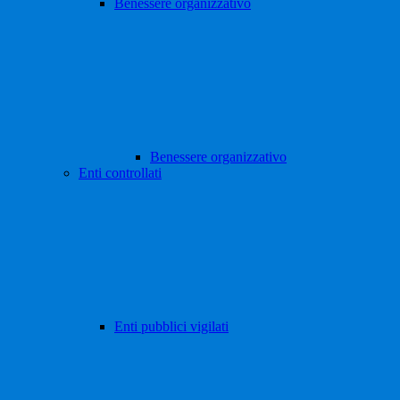
Benessere organizzativo
Benessere organizzativo
Enti controllati
Enti pubblici vigilati