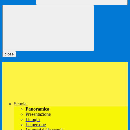
close
Scuola
Panoramica
Presentazione
I luoghi
Le persone
I numeri della scuola