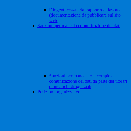
Dirigenti cessati dal rapporto di lavoro
(documentazione da pubblicare sul sito
web)
Sanzioni per mancata comunicazione dei dati
Sanzioni per mancata o incompleta
comunicazione dei dati da parte dei titolari
di incarichi dirigenziali
Posizioni organizzative