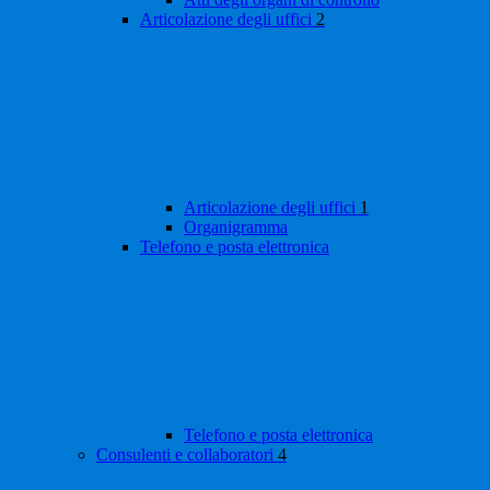
Articolazione degli uffici
2
Articolazione degli uffici
1
Organigramma
Telefono e posta elettronica
Telefono e posta elettronica
Consulenti e collaboratori
4