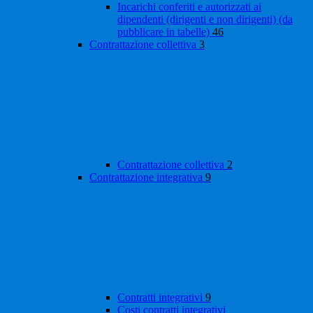
Incarichi conferiti e autorizzati ai
dipendenti (dirigenti e non dirigenti) (da
pubblicare in tabelle)
46
Contrattazione collettiva
3
Contrattazione collettiva
2
Contrattazione integrativa
9
Contratti integrativi
9
Costi contratti integrativi