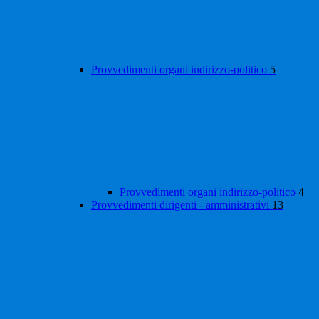
Provvedimenti organi indirizzo-politico
5
Provvedimenti organi indirizzo-politico
4
Provvedimenti dirigenti - amministrativi
13