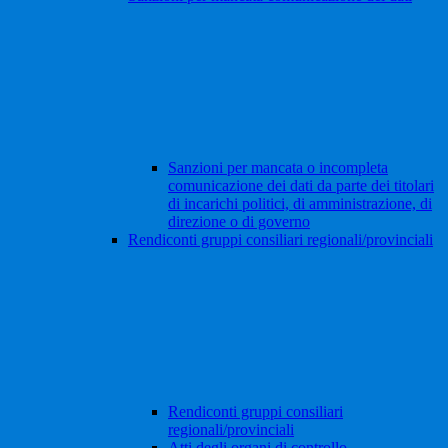
Sanzioni per mancata o incompleta
comunicazione dei dati da parte dei titolari
di incarichi politici, di amministrazione, di
direzione o di governo
Rendiconti gruppi consiliari regionali/provinciali
Rendiconti gruppi consiliari
regionali/provinciali
Atti degli organi di controllo