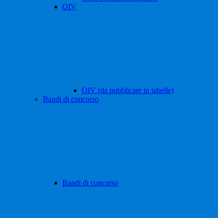
OIV
OIV (da pubblicare in tabelle)
Bandi di concorso
Bandi di concorso