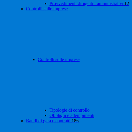
Provvedimenti dirigenti - amministrativi
12
Controlli sulle imprese
Controlli sulle imprese
Tipologie di controllo
Obblighi e adempimenti
Bandi di gara e contratti
186