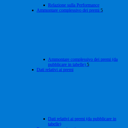
Relazione sulla Performance
Ammontare complessivo dei premi
5
Ammontare complessivo dei premi (da
pubblicare in tabelle)
5
Dati relativi ai premi
Dati relativi ai premi (da pubblicare in
tabelle)