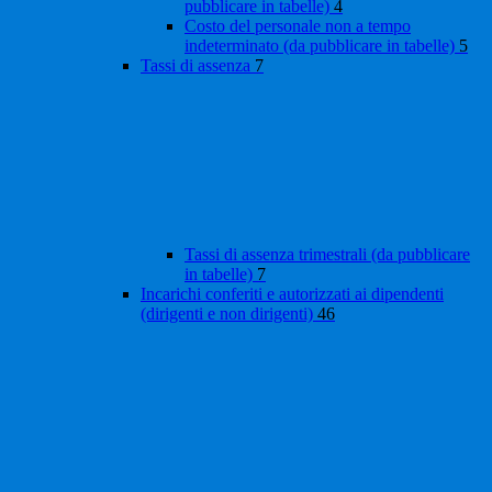
pubblicare in tabelle)
4
Costo del personale non a tempo
indeterminato (da pubblicare in tabelle)
5
Tassi di assenza
7
Tassi di assenza trimestrali (da pubblicare
in tabelle)
7
Incarichi conferiti e autorizzati ai dipendenti
(dirigenti e non dirigenti)
46