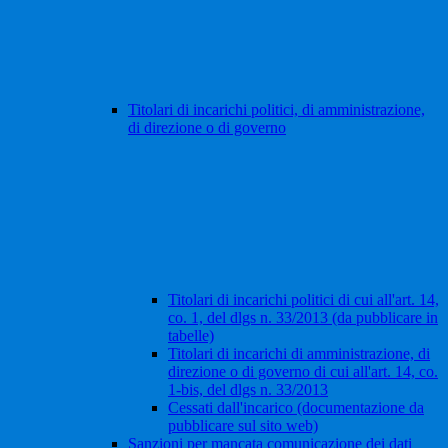
Titolari di incarichi politici, di amministrazione,
di direzione o di governo
Titolari di incarichi politici di cui all'art. 14,
co. 1, del dlgs n. 33/2013 (da pubblicare in
tabelle)
Titolari di incarichi di amministrazione, di
direzione o di governo di cui all'art. 14, co.
1-bis, del dlgs n. 33/2013
Cessati dall'incarico (documentazione da
pubblicare sul sito web)
Sanzioni per mancata comunicazione dei dati