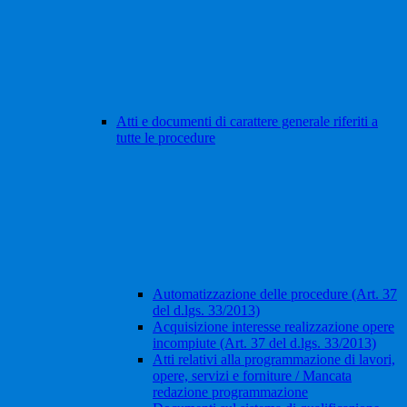
Atti e documenti di carattere generale riferiti a
tutte le procedure
Automatizzazione delle procedure (Art. 37
del d.lgs. 33/2013)
Acquisizione interesse realizzazione opere
incompiute (Art. 37 del d.lgs. 33/2013)
Atti relativi alla programmazione di lavori,
opere, servizi e forniture / Mancata
redazione programmazione