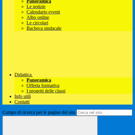
Panoramica
Le notizie
Calendario eventi
Albo online
Le circolari
Bacheca sindacale
Didattica
Panoramica
Offerta formativa
I progetti delle classi
Info utili
Contatti
Campo di ricerca per le pagine del sito