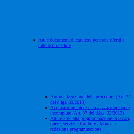
Atti e documenti di carattere generale riferiti a
tutte le procedure
Automatizzazione delle procedure (Art. 37
del d.lgs. 33/2013)
Acquisizione interesse realizzazione opere
incompiute (Art. 37 del d.lgs. 33/2013)
Atti relativi alla programmazione di lavori,
opere, servizi e forniture / Mancata
redazione programmazione