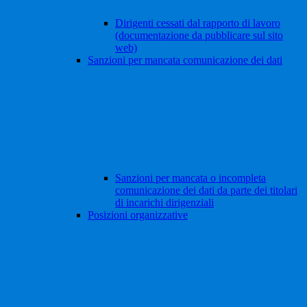
Dirigenti cessati dal rapporto di lavoro
(documentazione da pubblicare sul sito
web)
Sanzioni per mancata comunicazione dei dati
Sanzioni per mancata o incompleta
comunicazione dei dati da parte dei titolari
di incarichi dirigenziali
Posizioni organizzative