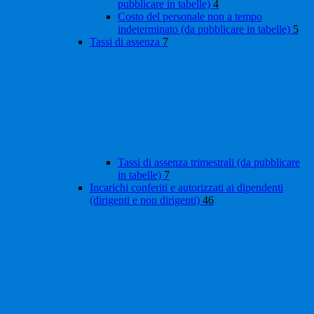
pubblicare in tabelle)
4
Costo del personale non a tempo
indeterminato (da pubblicare in tabelle)
5
Tassi di assenza
7
Tassi di assenza trimestrali (da pubblicare
in tabelle)
7
Incarichi conferiti e autorizzati ai dipendenti
(dirigenti e non dirigenti)
46