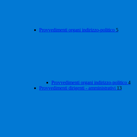
Provvedimenti organi indirizzo-politico
5
Provvedimenti organi indirizzo-politico
4
Provvedimenti dirigenti - amministrativi
13