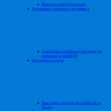
Relazione sulla Performance
Ammontare complessivo dei premi
5
Ammontare complessivo dei premi (da
pubblicare in tabelle)
5
Dati relativi ai premi
Dati relativi ai premi (da pubblicare in
tabelle)