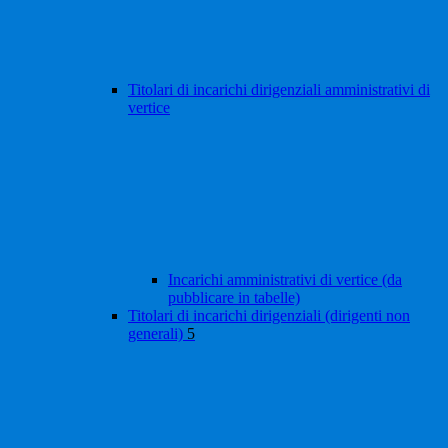
Titolari di incarichi dirigenziali amministrativi di
vertice
Incarichi amministrativi di vertice (da
pubblicare in tabelle)
Titolari di incarichi dirigenziali (dirigenti non
generali)
5