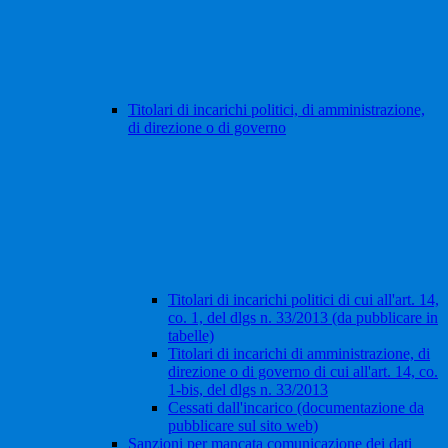
Titolari di incarichi politici, di amministrazione,
di direzione o di governo
Titolari di incarichi politici di cui all'art. 14,
co. 1, del dlgs n. 33/2013 (da pubblicare in
tabelle)
Titolari di incarichi di amministrazione, di
direzione o di governo di cui all'art. 14, co.
1-bis, del dlgs n. 33/2013
Cessati dall'incarico (documentazione da
pubblicare sul sito web)
Sanzioni per mancata comunicazione dei dati