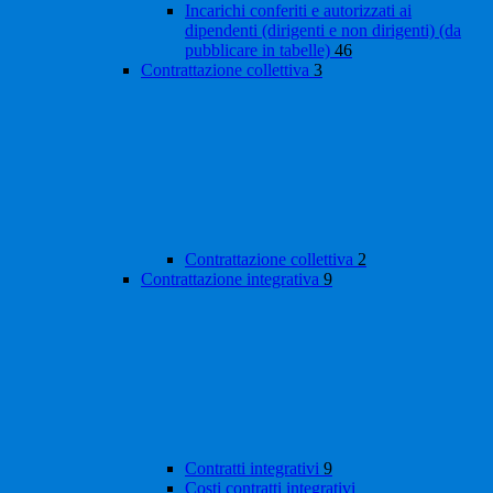
Incarichi conferiti e autorizzati ai
dipendenti (dirigenti e non dirigenti) (da
pubblicare in tabelle)
46
Contrattazione collettiva
3
Contrattazione collettiva
2
Contrattazione integrativa
9
Contratti integrativi
9
Costi contratti integrativi