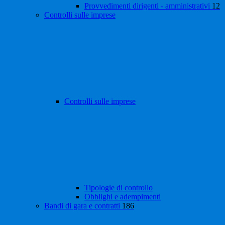
Provvedimenti dirigenti - amministrativi
12
Controlli sulle imprese
Controlli sulle imprese
Tipologie di controllo
Obblighi e adempimenti
Bandi di gara e contratti
186