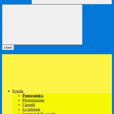
close
Scuola
Panoramica
Presentazione
I luoghi
Le persone
I numeri della scuola