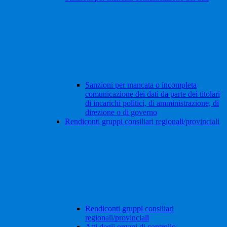
Sanzioni per mancata o incompleta
comunicazione dei dati da parte dei titolari
di incarichi politici, di amministrazione, di
direzione o di governo
Rendiconti gruppi consiliari regionali/provinciali
Rendiconti gruppi consiliari
regionali/provinciali
Atti degli organi di controllo