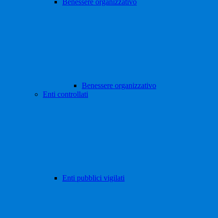
Benessere organizzativo
Benessere organizzativo
Enti controllati
Enti pubblici vigilati