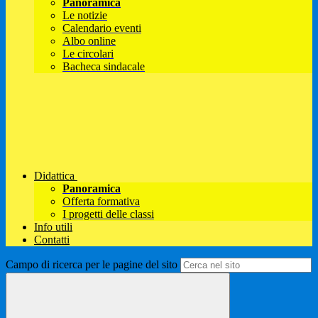
Panoramica
Le notizie
Calendario eventi
Albo online
Le circolari
Bacheca sindacale
Didattica
Panoramica
Offerta formativa
I progetti delle classi
Info utili
Contatti
Campo di ricerca per le pagine del sito