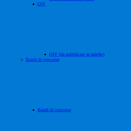
OIV
OIV (da pubblicare in tabelle)
Bandi di concorso
Bandi di concorso