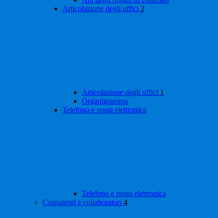
Articolazione degli uffici
2
Articolazione degli uffici
1
Organigramma
Telefono e posta elettronica
Telefono e posta elettronica
Consulenti e collaboratori
4