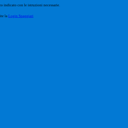
o indicato con le istruzioni necessarie.
ite la
Login Spaggiari