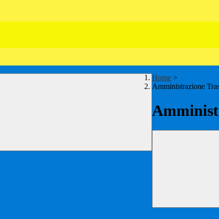
Home
>
Amministrazione Tra
Amministr