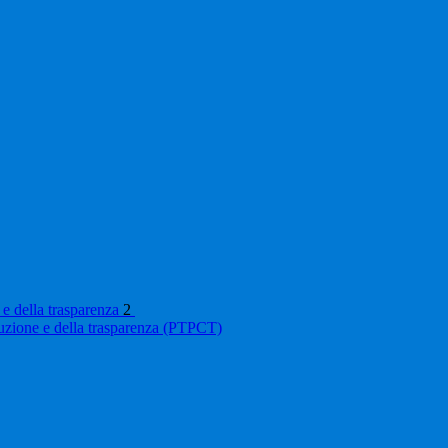
 e della trasparenza
2
ruzione e della trasparenza (PTPCT)