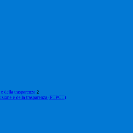
 e della trasparenza
2
ruzione e della trasparenza (PTPCT)