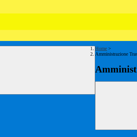
Home
>
Amministrazione Tra
Amministr