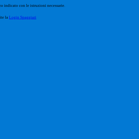
o indicato con le istruzioni necessarie.
ite la
Login Spaggiari