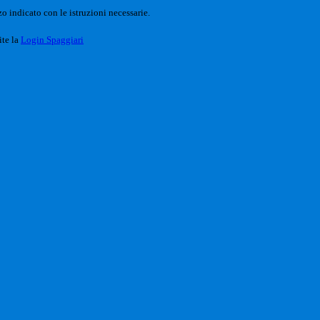
o indicato con le istruzioni necessarie.
ite la
Login Spaggiari