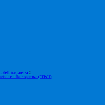
 e della trasparenza
2
ruzione e della trasparenza (PTPCT)