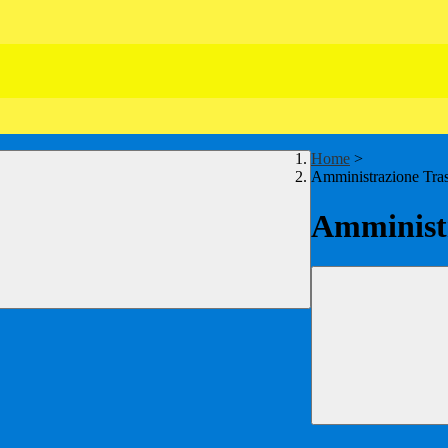
Home
>
Amministrazione Tra
Amministr