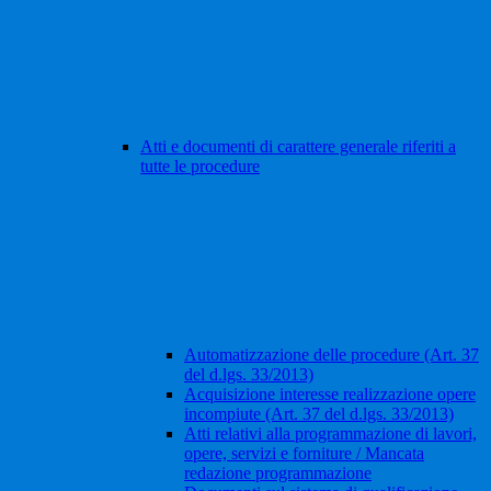
Atti e documenti di carattere generale riferiti a
tutte le procedure
Automatizzazione delle procedure (Art. 37
del d.lgs. 33/2013)
Acquisizione interesse realizzazione opere
incompiute (Art. 37 del d.lgs. 33/2013)
Atti relativi alla programmazione di lavori,
opere, servizi e forniture / Mancata
redazione programmazione