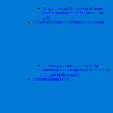
Dirigenti cessati dal rapporto di lavoro
(documentazione da pubblicare sul sito
web)
Sanzioni per mancata comunicazione dei dati
Sanzioni per mancata o incompleta
comunicazione dei dati da parte dei titolari
di incarichi dirigenziali
Posizioni organizzative