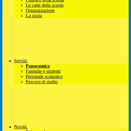
Le carte della scuola
Organizzazione
La storia
Servizi
Panoramica
Famiglie e studenti
Personale scolastico
Percorsi di studio
Novità