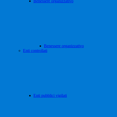
Benessere organizzativo
Benessere organizzativo
Enti controllati
Enti pubblici vigilati