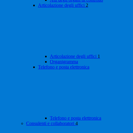
Articolazione degli uffici
2
Articolazione degli uffici
1
Organigramma
Telefono e posta elettronica
Telefono e posta elettronica
Consulenti e collaboratori
4