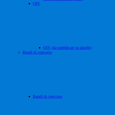
OIV
OIV (da pubblicare in tabelle)
Bandi di concorso
Bandi di concorso