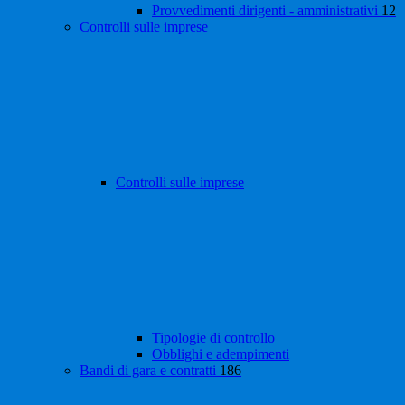
Provvedimenti dirigenti - amministrativi
12
Controlli sulle imprese
Controlli sulle imprese
Tipologie di controllo
Obblighi e adempimenti
Bandi di gara e contratti
186