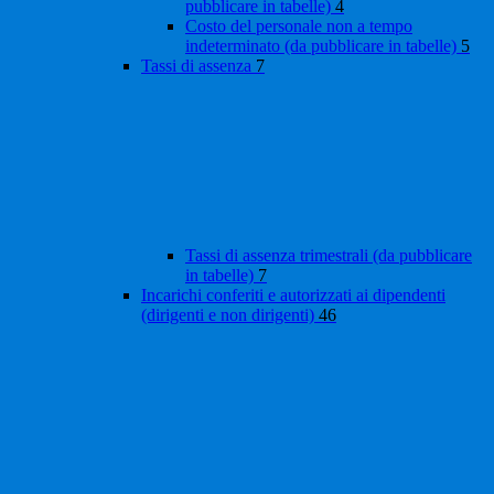
pubblicare in tabelle)
4
Costo del personale non a tempo
indeterminato (da pubblicare in tabelle)
5
Tassi di assenza
7
Tassi di assenza trimestrali (da pubblicare
in tabelle)
7
Incarichi conferiti e autorizzati ai dipendenti
(dirigenti e non dirigenti)
46