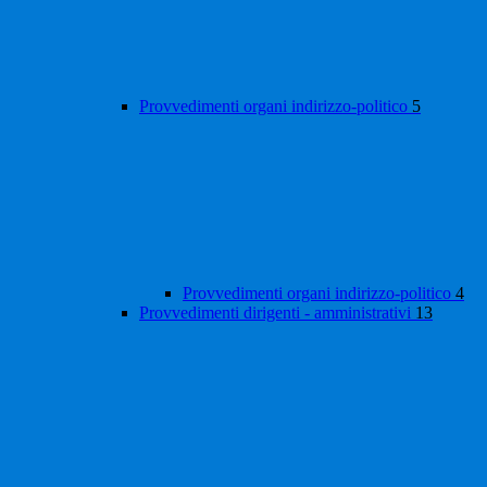
Provvedimenti organi indirizzo-politico
5
Provvedimenti organi indirizzo-politico
4
Provvedimenti dirigenti - amministrativi
13