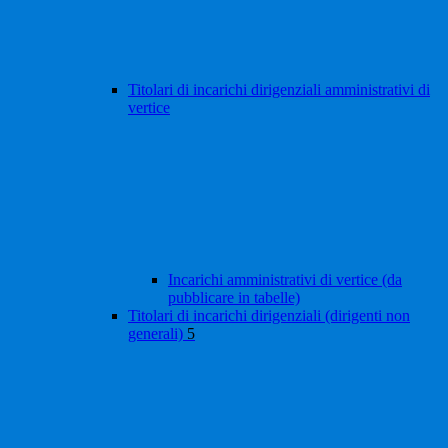
Titolari di incarichi dirigenziali amministrativi di
vertice
Incarichi amministrativi di vertice (da
pubblicare in tabelle)
Titolari di incarichi dirigenziali (dirigenti non
generali)
5