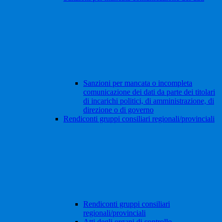
Sanzioni per mancata o incompleta
comunicazione dei dati da parte dei titolari
di incarichi politici, di amministrazione, di
direzione o di governo
Rendiconti gruppi consiliari regionali/provinciali
Rendiconti gruppi consiliari
regionali/provinciali
Atti degli organi di controllo