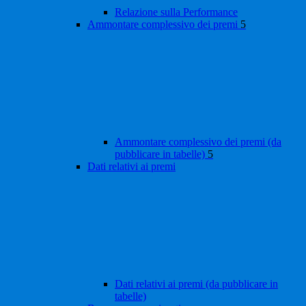
Relazione sulla Performance
Ammontare complessivo dei premi
5
Ammontare complessivo dei premi (da
pubblicare in tabelle)
5
Dati relativi ai premi
Dati relativi ai premi (da pubblicare in
tabelle)