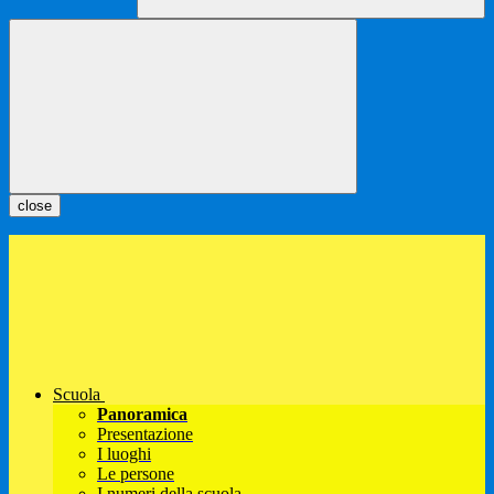
close
Scuola
Panoramica
Presentazione
I luoghi
Le persone
I numeri della scuola