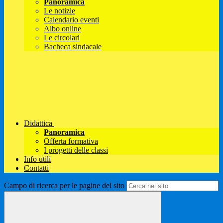
Panoramica
Le notizie
Calendario eventi
Albo online
Le circolari
Bacheca sindacale
Didattica
Panoramica
Offerta formativa
I progetti delle classi
Info utili
Contatti
Campo di ricerca per le pagine del sito