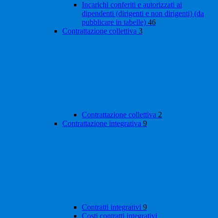
Incarichi conferiti e autorizzati ai
dipendenti (dirigenti e non dirigenti) (da
pubblicare in tabelle)
46
Contrattazione collettiva
3
Contrattazione collettiva
2
Contrattazione integrativa
9
Contratti integrativi
9
Costi contratti integrativi