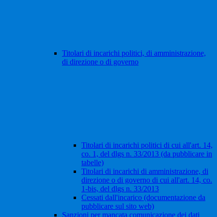
Titolari di incarichi politici, di amministrazione,
di direzione o di governo
Titolari di incarichi politici di cui all'art. 14,
co. 1, del dlgs n. 33/2013 (da pubblicare in
tabelle)
Titolari di incarichi di amministrazione, di
direzione o di governo di cui all'art. 14, co.
1-bis, del dlgs n. 33/2013
Cessati dall'incarico (documentazione da
pubblicare sul sito web)
Sanzioni per mancata comunicazione dei dati