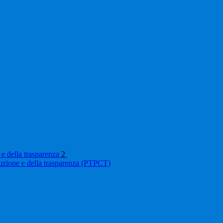
 e della trasparenza
2
ruzione e della trasparenza (PTPCT)