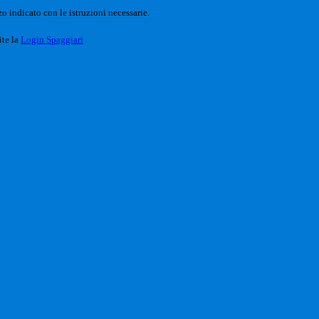
o indicato con le istruzioni necessarie.
ite la
Login Spaggiari