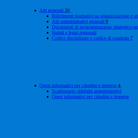
Atti generali
20
Riferimenti normativi su organizzazione e at
Atti amministrativi generali
9
Documenti di programmazione strategico-ge
Statuti e leggi regionali
Codice disciplinare e codice di condotta
7
Oneri informativi per cittadini e imprese
4
Scadenzario obblighi amministrativi
Oneri informativi per cittadini e imprese