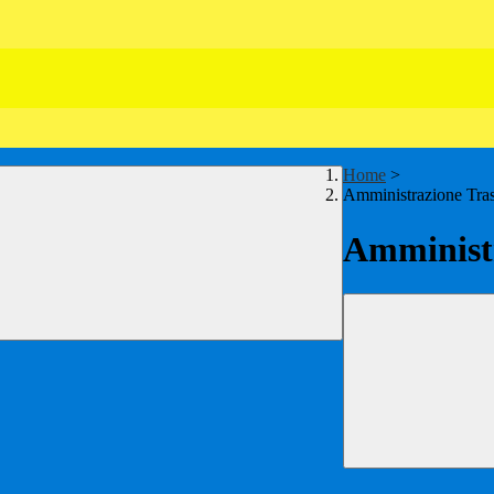
Home
>
Amministrazione Tra
Amministr