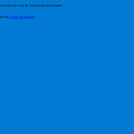
o indicato con le istruzioni necessarie.
ite la
Login Spaggiari