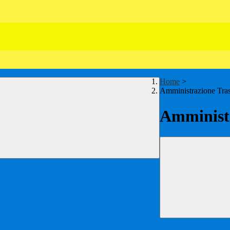
Home
>
Amministrazione Tra
Amministr