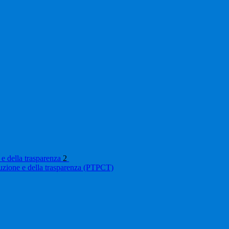
 e della trasparenza
2
ruzione e della trasparenza (PTPCT)