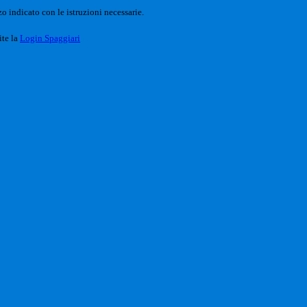
o indicato con le istruzioni necessarie.
ite la
Login Spaggiari