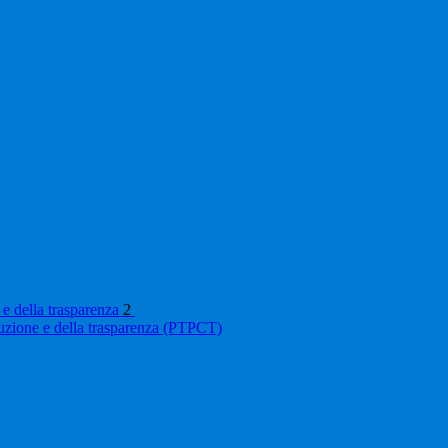
 e della trasparenza
2
ruzione e della trasparenza (PTPCT)