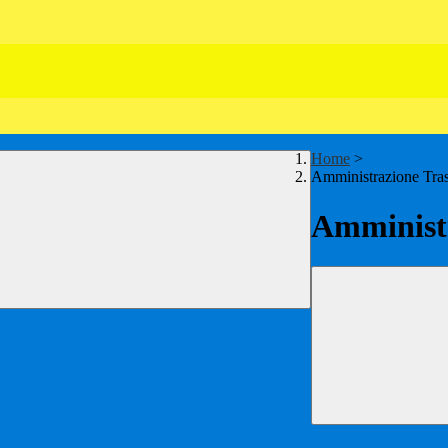
Home
>
Amministrazione Tra
Amministr