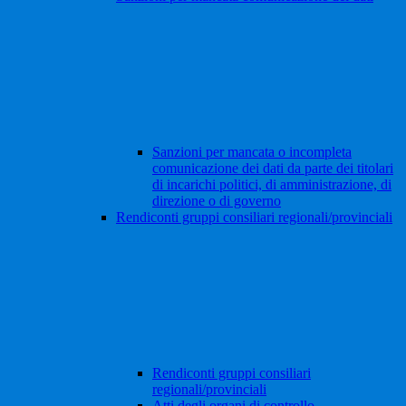
Sanzioni per mancata o incompleta
comunicazione dei dati da parte dei titolari
di incarichi politici, di amministrazione, di
direzione o di governo
Rendiconti gruppi consiliari regionali/provinciali
Rendiconti gruppi consiliari
regionali/provinciali
Atti degli organi di controllo