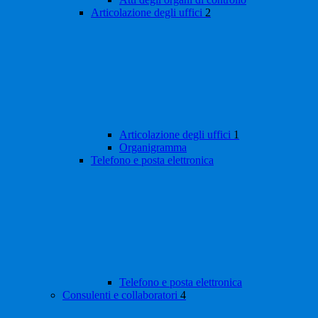
Articolazione degli uffici
2
Articolazione degli uffici
1
Organigramma
Telefono e posta elettronica
Telefono e posta elettronica
Consulenti e collaboratori
4