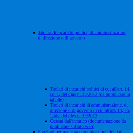
Titolari di incarichi politici, di amministrazione,
di direzione o di governo
Titolari di incarichi politici di cui all'art. 14,
co. 1, del dlgs n. 33/2013 (da pubblicare in
tabelle)
Titolari di incarichi di amministrazione, di
direzione o di governo di cui all'art. 14, co.
1-bis, del dlgs n. 33/2013
Cessati dall'incarico (documentazione da
pubblicare sul sito web)
Sanzioni per mancata comunicazione dei dati