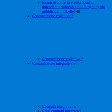
Incarichi conferiti e autorizzati ai
dipendenti (dirigenti e non dirigenti) (da
pubblicare in tabelle)
46
Contrattazione collettiva
3
Contrattazione collettiva
2
Contrattazione integrativa
9
Contratti integrativi
9
Costi contratti integrativi