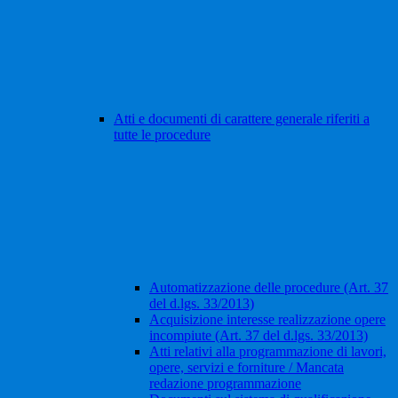
Atti e documenti di carattere generale riferiti a
tutte le procedure
Automatizzazione delle procedure (Art. 37
del d.lgs. 33/2013)
Acquisizione interesse realizzazione opere
incompiute (Art. 37 del d.lgs. 33/2013)
Atti relativi alla programmazione di lavori,
opere, servizi e forniture / Mancata
redazione programmazione