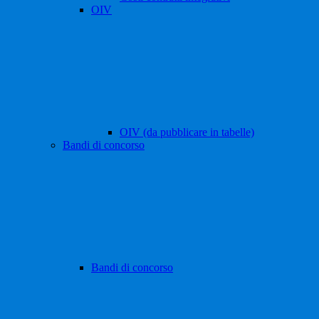
OIV
OIV (da pubblicare in tabelle)
Bandi di concorso
Bandi di concorso