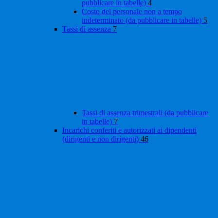
pubblicare in tabelle)
4
Costo del personale non a tempo
indeterminato (da pubblicare in tabelle)
5
Tassi di assenza
7
Tassi di assenza trimestrali (da pubblicare
in tabelle)
7
Incarichi conferiti e autorizzati ai dipendenti
(dirigenti e non dirigenti)
46