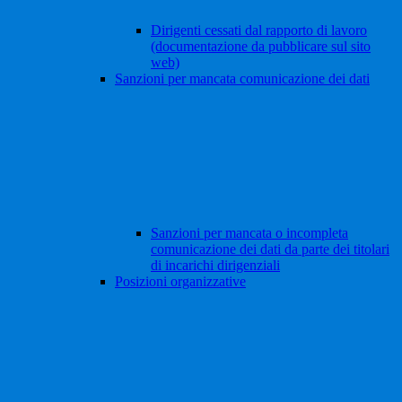
Dirigenti cessati dal rapporto di lavoro
(documentazione da pubblicare sul sito
web)
Sanzioni per mancata comunicazione dei dati
Sanzioni per mancata o incompleta
comunicazione dei dati da parte dei titolari
di incarichi dirigenziali
Posizioni organizzative