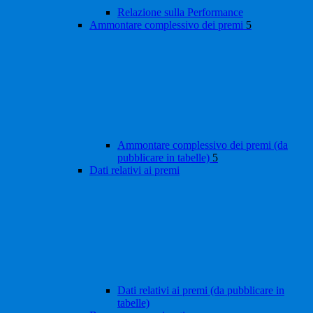
Relazione sulla Performance
Ammontare complessivo dei premi
5
Ammontare complessivo dei premi (da
pubblicare in tabelle)
5
Dati relativi ai premi
Dati relativi ai premi (da pubblicare in
tabelle)