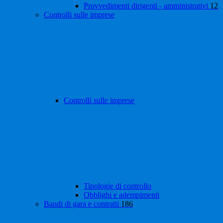
Provvedimenti dirigenti - amministrativi
12
Controlli sulle imprese
Controlli sulle imprese
Tipologie di controllo
Obblighi e adempimenti
Bandi di gara e contratti
186