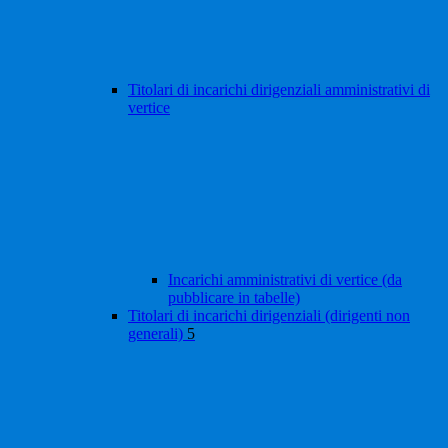
Titolari di incarichi dirigenziali amministrativi di
vertice
Incarichi amministrativi di vertice (da
pubblicare in tabelle)
Titolari di incarichi dirigenziali (dirigenti non
generali)
5