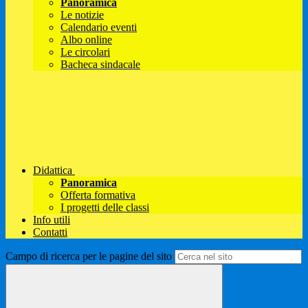
Panoramica
Le notizie
Calendario eventi
Albo online
Le circolari
Bacheca sindacale
Didattica
Panoramica
Offerta formativa
I progetti delle classi
Info utili
Contatti
Campo di ricerca per le pagine del sito