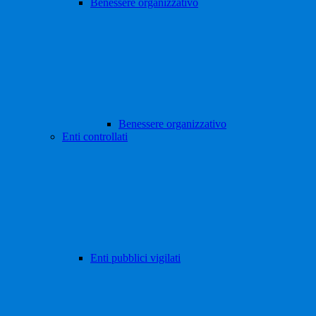
Benessere organizzativo
Benessere organizzativo
Enti controllati
Enti pubblici vigilati