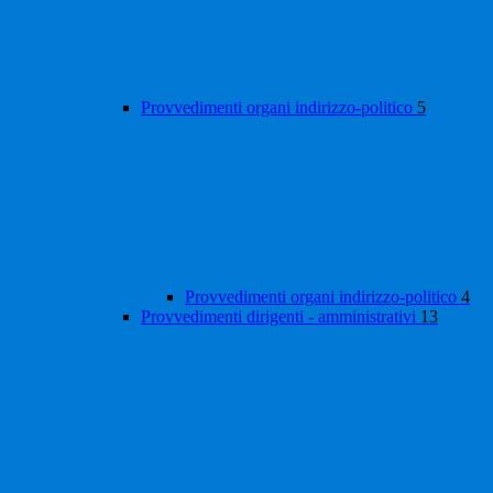
Provvedimenti organi indirizzo-politico
5
Provvedimenti organi indirizzo-politico
4
Provvedimenti dirigenti - amministrativi
13