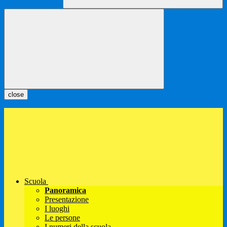
close
Scuola
Panoramica
Presentazione
I luoghi
Le persone
I numeri della scuola