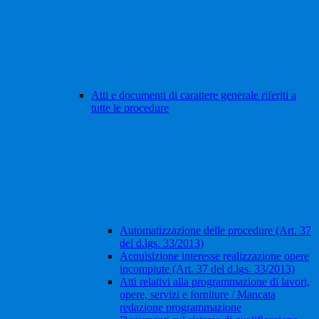
Atti e documenti di carattere generale riferiti a
tutte le procedure
Automatizzazione delle procedure (Art. 37
del d.lgs. 33/2013)
Acquisizione interesse realizzazione opere
incompiute (Art. 37 del d.lgs. 33/2013)
Atti relativi alla programmazione di lavori,
opere, servizi e forniture / Mancata
redazione programmazione