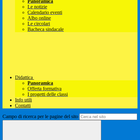
Panoramica
Le notizie
Calendario eventi
Albo online
Le circolari
Bacheca sindacale
Didattica
Panoramica
Offerta formativa
I progetti delle classi
Info utili
Contatti
Campo di ricerca per le pagine del sito