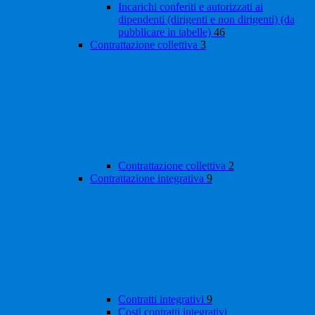
Incarichi conferiti e autorizzati ai
dipendenti (dirigenti e non dirigenti) (da
pubblicare in tabelle)
46
Contrattazione collettiva
3
Contrattazione collettiva
2
Contrattazione integrativa
9
Contratti integrativi
9
Costi contratti integrativi