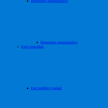
Benessere organizzativo
Benessere organizzativo
Enti controllati
Enti pubblici vigilati