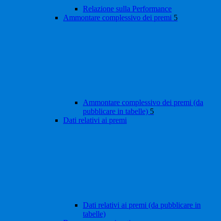
Relazione sulla Performance
Ammontare complessivo dei premi
5
Ammontare complessivo dei premi (da
pubblicare in tabelle)
5
Dati relativi ai premi
Dati relativi ai premi (da pubblicare in
tabelle)