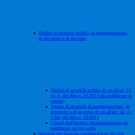
Titolari di incarichi politici, di amministrazione,
di direzione o di governo
Titolari di incarichi politici di cui all'art. 14,
co. 1, del dlgs n. 33/2013 (da pubblicare in
tabelle)
Titolari di incarichi di amministrazione, di
direzione o di governo di cui all'art. 14, co.
1-bis, del dlgs n. 33/2013
Cessati dall'incarico (documentazione da
pubblicare sul sito web)
Sanzioni per mancata comunicazione dei dati