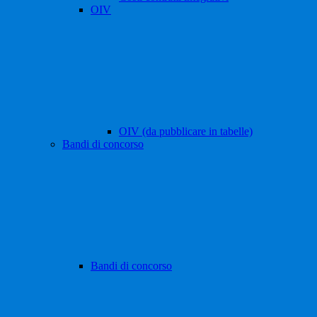
OIV
OIV (da pubblicare in tabelle)
Bandi di concorso
Bandi di concorso