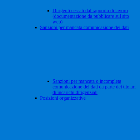
Dirigenti cessati dal rapporto di lavoro
(documentazione da pubblicare sul sito
web)
Sanzioni per mancata comunicazione dei dati
Sanzioni per mancata o incompleta
comunicazione dei dati da parte dei titolari
di incarichi dirigenziali
Posizioni organizzative