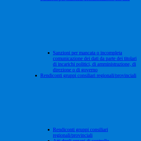
Sanzioni per mancata o incompleta
comunicazione dei dati da parte dei titolari
di incarichi politici, di amministrazione, di
direzione o di governo
Rendiconti gruppi consiliari regionali/provinciali
Rendiconti gruppi consiliari
regionali/provinciali
Atti degli organi di controllo