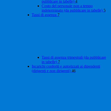
pubblicare in tabelle)
4
Costo del personale non a tempo
indeterminato (da pubblicare in tabelle)
5
Tassi di assenza
7
Tassi di assenza trimestrali (da pubblicare
in tabelle)
7
Incarichi conferiti e autorizzati ai dipendenti
(dirigenti e non dirigenti)
46