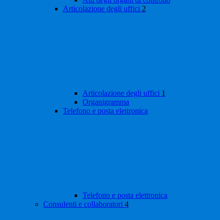
Articolazione degli uffici
2
Articolazione degli uffici
1
Organigramma
Telefono e posta elettronica
Telefono e posta elettronica
Consulenti e collaboratori
4