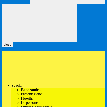
close
Scuola
Panoramica
Presentazione
I luoghi
Le persone
I numeri della scuola