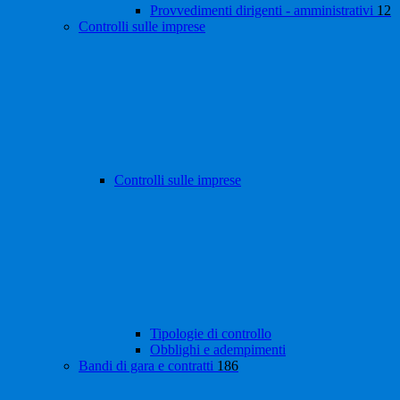
Provvedimenti dirigenti - amministrativi
12
Controlli sulle imprese
Controlli sulle imprese
Tipologie di controllo
Obblighi e adempimenti
Bandi di gara e contratti
186