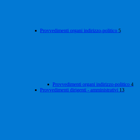
Provvedimenti organi indirizzo-politico
5
Provvedimenti organi indirizzo-politico
4
Provvedimenti dirigenti - amministrativi
13