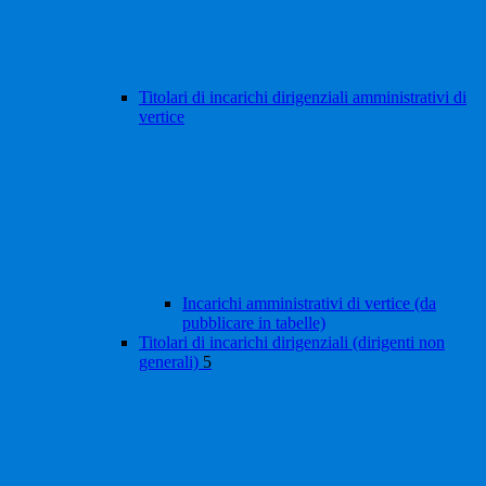
Titolari di incarichi dirigenziali amministrativi di
vertice
Incarichi amministrativi di vertice (da
pubblicare in tabelle)
Titolari di incarichi dirigenziali (dirigenti non
generali)
5