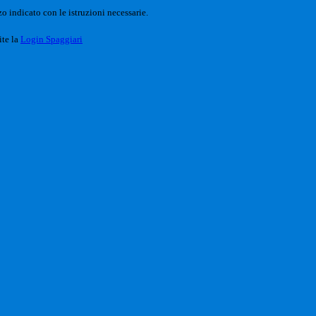
o indicato con le istruzioni necessarie.
ite la
Login Spaggiari