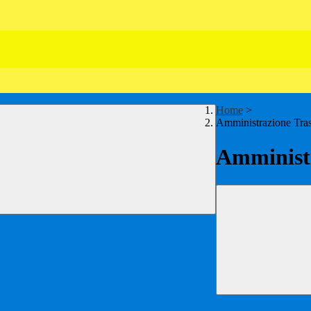
Home
>
Amministrazione Tra
Amministr