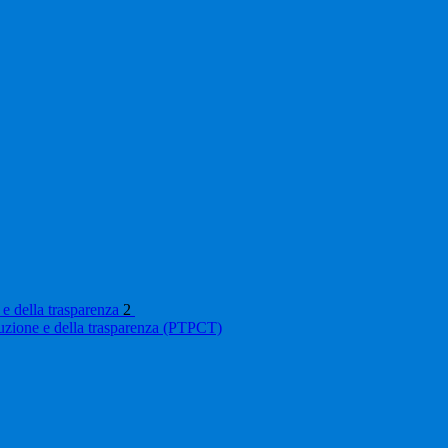
 e della trasparenza
2
ruzione e della trasparenza (PTPCT)