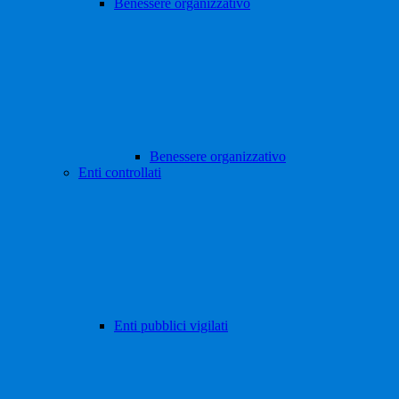
Benessere organizzativo
Benessere organizzativo
Enti controllati
Enti pubblici vigilati