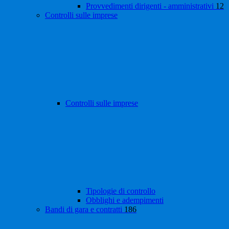
Provvedimenti dirigenti - amministrativi
12
Controlli sulle imprese
Controlli sulle imprese
Tipologie di controllo
Obblighi e adempimenti
Bandi di gara e contratti
186