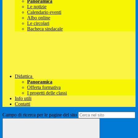
Panoramica
Le notizie
Calendario eventi
Albo online
Le circolari
Bacheca sindacale
Didattica
Panoramica
Offerta formativa
I progetti delle classi
Info utili
Contatti
Campo di ricerca per le pagine del sito