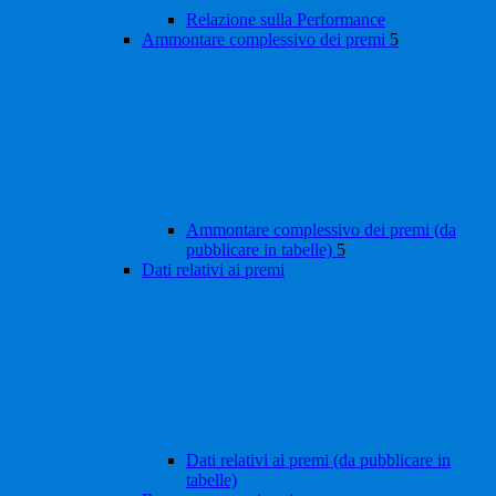
Relazione sulla Performance
Ammontare complessivo dei premi
5
Ammontare complessivo dei premi (da
pubblicare in tabelle)
5
Dati relativi ai premi
Dati relativi ai premi (da pubblicare in
tabelle)