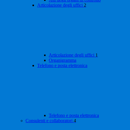
Articolazione degli uffici
2
Articolazione degli uffici
1
Organigramma
Telefono e posta elettronica
Telefono e posta elettronica
Consulenti e collaboratori
4