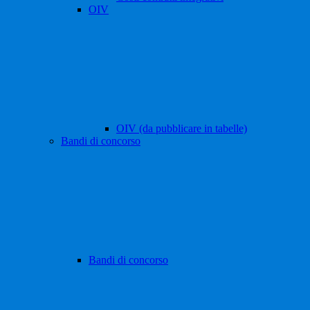
OIV
OIV (da pubblicare in tabelle)
Bandi di concorso
Bandi di concorso