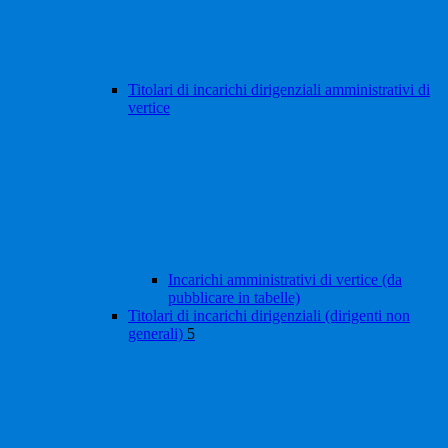
Titolari di incarichi dirigenziali amministrativi di
vertice
Incarichi amministrativi di vertice (da
pubblicare in tabelle)
Titolari di incarichi dirigenziali (dirigenti non
generali)
5