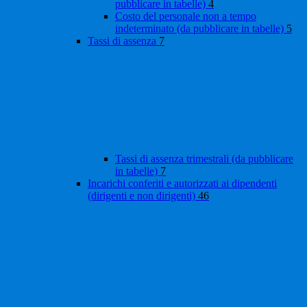
pubblicare in tabelle)
4
Costo del personale non a tempo
indeterminato (da pubblicare in tabelle)
5
Tassi di assenza
7
Tassi di assenza trimestrali (da pubblicare
in tabelle)
7
Incarichi conferiti e autorizzati ai dipendenti
(dirigenti e non dirigenti)
46