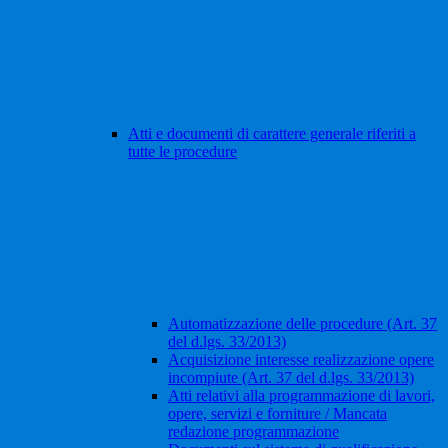
Atti e documenti di carattere generale riferiti a
tutte le procedure
Automatizzazione delle procedure (Art. 37
del d.lgs. 33/2013)
Acquisizione interesse realizzazione opere
incompiute (Art. 37 del d.lgs. 33/2013)
Atti relativi alla programmazione di lavori,
opere, servizi e forniture / Mancata
redazione programmazione