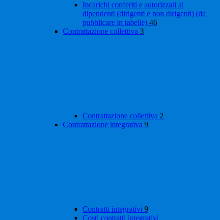
Incarichi conferiti e autorizzati ai
dipendenti (dirigenti e non dirigenti) (da
pubblicare in tabelle)
46
Contrattazione collettiva
3
Contrattazione collettiva
2
Contrattazione integrativa
9
Contratti integrativi
9
Costi contratti integrativi