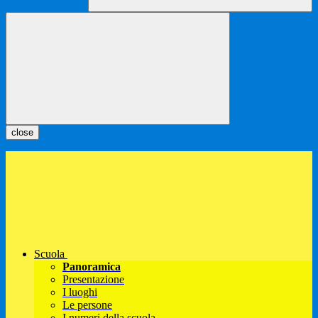
close
Scuola
Panoramica
Presentazione
I luoghi
Le persone
I numeri della scuola