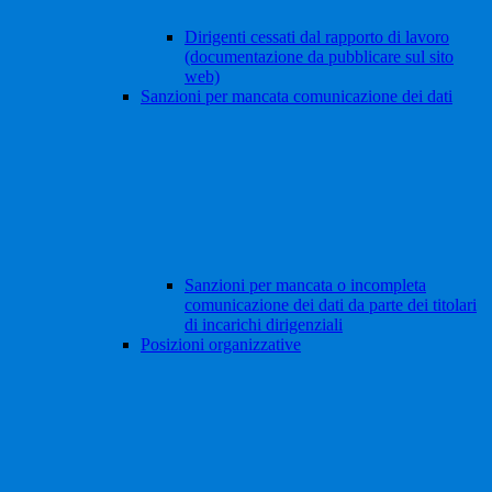
Dirigenti cessati dal rapporto di lavoro
(documentazione da pubblicare sul sito
web)
Sanzioni per mancata comunicazione dei dati
Sanzioni per mancata o incompleta
comunicazione dei dati da parte dei titolari
di incarichi dirigenziali
Posizioni organizzative