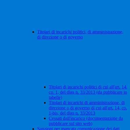
Titolari di incarichi politici, di amministrazione,
di direzione o di governo
Titolari di incarichi politici di cui all'art. 14,
co. 1, del dlgs n. 33/2013 (da pubblicare in
tabelle)
Titolari di incarichi di amministrazione, di
direzione o di governo di cui all'art. 14, co.
1-bis, del dlgs n. 33/2013
Cessati dall'incarico (documentazione da
pubblicare sul sito web)
Sanzioni per mancata comunicazione dei dati