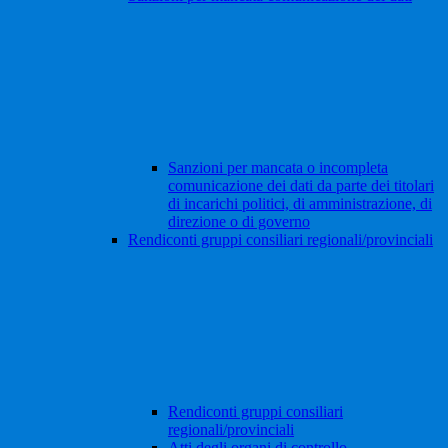
Sanzioni per mancata o incompleta
comunicazione dei dati da parte dei titolari
di incarichi politici, di amministrazione, di
direzione o di governo
Rendiconti gruppi consiliari regionali/provinciali
Rendiconti gruppi consiliari
regionali/provinciali
Atti degli organi di controllo