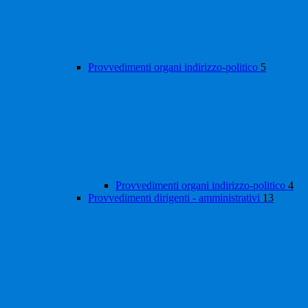
Provvedimenti organi indirizzo-politico
5
Provvedimenti organi indirizzo-politico
4
Provvedimenti dirigenti - amministrativi
13