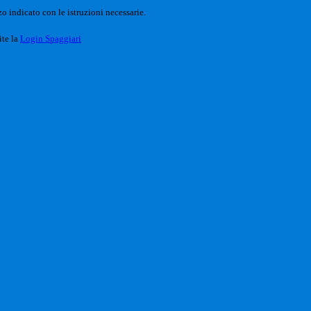
o indicato con le istruzioni necessarie.
ite la
Login Spaggiari