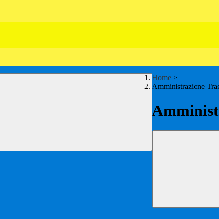
Home
>
Amministrazione Tra
Amministr