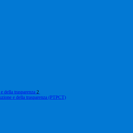
 e della trasparenza
2
ruzione e della trasparenza (PTPCT)